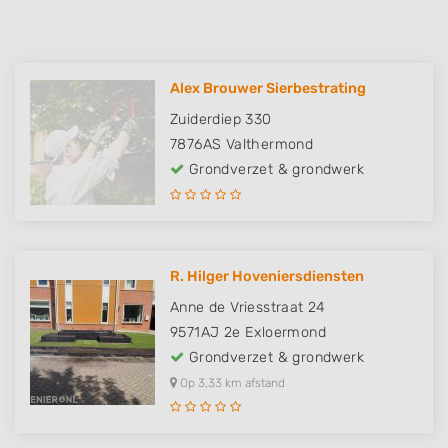
Alex Brouwer Sierbestrating
Zuiderdiep 330
7876AS
Valthermond
Grondverzet & grondwerk
R. Hilger Hoveniersdiensten
Anne de Vriesstraat 24
9571AJ
2e Exloermond
Grondverzet & grondwerk
Op 3,33 km afstand