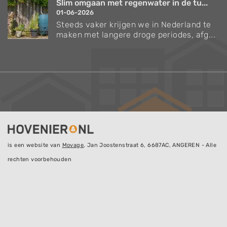
Slim omgaan met regenwater in de tu...
01-06-2026
Steeds vaker krijgen we in Nederland te
maken met langere droge periodes, afg...
is een website van
Movage
, Jan Joostenstraat 6, 6687AC, ANGEREN - Alle
rechten voorbehouden