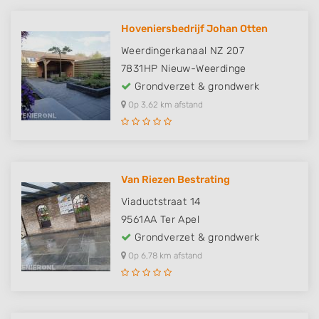
Hoveniersbedrijf Johan Otten
Weerdingerkanaal NZ 207
7831HP
Nieuw-Weerdinge
Grondverzet & grondwerk
Op 3,62 km afstand
Van Riezen Bestrating
Viaductstraat 14
9561AA
Ter Apel
Grondverzet & grondwerk
Op 6,78 km afstand