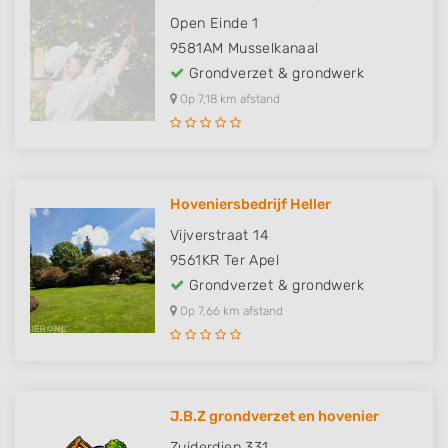
Open Einde 1
9581AM
Musselkanaal
Grondverzet & grondwerk
Op 7,18 km afstand
Hoveniersbedrijf Heller
Vijverstraat 14
9561KR
Ter Apel
Grondverzet & grondwerk
Op 7,66 km afstand
J.B.Z grondverzet en hovenier
Zuiderdiep 331