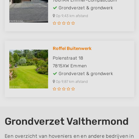
7881RN
Emmer-Compascuum
Grondverzet & grondwerk
Op 9,43 km afstand
Roffel Buitenwerk
Polenstraat 18
7815XW
Emmen
Grondverzet & grondwerk
Op 9,87 km afstand
Grondverzet Valthermond
Een overzicht van hoveniers en en andere bedrijven in