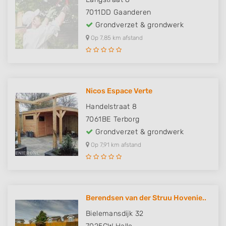
7011DD
Gaanderen
Grondverzet & grondwerk
Op 7,85 km afstand
Nicos Espace Verte
Handelstraat 8
7061BE
Terborg
Grondverzet & grondwerk
Op 7,91 km afstand
Berendsen van der Struu Hovenie..
Bielemansdijk 32