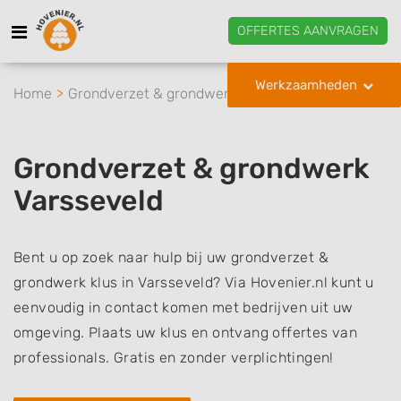
OFFERTES AANVRAGEN
Werkzaamheden
Home
Grondverzet & grondwerk
Varsseveld
Grondverzet & grondwerk
Varsseveld
Bent u op zoek naar hulp bij uw grondverzet &
grondwerk klus in Varsseveld? Via Hovenier.nl kunt u
eenvoudig in contact komen met bedrijven uit uw
omgeving. Plaats uw klus en ontvang offertes van
professionals. Gratis en zonder verplichtingen!