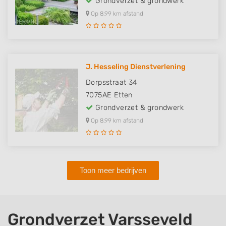
Grondverzet & grondwerk
Op 8,99 km afstand
J. Hesseling Dienstverlening
Dorpsstraat 34
7075AE
Etten
Grondverzet & grondwerk
Op 8,99 km afstand
Toon meer bedrijven
Grondverzet Varsseveld