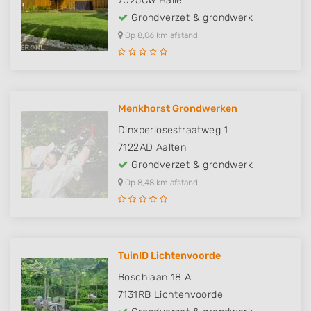
7025CW
Halle
Grondverzet & grondwerk
Op 8,06 km afstand
Menkhorst Grondwerken
Dinxperlosestraatweg 1
7122AD
Aalten
Grondverzet & grondwerk
Op 8,48 km afstand
TuinID Lichtenvoorde
Boschlaan 18 A
7131RB
Lichtenvoorde