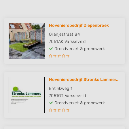
Hoveniersbedrijf Diepenbroek
Oranjestraat 84
7051AK
Varsseveld
Grondverzet & grondwerk
Hoveniersbedrijf Stronks Lammer..
Entinkweg 1
7051GT
Varsseveld
Grondverzet & grondwerk