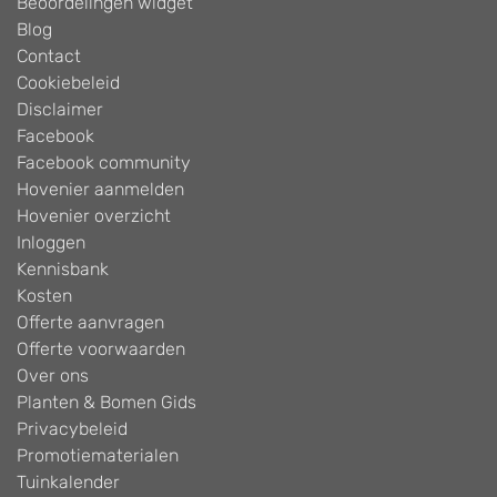
Beoordelingen widget
Blog
Contact
Cookiebeleid
Disclaimer
Facebook
Facebook community
Hovenier aanmelden
Hovenier overzicht
Inloggen
Kennisbank
Kosten
Offerte aanvragen
Offerte voorwaarden
Over ons
Planten & Bomen Gids
Privacybeleid
Promotiematerialen
Tuinkalender