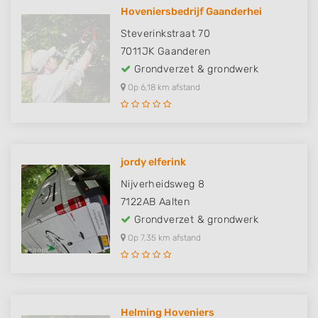
Hoveniersbedrijf Gaanderhei
Steverinkstraat 70
7011JK
Gaanderen
Grondverzet & grondwerk
Op 6,18 km afstand
jordy elferink
Nijverheidsweg 8
7122AB
Aalten
Grondverzet & grondwerk
Op 7,35 km afstand
Helming Hoveniers