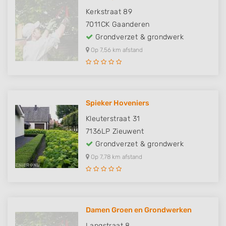
Kerkstraat 89
7011CK
Gaanderen
Grondverzet & grondwerk
Op 7,56 km afstand
Spieker Hoveniers
Kleuterstraat 31
7136LP
Zieuwent
Grondverzet & grondwerk
Op 7,78 km afstand
Damen Groen en Grondwerken
Langstraat 8