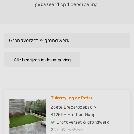
gebaseerd op 1 beoordeling.
Grondverzet & grondwerk
Alle bedrijven in de omgeving
Tuinstyling de Pater
Zoete Brederodepad 9
4125RE
Hoef en Haag
Grondverzet & grondwerk
Op 1,15 km afstand