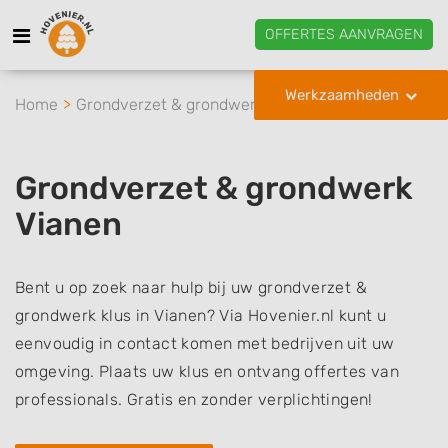
OFFERTES AANVRAGEN
Werkzaamheden
Home
Grondverzet & grondwerk
Vianen
Grondverzet & grondwerk
Vianen
Bent u op zoek naar hulp bij uw grondverzet &
grondwerk klus in Vianen? Via Hovenier.nl kunt u
eenvoudig in contact komen met bedrijven uit uw
omgeving. Plaats uw klus en ontvang offertes van
professionals. Gratis en zonder verplichtingen!