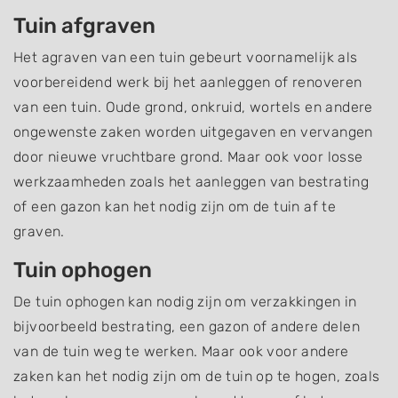
Tuin afgraven
Het agraven van een tuin gebeurt voornamelijk als
voorbereidend werk bij het aanleggen of renoveren
van een tuin. Oude grond, onkruid, wortels en andere
ongewenste zaken worden uitgegaven en vervangen
door nieuwe vruchtbare grond. Maar ook voor losse
werkzaamheden zoals het aanleggen van bestrating
of een gazon kan het nodig zijn om de tuin af te
graven.
Tuin ophogen
De tuin ophogen kan nodig zijn om verzakkingen in
bijvoorbeeld bestrating, een gazon of andere delen
van de tuin weg te werken. Maar ook voor andere
zaken kan het nodig zijn om de tuin op te hogen, zoals