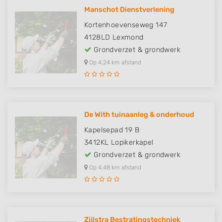
Manschot Dienstverlening
Kortenhoevenseweg 147
4128LD
Lexmond
Grondverzet & grondwerk
Op 4,24 km afstand
De With tuinaanleg & onderhoud
Kapelsepad 19 B
3412KL
Lopikerkapel
Grondverzet & grondwerk
Op 4,48 km afstand
Zijlstra Bestratingstechniek