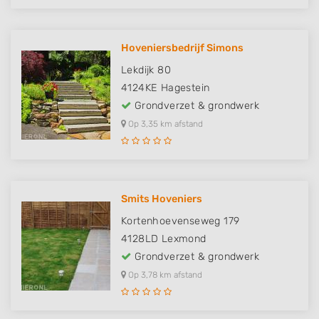
Hoveniersbedrijf Simons
Lekdijk 80
4124KE
Hagestein
Grondverzet & grondwerk
Op 3,35 km afstand
Smits Hoveniers
Kortenhoevenseweg 179
4128LD
Lexmond
Grondverzet & grondwerk
Op 3,78 km afstand