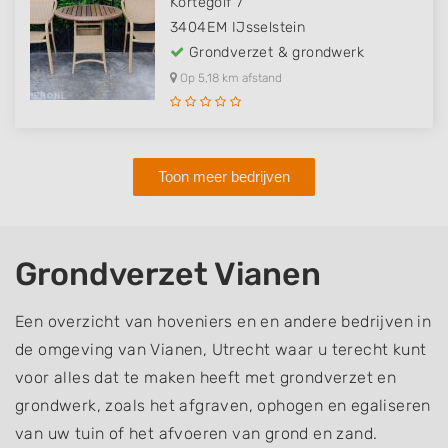
Kortegolf 7
3404EM
IJsselstein
Grondverzet & grondwerk
Op 5,18 km afstand
Toon meer bedrijven
Grondverzet Vianen
Een overzicht van hoveniers en en andere bedrijven in
de omgeving van Vianen, Utrecht waar u terecht kunt
voor alles dat te maken heeft met grondverzet en
grondwerk, zoals het afgraven, ophogen en egaliseren
van uw tuin of het afvoeren van grond en zand.