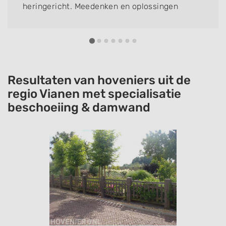
heringericht. Meedenken en oplossingen
aandragen. Joan doet wat hij zegt. Ook voor
de regulier onderhoud komt Joan terug.
Resultaten van hoveniers uit de
regio Vianen met specialisatie
beschoeiing & damwand