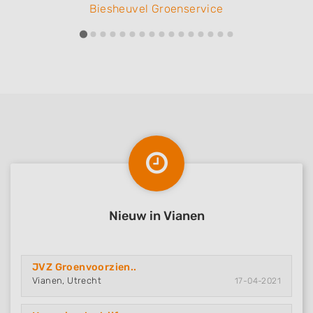
Biesheuvel Groenservice
Nieuw in Vianen
JVZ Groenvoorzien..
Vianen, Utrecht
17-04-2021