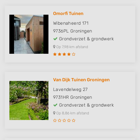
Omorfi Tuinen
Wibenaheerd 171
9736PL
Groningen
Grondverzet & grondwerk
Op 7,98 km afstand
Van Dijk Tuinen Groningen
Lavendelweg 27
9731HR
Groningen
Grondverzet & grondwerk
Op 8,86 km afstand