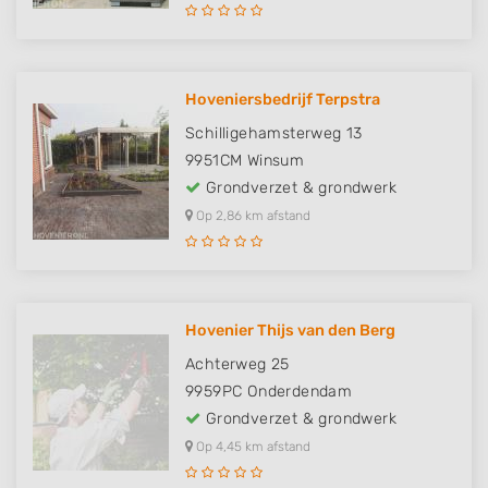
Hoveniersbedrijf Terpstra
Schilligehamsterweg 13
9951CM
Winsum
Grondverzet & grondwerk
Op 2,86 km afstand
Hovenier Thijs van den Berg
Achterweg 25
9959PC
Onderdendam
Grondverzet & grondwerk
Op 4,45 km afstand