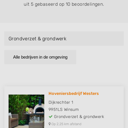
uit 5 gebaseerd op 10 beoordelingen.
Grondverzet & grondwerk
Alle bedrijven in de omgeving
Hoveniersbedrijf Westers
Dijkrechter 1
9951LS
Winsum
Grondverzet & grondwerk
Op 2,25 km afstand