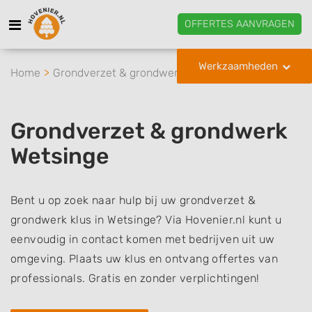
OFFERTES AANVRAGEN
Werkzaamheden
Home
Grondverzet & grondwerk
Wetsinge
Grondverzet & grondwerk
Wetsinge
Bent u op zoek naar hulp bij uw grondverzet &
grondwerk klus in Wetsinge? Via Hovenier.nl kunt u
eenvoudig in contact komen met bedrijven uit uw
omgeving. Plaats uw klus en ontvang offertes van
professionals. Gratis en zonder verplichtingen!