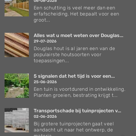
06-08-2026
Een schutting is veel meer dan een
erfafscheiding. Het bepaalt voor een
groot...
Alles wat u moet weten over Douglas...
29-07-2026
Douglas hout is al jaren een van de
populairste houtsoorten voor
toepassingen...
5 signalen dat het tijd is voor een...
25-06-2026
Een tuin is voortdurend in ontwikkeling.
Planten groeien, bestrating krijgt t...
Transportschade bij tuinprojecten v...
02-06-2026
Bij grotere tuinprojecten gaat veel
aandacht uit naar het ontwerp, de
materia...