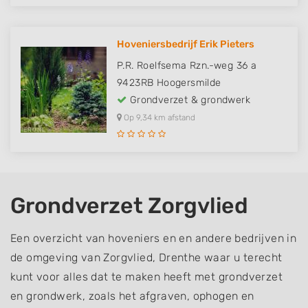
Hoveniersbedrijf Erik Pieters
P.R. Roelfsema Rzn.-weg 36 a
9423RB
Hoogersmilde
Grondverzet & grondwerk
Op 9,34 km afstand
Grondverzet Zorgvlied
Een overzicht van hoveniers en en andere bedrijven in
de omgeving van Zorgvlied, Drenthe waar u terecht
kunt voor alles dat te maken heeft met grondverzet
en grondwerk, zoals het afgraven, ophogen en