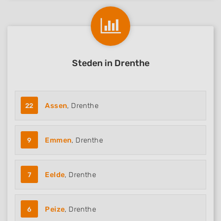
Steden in Drenthe
22
Assen
, Drenthe
9
Emmen
, Drenthe
7
Eelde
, Drenthe
6
Peize
, Drenthe