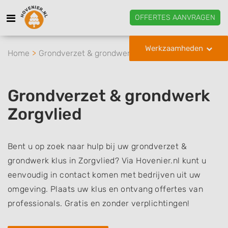
OFFERTES AANVRAGEN
Werkzaamheden
Home
Grondverzet & grondwerk
Zorgvlied
Grondverzet & grondwerk
Zorgvlied
Bent u op zoek naar hulp bij uw grondverzet &
grondwerk klus in Zorgvlied? Via Hovenier.nl kunt u
eenvoudig in contact komen met bedrijven uit uw
omgeving. Plaats uw klus en ontvang offertes van
professionals. Gratis en zonder verplichtingen!