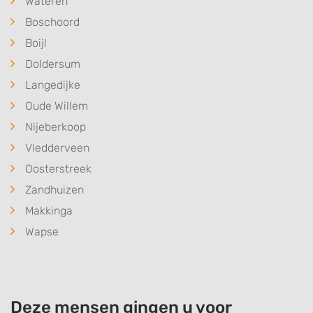
Wateren
Boschoord
Boijl
Doldersum
Langedijke
Oude Willem
Nijeberkoop
Vledderveen
Oosterstreek
Zandhuizen
Makkinga
Wapse
Deze mensen gingen u voor