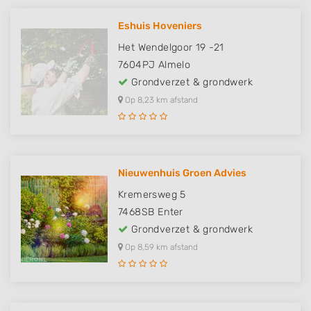
Eshuis Hoveniers
Het Wendelgoor 19 -21
7604PJ
Almelo
Grondverzet & grondwerk
Op 8,23 km afstand
Nieuwenhuis Groen Advies
Kremersweg 5
7468SB
Enter
Grondverzet & grondwerk
Op 8,59 km afstand