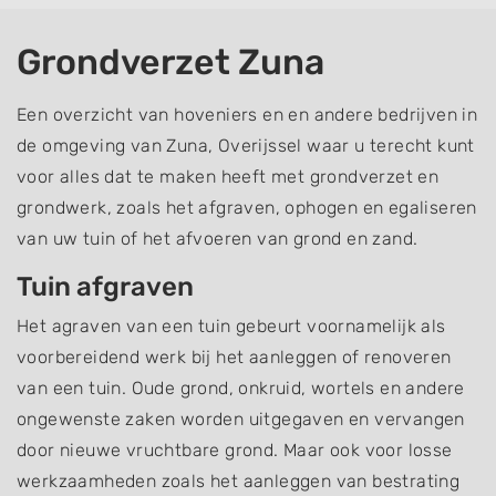
Grondverzet Zuna
Een overzicht van hoveniers en en andere bedrijven in
de omgeving van Zuna, Overijssel waar u terecht kunt
voor alles dat te maken heeft met grondverzet en
grondwerk, zoals het afgraven, ophogen en egaliseren
van uw tuin of het afvoeren van grond en zand.
Tuin afgraven
Het agraven van een tuin gebeurt voornamelijk als
voorbereidend werk bij het aanleggen of renoveren
van een tuin. Oude grond, onkruid, wortels en andere
ongewenste zaken worden uitgegaven en vervangen
door nieuwe vruchtbare grond. Maar ook voor losse
werkzaamheden zoals het aanleggen van bestrating