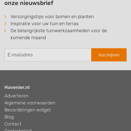
onze nieuwsbrief
Verzorgingstips voor bomen en planten
Inspiratie voor uw tuin en terras
De belangrijkste tuinwerkzaamheden voor de
komende maand
Inschrijven
Hovenier.nl
Adverteren
Algemene voorwaarden
Beoordelingen widget
Blog
Contact
Cookiebeleid