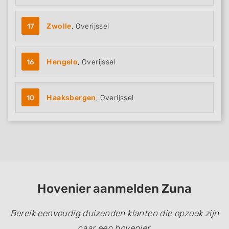
17
Zwolle
, Overijssel
16
Hengelo
, Overijssel
10
Haaksbergen
, Overijssel
Hovenier aanmelden Zuna
Bereik eenvoudig duizenden klanten die opzoek zijn
naar een hovenier.