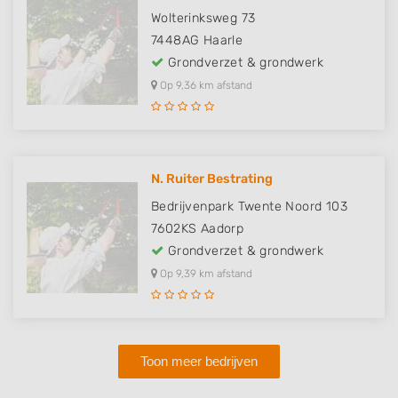
Wolterinksweg 73
7448AG
Haarle
Grondverzet & grondwerk
Op 9,36 km afstand
N. Ruiter Bestrating
Bedrijvenpark Twente Noord 103
7602KS
Aadorp
Grondverzet & grondwerk
Op 9,39 km afstand
Toon meer bedrijven