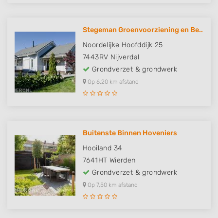
Stegeman Groenvoorziening en Be..
Noordelijke Hoofddijk 25
7443RV
Nijverdal
Grondverzet & grondwerk
Op 6,20 km afstand
Buitenste Binnen Hoveniers
Hooiland 34
7641HT
Wierden
Grondverzet & grondwerk
Op 7,50 km afstand