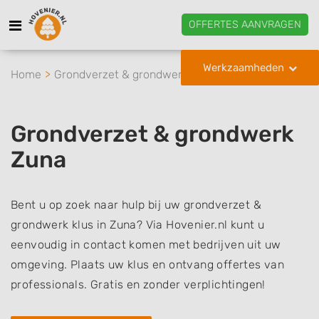
OFFERTES AANVRAGEN
Werkzaamheden
Home
Grondverzet & grondwerk
Zuna
Grondverzet & grondwerk
Zuna
Bent u op zoek naar hulp bij uw grondverzet &
grondwerk klus in Zuna? Via Hovenier.nl kunt u
eenvoudig in contact komen met bedrijven uit uw
omgeving. Plaats uw klus en ontvang offertes van
professionals. Gratis en zonder verplichtingen!