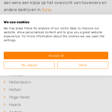
dan eens een kijkje op het overzicht van hoveniers en
andere bedrijven in
Zuna
.
We use cookies
We may place these for analysis of our visitor data, to improve our
website, show personalised content and to give you a great website
Plaatsen in de buurt
experience. For more information about the cookies we use open the
settings.
Notter
Rijssen
Accept all
Nijverdal
No, adjust
Deny
Enter
Wierden
Hellendoorn
Holten
Hoge Hexel
Haarle