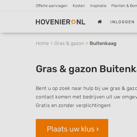
Offerte aanvragen
Kosten
Inspiratie
Planten & Bo
INLOGGEN
Home
Gras & gazon
Buitenkaag
Gras & gazon Buiten
Bent u op zoek naar hulp bij uw gras & gazo
contact komen met bedrijven uit uw omgevi
Gratis en zonder verplichtingen!
Plaats uw klus