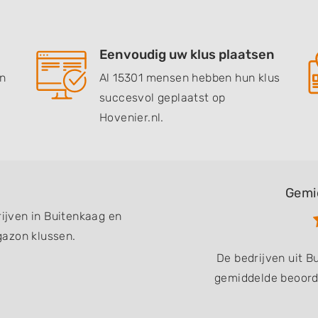
Eenvoudig uw klus plaatsen
en
Al 15301 mensen hebben hun klus
succesvol geplaatst op
Hovenier.nl.
Gemi
rijven in Buitenkaag en
gazon klussen.
De bedrijven uit 
gemiddelde beoorde