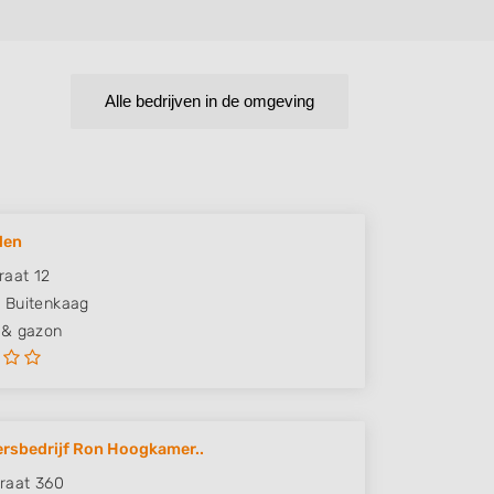
Alle bedrijven in de omgeving
den
raat 12
G
Buitenkaag
 & gazon
rsbedrijf Ron Hoogkamer..
raat 360