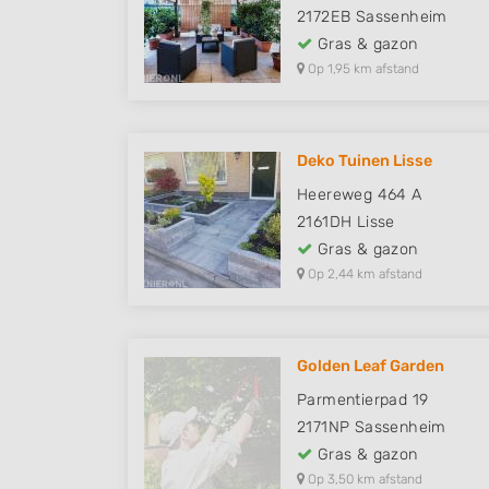
2172EB
Sassenheim
Gras & gazon
Op 1,95 km afstand
Deko Tuinen Lisse
Heereweg 464 A
2161DH
Lisse
Gras & gazon
Op 2,44 km afstand
Golden Leaf Garden
Parmentierpad 19
2171NP
Sassenheim
Gras & gazon
Op 3,50 km afstand