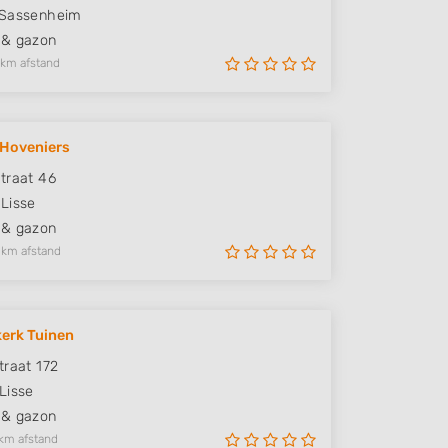
Sassenheim
 & gazon
 km afstand
 Hoveniers
traat 46
Lisse
 & gazon
 km afstand
erk Tuinen
traat 172
Lisse
 & gazon
km afstand