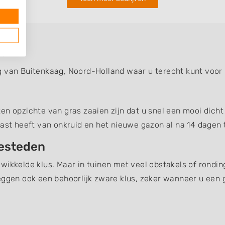
ag
g van Buitenkaag, Noord-Holland waar u terecht kunt voor
n opzichte van gras zaaien zijn dat u snel een mooi dicht 
last heeft van onkruid en het nieuwe gazon al na 14 dagen t
besteden
wikkelde klus. Maar in tuinen met veel obstakels of rondin
eggen ook een behoorlijk zware klus, zeker wanneer u een 