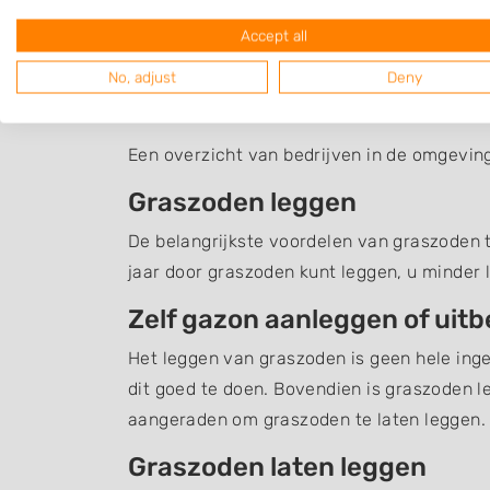
Accept all
No, adjust
Deny
Graszoden Buitenka
Een overzicht van bedrijven in de omgevin
Graszoden leggen
De belangrijkste voordelen van graszoden te
jaar door graszoden kunt leggen, u minder 
Zelf gazon aanleggen of uit
Het leggen van graszoden is geen hele inge
dit goed te doen. Bovendien is graszoden l
aangeraden om graszoden te laten leggen.
Graszoden laten leggen