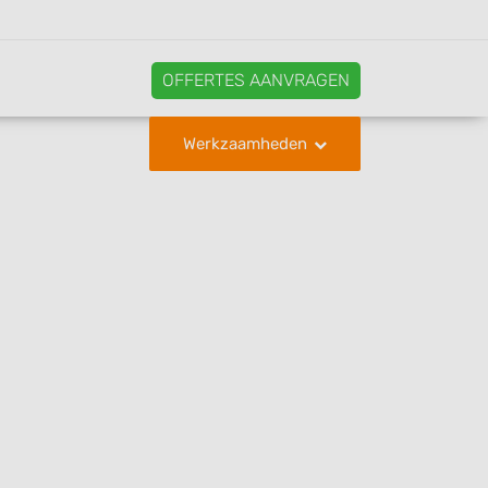
OFFERTES AANVRAGEN
Werkzaamheden