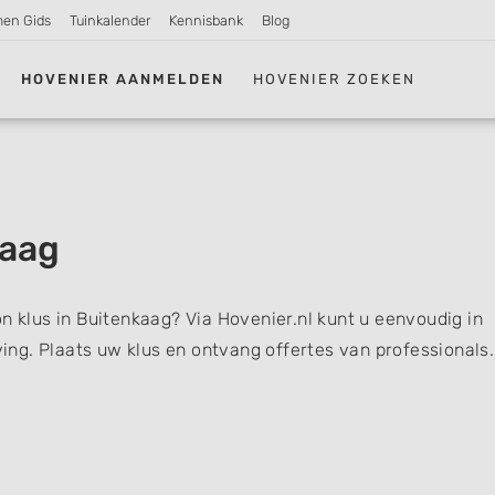
men Gids
Tuinkalender
Kennisbank
Blog
HOVENIER AANMELDEN
HOVENIER ZOEKEN
kaag
n klus in Buitenkaag? Via Hovenier.nl kunt u eenvoudig in
ng. Plaats uw klus en ontvang offertes van professionals.