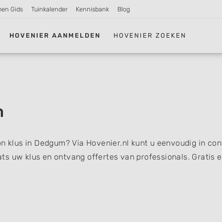
men Gids
Tuinkalender
Kennisbank
Blog
HOVENIER AANMELDEN
HOVENIER ZOEKEN
m
on klus in Dedgum? Via Hovenier.nl kunt u eenvoudig in con
s uw klus en ontvang offertes van professionals. Gratis 