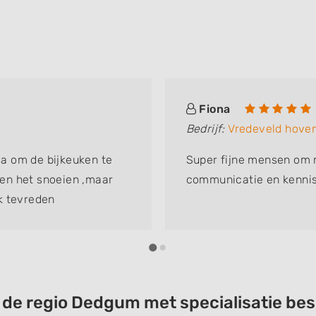
Fiona
Bedrijf:
Vredeveld hoven
a om de bijkeuken te
Super fijne mensen om
leen het snoeien ,maar
communicatie en kennis
k tevreden
t de regio Dedgum met specialisatie b