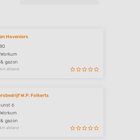
an Hoveniers
180
Workum
 & gazon
 km afstand
rsbedrijf W.P. Folkerts
unst 6
Workum
 & gazon
 km afstand