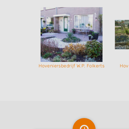
P. Folkerts
Hoveniersbedrijf W.P. Folkerts
Hove