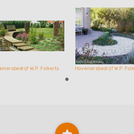
niersbedrijf W.P. Folkerts
Hoveniersbedrijf W.P. Fol