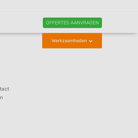
OFFERTES AANVRAGEN
Werkzaamheden
tact
en