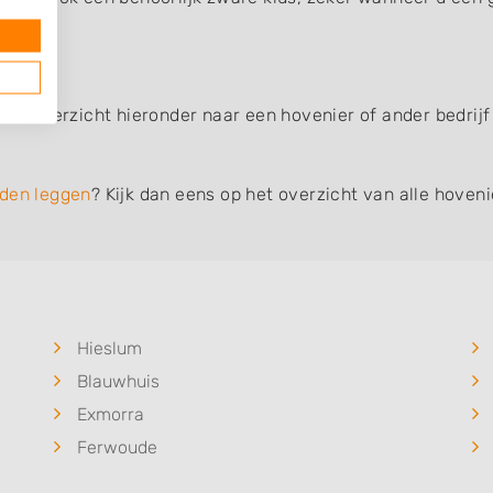
 het overzicht hieronder naar een hovenier of ander bedrij
den leggen
? Kijk dan eens op het overzicht van alle hoven
Hieslum
Blauwhuis
Exmorra
Ferwoude