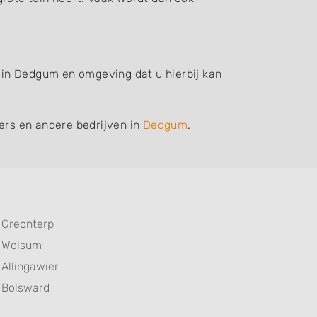
f in Dedgum en omgeving dat u hierbij kan
iers en andere bedrijven in
Dedgum
.
Greonterp
Wolsum
Allingawier
Bolsward