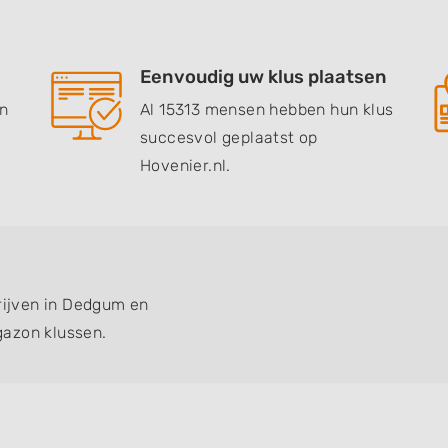
Eenvoudig uw klus plaatsen
en
Al 15313 mensen hebben hun klus
succesvol geplaatst op
Hovenier.nl.
drijven in Dedgum en
gazon klussen.