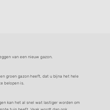
leggen van een nieuw gazon.
en groen gazon heeft, dat u bijna het hele
e belopen is.
gen kan het al snel wat lastiger worden om
grote tuin heeft. Vaak wordt dan ook