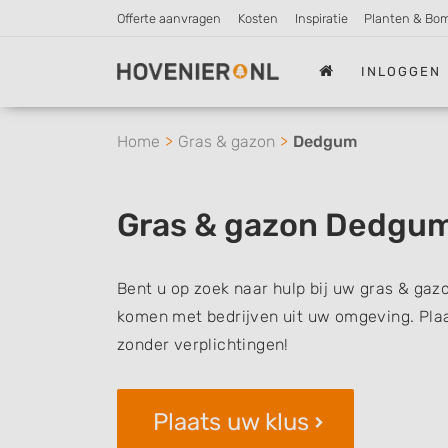
Offerte aanvragen
Kosten
Inspiratie
Planten & Bo
INLOGGEN
Home
Gras & gazon
Dedgum
Gras & gazon Dedgu
Bent u op zoek naar hulp bij uw gras & gaz
komen met bedrijven uit uw omgeving. Plaat
zonder verplichtingen!
Plaats uw klus