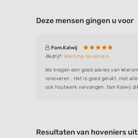
Deze mensen gingen u voor
Fam.Kalwij
Bedrijf:
Wiersma Hoveniers
We kregen een goed advies van Wiersm
renoveren . Het is goed gelukt ,niet al
ook houtwerk vervangen .fam Kalwij di
Resultaten van hoveniers ui