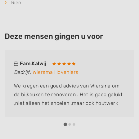
Rien
Deze mensen gingen u voor
Fam.Kalwij
Bedrijf:
Wiersma Hoveniers
We kregen een goed advies van Wiersma om
de bijkeuken te renoveren . Het is goed gelukt
,niet alleen het snoeien ,maar ook houtwerk
vervangen .fam Kalwij dik tevreden