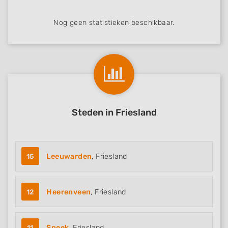
Nog geen statistieken beschikbaar.
Steden in Friesland
15
Leeuwarden
, Friesland
12
Heerenveen
, Friesland
11
Sneek
, Friesland