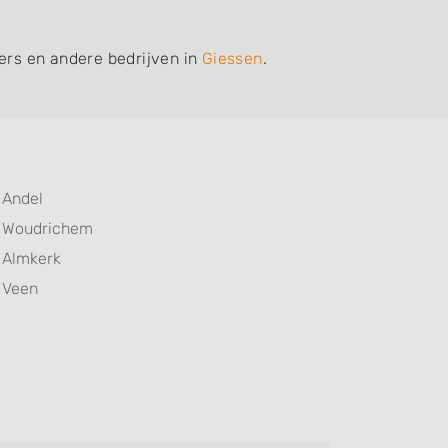
iers en andere bedrijven in
Giessen
.
Andel
Woudrichem
Almkerk
Veen