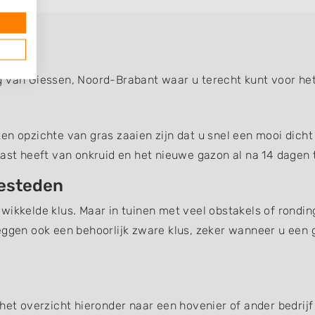
g van Giessen, Noord-Brabant waar u terecht kunt voor he
n opzichte van gras zaaien zijn dat u snel een mooi dicht 
last heeft van onkruid en het nieuwe gazon al na 14 dagen t
besteden
wikkelde klus. Maar in tuinen met veel obstakels of rondin
eggen ook een behoorlijk zware klus, zeker wanneer u een 
het overzicht hieronder naar een hovenier of ander bedrijf