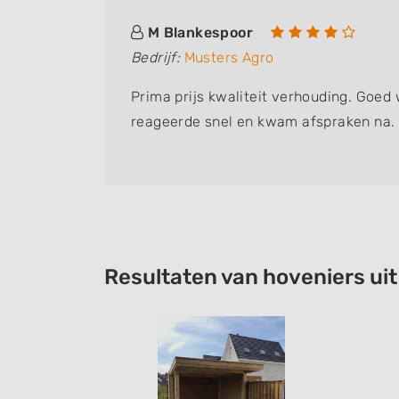
M Blankespoor
Bedrijf:
Musters Agro
akke
Prima prijs kwaliteit verhouding. Goed
reageerde snel en kwam afspraken na.
Resultaten van hoveniers ui