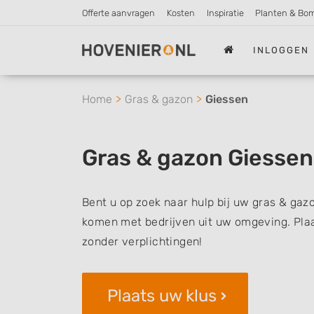
Offerte aanvragen
Kosten
Inspiratie
Planten & Bo
INLOGGEN
Home
Gras & gazon
Giessen
Gras & gazon Giessen
Bent u op zoek naar hulp bij uw gras & gazo
komen met bedrijven uit uw omgeving. Plaat
zonder verplichtingen!
Plaats uw klus