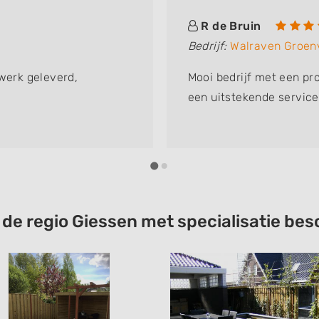
R de Bruin
Bedrijf:
Walraven Groen
 werk geleverd,
Mooi bedrijf met een pr
een uitstekende service
t de regio Giessen met specialisatie b