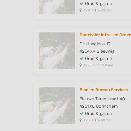
Gras & gazon
Op 4,51 km afstand
Poortvliet Infra- en Groen
De Hoogjens 19
4254XV
Sleeuwijk
Gras & gazon
Op 5,56 km afstand
Blad en Bureau Services
Blauwe Torenstraat 40
4201XL
Gorinchem
Gras & gazon
Op 5,81 km afstand