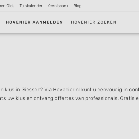
men Gids
Tuinkalender
Kennisbank
Blog
HOVENIER AANMELDEN
HOVENIER ZOEKEN
n klus in Giessen? Via Hovenier.nl kunt u eenvoudig in con
s uw klus en ontvang offertes van professionals. Gratis 