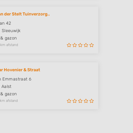
n der Stelt Tuinverzorg..
an 42
D
Sleeuwijk
 & gazon
 km afstand
r Hovenier & Straat
n Emmastraat 6
S
Aalst
 & gazon
 km afstand