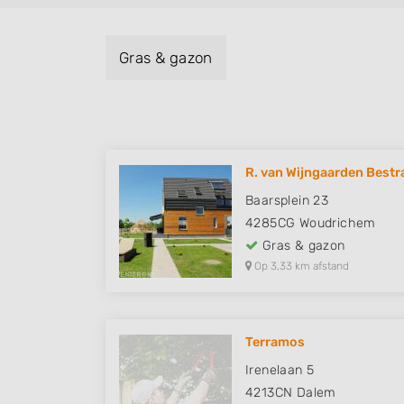
Gras & gazon
R. van Wijngaarden Bestr
Baarsplein 23
4285CG
Woudrichem
Gras & gazon
Op 3,33 km afstand
Terramos
Irenelaan 5
4213CN
Dalem