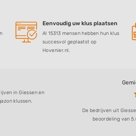
Eenvoudig uw klus plaatsen
en
Al 15313 mensen hebben hun klus
succesvol geplaatst op
Hovenier.nl.
Gemi
rijven in Giessen en
gazon klussen.
De bedrijven uit Gies
beoordeling van 5.