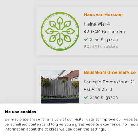
Hans van Horssen
Kleine Wiel 4
4207AM
Gorinchem
Gras & gazon
Op 5,91 km afstand
Beusekom Groenservice
Koningin Emmastraat 21
5308JR
Aalst
Gras & gazon
Op 6,75 km afstand
We use cookies
We may place these for analysis of our visitor data, to improve our websit
personalised content and to give you a great website experience. For mor
information about the cookies we use open the settings.