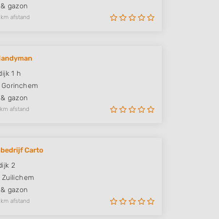
 & gazon
 km afstand
 Handyman
ijk 1 h
Gorinchem
 & gazon
 km afstand
bedrijf Carto
ijk 2
Zuilichem
 & gazon
 km afstand