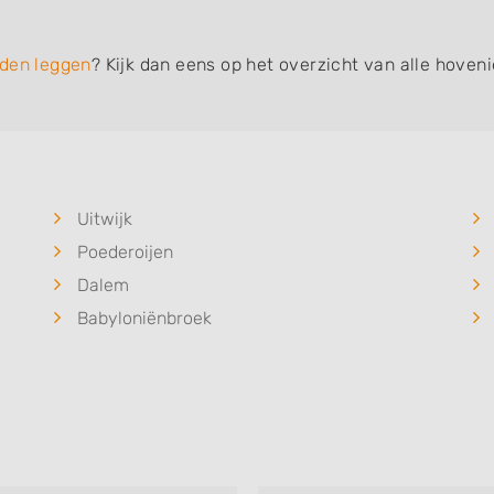
den leggen
? Kijk dan eens op het overzicht van alle hoven
Uitwijk
Poederoijen
Dalem
Babyloniënbroek