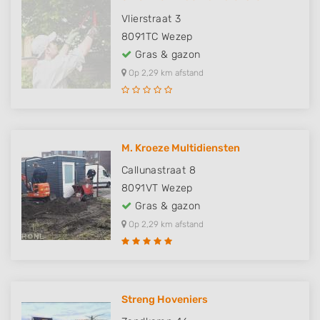
Vlierstraat 3
8091TC
Wezep
Gras & gazon
Op 2,29 km afstand
M. Kroeze Multidiensten
Callunastraat 8
8091VT
Wezep
Gras & gazon
Op 2,29 km afstand
Streng Hoveniers