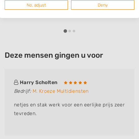
8091VT
Wezep
No, adjust
Deny
Deze mensen gingen u voor
Harry Scholten
Bedrijf:
M. Kroeze Multidiensten
netjes en stak werk voor een eerlijke prijs zeer
tevreden.