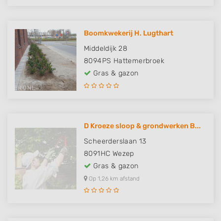
Boomkwekerij H. Lugthart
Middeldijk 28
8094PS
Hattemerbroek
Gras & gazon
D Kroeze sloop & grondwerken B...
Scheerderslaan 13
8091HC
Wezep
Gras & gazon
Op 1,26 km afstand