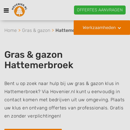
OFFERTES AANVRAGEN
Werkzaamheden
Home
Gras & gazon
Hattemerbroek
Gras & gazon
Hattemerbroek
Bent u op zoek naar hulp bij uw gras & gazon klus in
Hattemerbroek? Via Hovenier.nl kunt u eenvoudig in
contact komen met bedrijven uit uw omgeving. Plaats
uw klus en ontvang offertes van professionals. Gratis
en zonder verplichtingen!