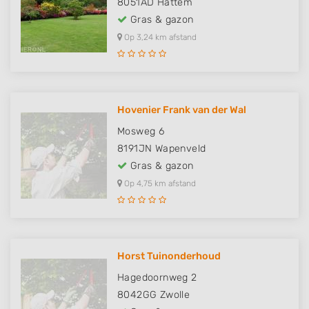
8051AD
Hattem
Gras & gazon
Op 3,24 km afstand
Hovenier Frank van der Wal
Mosweg 6
8191JN
Wapenveld
Gras & gazon
Op 4,75 km afstand
Horst Tuinonderhoud
Hagedoornweg 2
8042GG
Zwolle