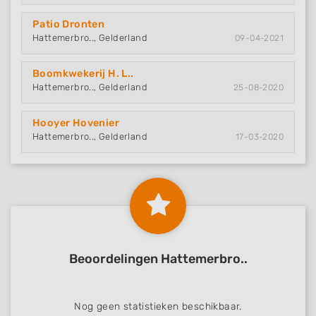
Patio Dronten
Hattemerbro.., Gelderland
09-04-2021
Boomkwekerij H. L..
Hattemerbro.., Gelderland
25-08-2020
Hooyer Hovenier
Hattemerbro.., Gelderland
17-03-2020
Beoordelingen Hattemerbro..
Nog geen statistieken beschikbaar.