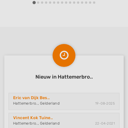
Nieuw in Hattemerbro..
Eric van Dijk Bes..
Hattemerbro.., Gelderland
19-08-2025
Vincent Kok Tuine..
Hattemerbro.., Gelderland
22-04-2021