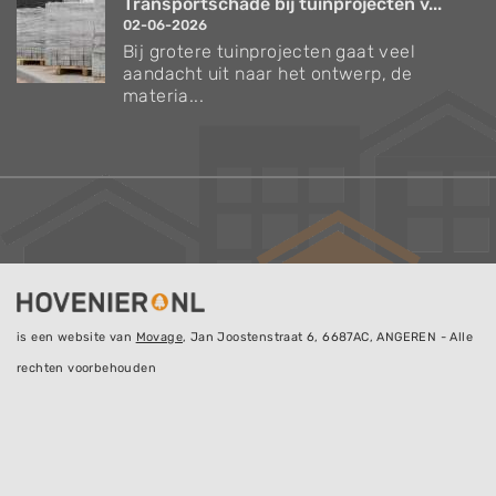
Transportschade bij tuinprojecten v...
02-06-2026
Bij grotere tuinprojecten gaat veel
aandacht uit naar het ontwerp, de
materia...
is een website van
Movage
, Jan Joostenstraat 6, 6687AC, ANGEREN - Alle
rechten voorbehouden