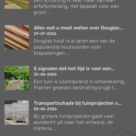
Een schutting is veel meer dan een
erfafscheiding. Het bepaalt voor een
groot...
Alles wat u moet weten over Douglas...
29-07-2026
Douglas hout is al jaren een van de
populairste houtsoorten voor
toepassingen...
5 signalen dat het tijd is voor een...
25-06-2026
Een tuin is voortdurend in ontwikkeling.
Planten groeien, bestrating krijgt t...
Transportschade bij tuinprojecten v...
02-06-2026
Bij grotere tuinprojecten gaat veel
aandacht uit naar het ontwerp, de
materia...