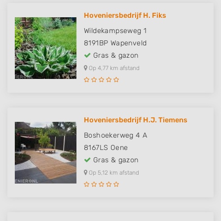
Hoveniersbedrijf H. Fiks
Wildekampseweg 1
8191BP
Wapenveld
Gras & gazon
Op 4,77 km afstand
Hoveniersbedrijf H.J. Tiemens
Boshoekerweg 4 A
8167LS
Oene
Gras & gazon
Op 5,12 km afstand