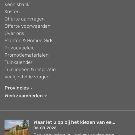
Kennisbank
Kosten
Offerte aanvragen
Offerte voorwaarden
Over ons
Planten & Bomen Gids
Privacybeleid
Promotiematerialen
Tuinkalender
Tuin ideeën & inspiratie
Veelgestelde vragen
Provincies
Werkzaamheden
Waar let u op bij het kiezen van ee...
06-08-2026