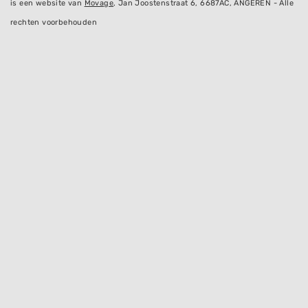
is een website van
Movage
, Jan Joostenstraat 6, 6687AC, ANGEREN - Alle
rechten voorbehouden