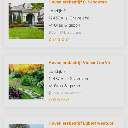
Hoveniersbedrijf O. Schouten
Loodijk 9
1243JA
's-Graveland
Gras & gazon
Op 4,57 km afstand
Hoveniersbedrijf Vincent de Vri..
Loodijk 7
1243JA
's-Graveland
Gras & gazon
Op 4,59 km afstand
Hoveniersbedrijf Egbert Westdor..