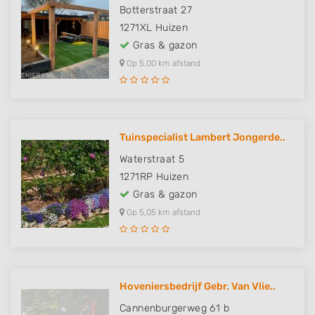
Botterstraat 27
1271XL
Huizen
Gras & gazon
Op 5,00 km afstand
Tuinspecialist Lambert Jongerde..
Waterstraat 5
1271RP
Huizen
Gras & gazon
Op 5,05 km afstand
Hoveniersbedrijf Gebr. Van Vlie..
Cannenburgerweg 61 b