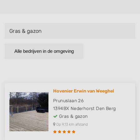
Gras & gazon
Alle bedrijven in de omgeving
Hovenier Erwin van Weeghel
Prunuslaan 26
1394BX
Nederhorst Den Berg
Gras & gazon
Op 9,13 km afstand