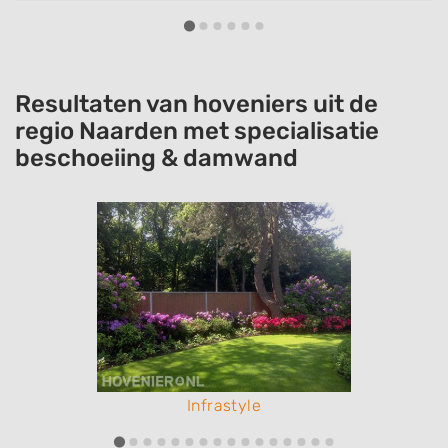
Resultaten van hoveniers uit de
regio Naarden met specialisatie
beschoeiing & damwand
Infrastyle