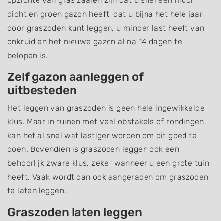
opzichte van gras zaaien zijn dat u snel een mooi
dicht en groen gazon heeft, dat u bijna het hele jaar
door graszoden kunt leggen, u minder last heeft van
onkruid en het nieuwe gazon al na 14 dagen te
belopen is.
Zelf gazon aanleggen of
uitbesteden
Het leggen van graszoden is geen hele ingewikkelde
klus. Maar in tuinen met veel obstakels of rondingen
kan het al snel wat lastiger worden om dit goed te
doen. Bovendien is graszoden leggen ook een
behoorlijk zware klus, zeker wanneer u een grote tuin
heeft. Vaak wordt dan ook aangeraden om graszoden
te laten leggen.
Graszoden laten leggen