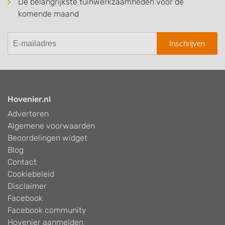
De belangrijkste tuinwerkzaamheden voor de
komende maand
Inschrijven
Hovenier.nl
Adverteren
Algemene voorwaarden
Beoordelingen widget
Blog
Contact
Cookiebeleid
Disclaimer
Facebook
Facebook community
Hovenier aanmelden