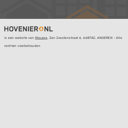
is een website van
Movage
, Jan Joostenstraat 6, 6687AC, ANGEREN - Alle
rechten voorbehouden