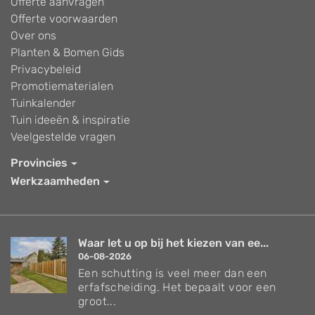
Offerte aanvragen
Offerte voorwaarden
Over ons
Planten & Bomen Gids
Privacybeleid
Promotiematerialen
Tuinkalender
Tuin ideeën & inspiratie
Veelgestelde vragen
Provincies
Werkzaamheden
Waar let u op bij het kiezen van ee...
06-08-2026
Een schutting is veel meer dan een
erfafscheiding. Het bepaalt voor een
groot...