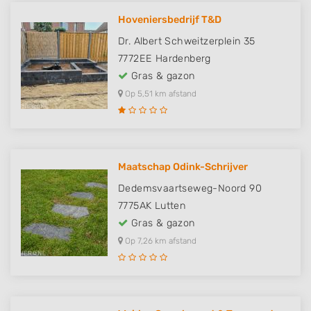
Hoveniersbedrijf T&D
Dr. Albert Schweitzerplein 35
7772EE
Hardenberg
Gras & gazon
Op 5,51 km afstand
Maatschap Odink-Schrijver
Dedemsvaartseweg-Noord 90
7775AK
Lutten
Gras & gazon
Op 7,26 km afstand