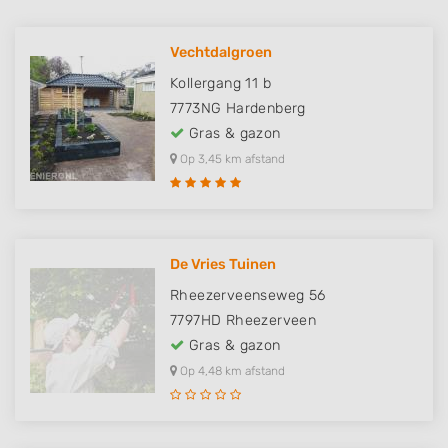
Vechtdalgroen
Kollergang 11 b
7773NG
Hardenberg
Gras & gazon
Op 3,45 km afstand
De Vries Tuinen
Rheezerveenseweg 56
7797HD
Rheezerveen
Gras & gazon
Op 4,48 km afstand