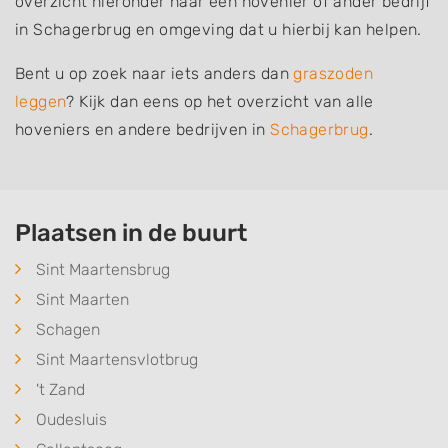
overzicht hieronder naar een hovenier of ander bedrijf
in Schagerbrug en omgeving dat u hierbij kan helpen.
Bent u op zoek naar iets anders dan
graszoden
leggen
? Kijk dan eens op het overzicht van alle
hoveniers en andere bedrijven in
Schagerbrug
.
Plaatsen in de buurt
Sint Maartensbrug
Sint Maarten
Schagen
Sint Maartensvlotbrug
't Zand
Oudesluis