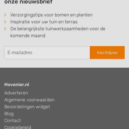
onze nieuwsbrief
Verzorgingstips voor bomen en planten
Inspiratie voor uw tuin en terras
De belangrijkste tuinwerkzaamheden voor de
komende maand
Inschrijven
Hovenier.nl
Adverteren
Algemene voorwaarden
Beoordelingen widget
Blog
Contact
Cookiebeleid