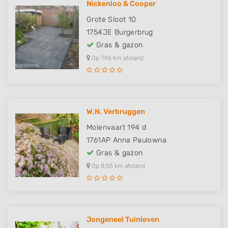
Nickenloo & Cooper
Grote Sloot 10
1754JE
Burgerbrug
Gras & gazon
Op 7,96 km afstand
W.N. Verbruggen
Molenvaart 194 d
1761AP
Anna Paulowna
Gras & gazon
Op 8,55 km afstand
Jongeneel Tuinleven