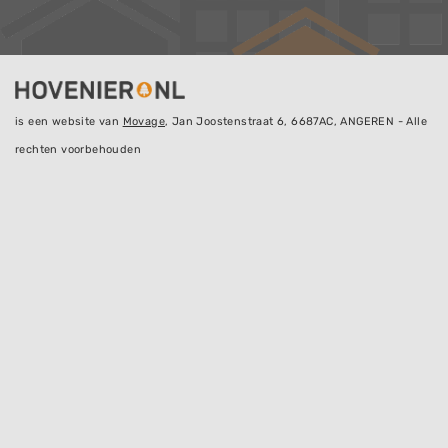
is een website van
Movage
, Jan Joostenstraat 6, 6687AC, ANGEREN - Alle
rechten voorbehouden