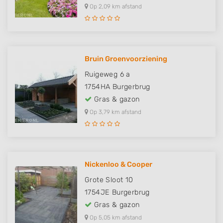
Op 2,09 km afstand
Bruin Groenvoorziening
Ruigeweg 6 a
1754HA
Burgerbrug
Gras & gazon
Op 3,79 km afstand
Nickenloo & Cooper
Grote Sloot 10
1754JE
Burgerbrug
Gras & gazon
Op 5,05 km afstand