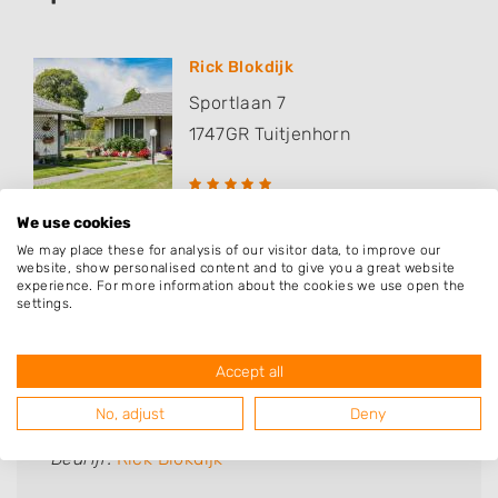
Rick Blokdijk
Sportlaan 7
1747GR
Tuitjenhorn
We use cookies
We may place these for analysis of our visitor data, to improve our
website, show personalised content and to give you a great website
experience. For more information about the cookies we use open the
settings.
Deze mensen gingen u voor
Accept all
No, adjust
Deny
Van Zoest
Bedrijf:
Rick Blokdijk