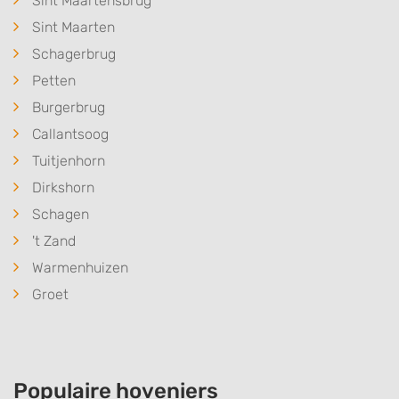
Sint Maartensbrug
Sint Maarten
Schagerbrug
Petten
Burgerbrug
Callantsoog
Tuitjenhorn
Dirkshorn
Schagen
't Zand
Warmenhuizen
Groet
Populaire hoveniers