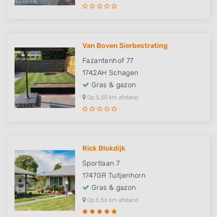
Van Boven Sierbestrating
Fazantenhof 77
1742AH
Schagen
Gras & gazon
Op 5,50 km afstand
Rick Blokdijk
Sportlaan 7
1747GR
Tuitjenhorn
Gras & gazon
Op 5,56 km afstand