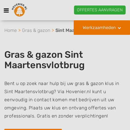
OFFERTES AANVRAGEN
Werkzaamheden
Home
Gras & gazon
Sint Maartensvlotbrug
Gras & gazon Sint
Maartensvlotbrug
Bent u op zoek naar hulp bij uw gras & gazon klus in
Sint Maartensvlotbrug? Via Hovenier.nl kunt u
eenvoudig in contact komen met bedrijven uit uw
omgeving. Plaats uw klus en ontvang offertes van
professionals. Gratis en zonder verplichtingen!