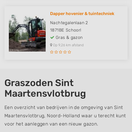
Dapper hovenier & tuintechniek
Nachtegalenlaan 2
1871BE
Schoorl
Gras & gazon
Op 9,26 km afstand
Graszoden Sint
Maartensvlotbrug
Een overzicht van bedrijven in de omgeving van Sint
Maartensvlotbrug, Noord-Holland waar u terecht kunt
voor het aanleggen van een nieuw gazon.