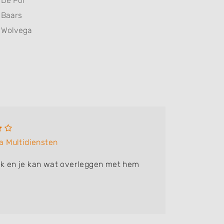
De Pol
Baars
Wolvega
 Multidiensten
jk en je kan wat overleggen met hem