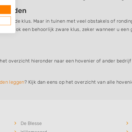
besteden
wikkelde klus. Maar in tuinen met veel obstakels of rondin
eggen ook een behoorlijk zware klus, zeker wanneer u een 
 het overzicht hieronder naar een hovenier of ander bedrijf
den leggen
? Kijk dan eens op het overzicht van alle hoven
De Blesse