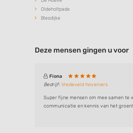
De Hoeve
Oldeholtpade
Blesdijke
Deze mensen gingen u voor
Fiona
Bedrijf:
Vredeveld hoveniers
Super fijne mensen om mee samen te 
communicatie en kennis van het groen