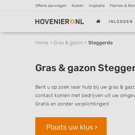
Offerte aanvragen
Kosten
Inspiratie
Planten & Bo
INLOGGEN
Home
Gras & gazon
Steggerda
Gras & gazon Stegge
Bent u op zoek naar hulp bij uw gras & gazo
contact komen met bedrijven uit uw omgevi
Gratis en zonder verplichtingen!
Plaats uw klus