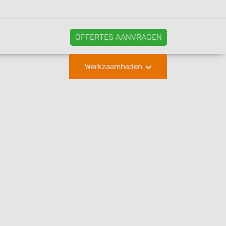
OFFERTES AANVRAGEN
Werkzaamheden