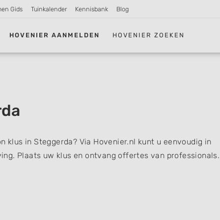
men Gids
Tuinkalender
Kennisbank
Blog
HOVENIER AANMELDEN
HOVENIER ZOEKEN
rda
n klus in Steggerda? Via Hovenier.nl kunt u eenvoudig in
ng. Plaats uw klus en ontvang offertes van professionals.