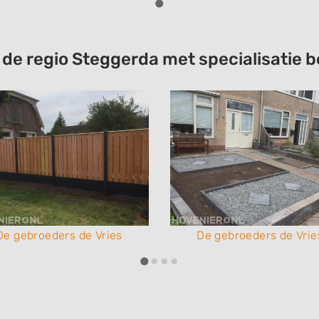
t de regio Steggerda met specialisati
De gebroeders de Vries
De gebroeders de Vrie
Onderhoud Huis & Tuin
Onderhoud Huis & Tui