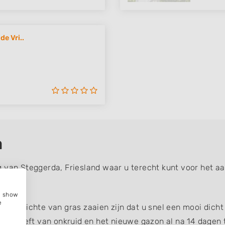
de Vri..
a
g van Steggerda, Friesland waar u terecht kunt voor het 
e, show
e
n opzichte van gras zaaien zijn dat u snel een mooi dicht 
last heeft van onkruid en het nieuwe gazon al na 14 dagen t