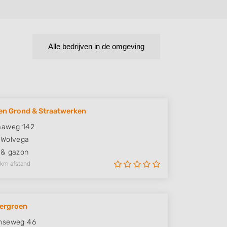
Alle bedrijven in de omgeving
en Grond & Straatwerken
maweg 142
Wolvega
 & gazon
 km afstand
ergroen
nseweg 46