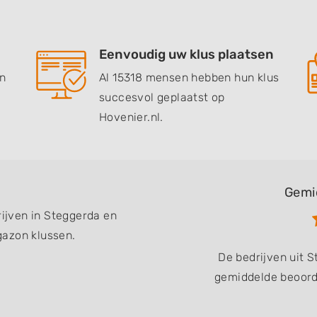
Eenvoudig uw klus plaatsen
en
Al 15318 mensen hebben hun klus
succesvol geplaatst op
Hovenier.nl.
Gemi
rijven in Steggerda en
gazon klussen.
De bedrijven uit 
gemiddelde beoorde