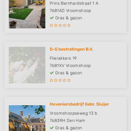
Prins Bernhardstraat 1 A
7681AD
Vroomshoop
Gras & gazon
D-G bestratingen B.V.
Flierakkers 19
7681XV
Vroomshoop
Gras & gazon
Hoveniersbedrijf Gebr. Sluijer
Vroomshoopseweg 13 b
7683RH
Den Ham
Gras & gazon