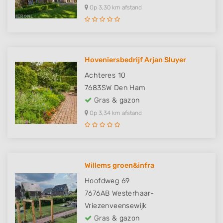
Op 3,30 km afstand
Hoveniersbedrijf Arjan Sluyer
Achteres 10
7683SW
Den Ham
Gras & gazon
Op 3,34 km afstand
Willems groen&infra
Hoofdweg 69
7676AB
Westerhaar-
Vriezenveensewijk
Gras & gazon