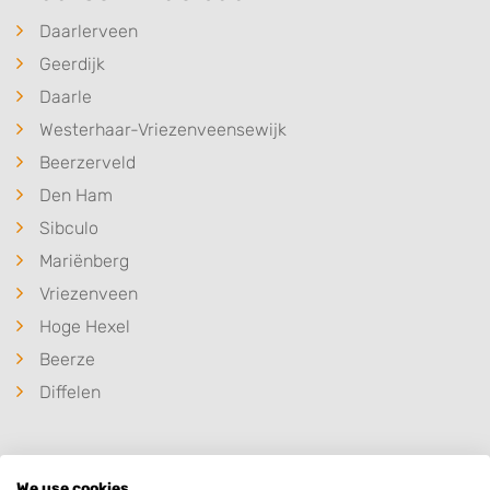
Daarlerveen
Geerdijk
Daarle
Westerhaar-Vriezenveensewijk
Beerzerveld
Den Ham
Sibculo
Mariënberg
Vriezenveen
Hoge Hexel
Beerze
Diffelen
We use cookies