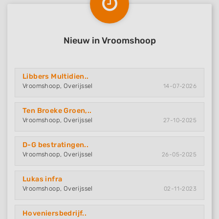
Nieuw in Vroomshoop
Libbers Multidien..
Vroomshoop, Overijssel
14-07-2026
Ten Broeke Groen,..
Vroomshoop, Overijssel
27-10-2025
D-G bestratingen..
Vroomshoop, Overijssel
26-05-2025
Lukas infra
Vroomshoop, Overijssel
02-11-2023
Hoveniersbedrijf..