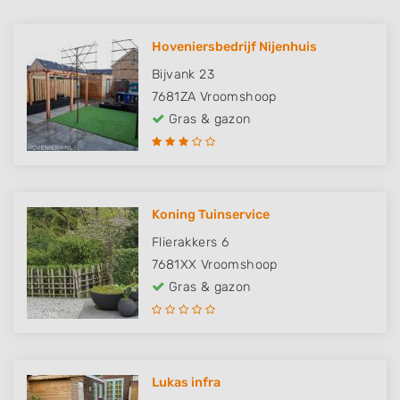
Hoveniersbedrijf Nijenhuis
Bijvank 23
7681ZA
Vroomshoop
Gras & gazon
Koning Tuinservice
Flierakkers 6
7681XX
Vroomshoop
Gras & gazon
Lukas infra