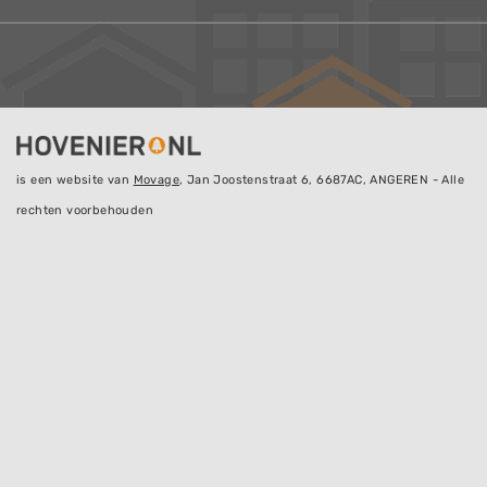
is een website van
Movage
, Jan Joostenstraat 6, 6687AC, ANGEREN - Alle
rechten voorbehouden