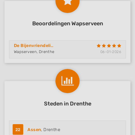
Beoordelingen Wapserveen
De Bijenvriendeli..
Wapserveen, Drenthe
06-01-2026
Steden in Drenthe
22
Assen
, Drenthe