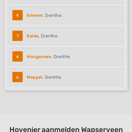
9
Emmen
, Drenthe
7
Eelde
, Drenthe
6
Hoogeveen
, Drenthe
6
Meppel
, Drenthe
Hovenier aanmelden Wapserveen