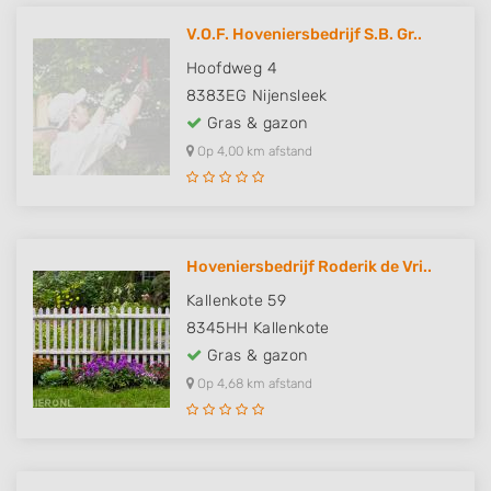
V.O.F. Hoveniersbedrijf S.B. Gr..
Hoofdweg 4
8383EG
Nijensleek
Gras & gazon
Op 4,00 km afstand
Hoveniersbedrijf Roderik de Vri..
Kallenkote 59
8345HH
Kallenkote
Gras & gazon
Op 4,68 km afstand