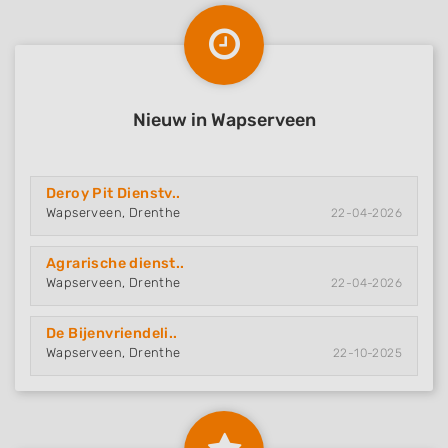
Nieuw in Wapserveen
Deroy Pit Dienstv..
Wapserveen, Drenthe
22-04-2026
Agrarische dienst..
Wapserveen, Drenthe
22-04-2026
De Bijenvriendeli..
Wapserveen, Drenthe
22-10-2025