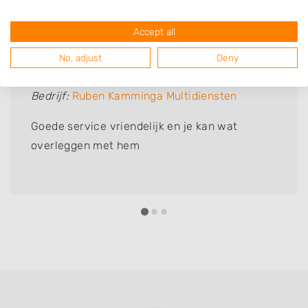
Deze mensen gingen u voor
Accept all
No, adjust
Deny
E Hielken
Bedrijf:
Ruben Kamminga Multidiensten
Goede service vriendelijk en je kan wat
overleggen met hem