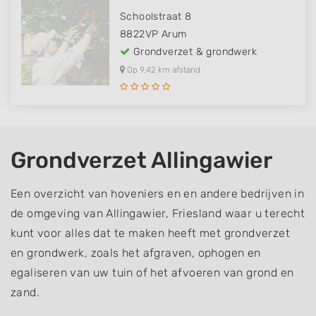
Schoolstraat 8
8822VP
Arum
Grondverzet & grondwerk
Op 9,42 km afstand
Grondverzet Allingawier
Een overzicht van hoveniers en en andere bedrijven in
de omgeving van Allingawier, Friesland waar u terecht
kunt voor alles dat te maken heeft met grondverzet
en grondwerk, zoals het afgraven, ophogen en
egaliseren van uw tuin of het afvoeren van grond en
zand.