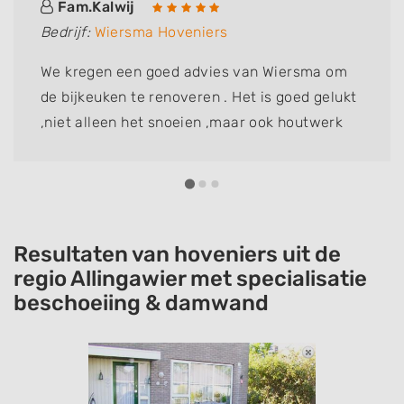
Fam.Kalwij
Bedrijf:
Wiersma Hoveniers
We kregen een goed advies van Wiersma om
de bijkeuken te renoveren . Het is goed gelukt
,niet alleen het snoeien ,maar ook houtwerk
vervangen .fam Kalwij dik tevreden
Resultaten van hoveniers uit de
regio Allingawier met specialisatie
beschoeiing & damwand