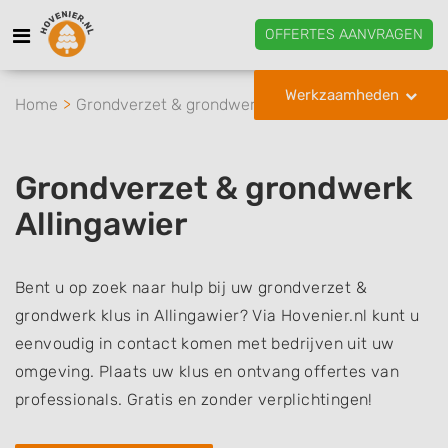
OFFERTES AANVRAGEN
Werkzaamheden
Home
Grondverzet & grondwerk
Allingawier
Grondverzet & grondwerk
Allingawier
Bent u op zoek naar hulp bij uw grondverzet &
grondwerk klus in Allingawier? Via Hovenier.nl kunt u
eenvoudig in contact komen met bedrijven uit uw
omgeving. Plaats uw klus en ontvang offertes van
professionals. Gratis en zonder verplichtingen!