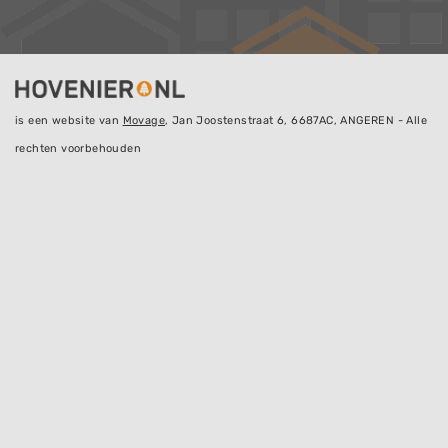
is een website van
Movage
, Jan Joostenstraat 6, 6687AC, ANGEREN - Alle
rechten voorbehouden