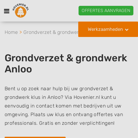
OFFERTES AANVRAGEN
Werkzaamheden
Home
Grondverzet & grondwerk
Anloo
Grondverzet & grondwerk
Anloo
Bent u op zoek naar hulp bij uw grondverzet &
grondwerk klus in Anloo? Via Hovenier.nl kunt u
eenvoudig in contact komen met bedrijven uit uw
omgeving. Plaats uw klus en ontvang offertes van
professionals. Gratis en zonder verplichtingen!