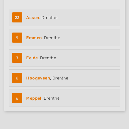
22
Assen
, Drenthe
9
Emmen
, Drenthe
7
Eelde
, Drenthe
6
Hoogeveen
, Drenthe
6
Meppel
, Drenthe