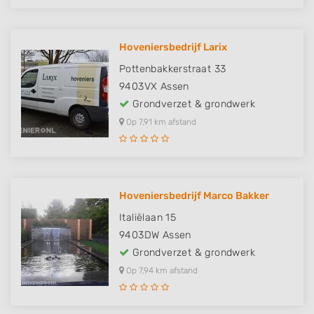
Hoveniersbedrijf Larix
Pottenbakkerstraat 33
9403VX
Assen
Grondverzet & grondwerk
Op 7,91 km afstand
Hoveniersbedrijf Marco Bakker
Italiëlaan 15
9403DW
Assen
Grondverzet & grondwerk
Op 7,94 km afstand