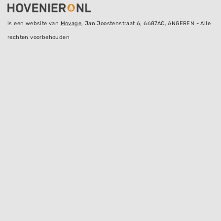
is een website van
Movage
, Jan Joostenstraat 6, 6687AC, ANGEREN - Alle
rechten voorbehouden