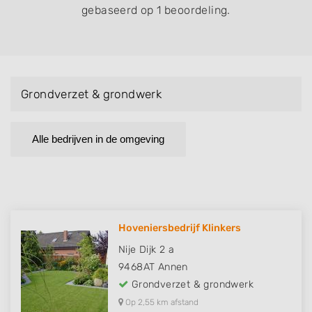
gebaseerd op 1 beoordeling.
Grondverzet & grondwerk
Alle bedrijven in de omgeving
Hoveniersbedrijf Klinkers
Nije Dijk 2 a
9468AT
Annen
Grondverzet & grondwerk
Op 2,55 km afstand