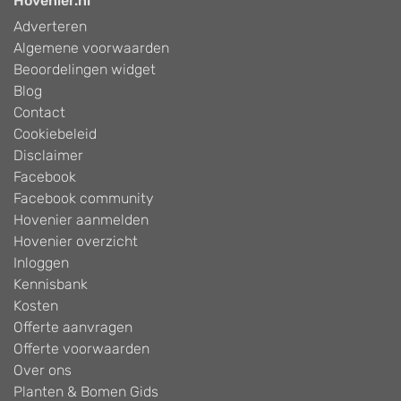
Hovenier.nl
Adverteren
Algemene voorwaarden
Beoordelingen widget
Blog
Contact
Cookiebeleid
Disclaimer
Facebook
Facebook community
Hovenier aanmelden
Hovenier overzicht
Inloggen
Kennisbank
Kosten
Offerte aanvragen
Offerte voorwaarden
Over ons
Planten & Bomen Gids