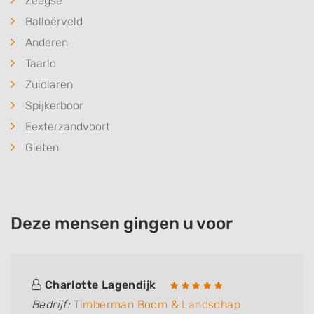
Zeegse
Balloërveld
Anderen
Taarlo
Zuidlaren
Spijkerboor
Eexterzandvoort
Gieten
Deze mensen gingen u voor
Charlotte Lagendijk
Bedrijf:
Timberman Boom & Landschap