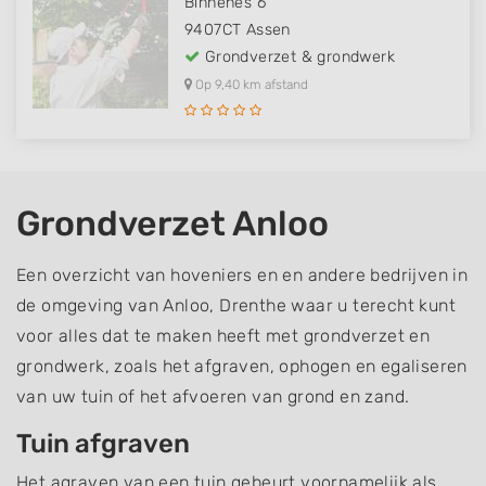
Binnenes 6
9407CT
Assen
Grondverzet & grondwerk
Op 9,40 km afstand
Grondverzet Anloo
Een overzicht van hoveniers en en andere bedrijven in
de omgeving van Anloo, Drenthe waar u terecht kunt
voor alles dat te maken heeft met grondverzet en
grondwerk, zoals het afgraven, ophogen en egaliseren
van uw tuin of het afvoeren van grond en zand.
Tuin afgraven
Het agraven van een tuin gebeurt voornamelijk als