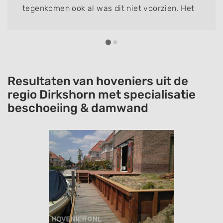
tegenkomen ook al was dit niet voorzien. Het
is hun eer te na om het niet netjes op te
lossen. Vorig jaar riolering en pad laten doen.
Ziet er top uit.
Resultaten van hoveniers uit de
regio Dirkshorn met specialisatie
beschoeiing & damwand