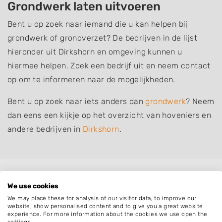
Grondwerk laten uitvoeren
Bent u op zoek naar iemand die u kan helpen bij
grondwerk of grondverzet? De bedrijven in de lijst
hieronder uit Dirkshorn en omgeving kunnen u
hiermee helpen. Zoek een bedrijf uit en neem contact
op om te informeren naar de mogelijkheden.
Bent u op zoek naar iets anders dan
grondwerk
? Neem
dan eens een kijkje op het overzicht van hoveniers en
andere bedrijven in
Dirkshorn
.
Plaatsen in de buurt
We use cookies
Tuitjenhorn
We may place these for analysis of our visitor data, to improve our
website, show personalised content and to give you a great website
Sint Maarten
experience. For more information about the cookies we use open the