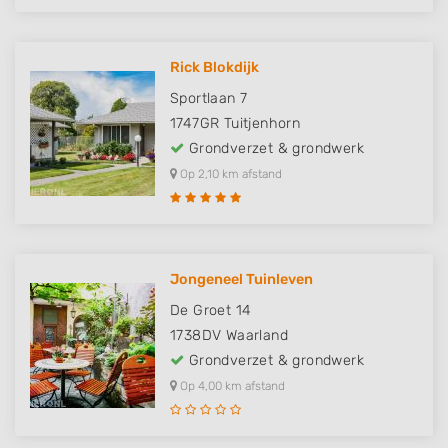
Rick Blokdijk
Sportlaan 7
1747GR
Tuitjenhorn
Grondverzet & grondwerk
Op 2,10 km afstand
Jongeneel Tuinleven
De Groet 14
1738DV
Waarland
Grondverzet & grondwerk
Op 4,00 km afstand