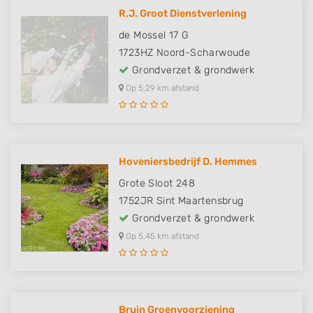
R.J. Groot Dienstverlening
de Mossel 17 G
1723HZ
Noord-Scharwoude
Grondverzet & grondwerk
Op 5,29 km afstand
Hoveniersbedrijf D. Hemmes
Grote Sloot 248
1752JR
Sint Maartensbrug
Grondverzet & grondwerk
Op 5,45 km afstand
Bruin Groenvoorziening