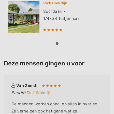
Rick Blokdijk
Sportlaan 7
1747GR
Tuitjenhorn
Deze mensen gingen u voor
Van Zoest
Bedrijf:
Rick Blokdijk
De mannen werken goed, en alles in overleg.
Ze verhelpen ook het gene wat ze