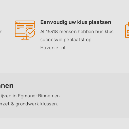
Eenvoudig uw klus plaatsen
en
Al 15318 mensen hebben hun klus
succesvol geplaatst op
Hovenier.nl.
nnen
drijven in Egmond-Binnen en
rzet & grondwerk klussen.