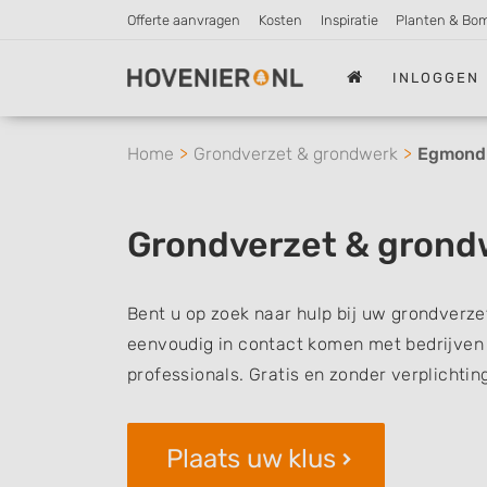
Offerte aanvragen
Kosten
Inspiratie
Planten & Bo
INLOGGEN
Home
Grondverzet & grondwerk
Egmond
Grondverzet & gron
Bent u op zoek naar hulp bij uw grondverz
eenvoudig in contact komen met bedrijven 
professionals. Gratis en zonder verplichtin
Plaats uw klus