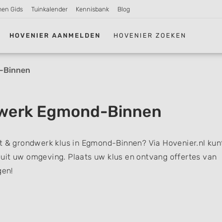
men Gids
Tuinkalender
Kennisbank
Blog
HOVENIER AANMELDEN
HOVENIER ZOEKEN
-Binnen
dwerk Egmond-Binnen
et & grondwerk klus in Egmond-Binnen? Via Hovenier.nl kun
uit uw omgeving. Plaats uw klus en ontvang offertes van
gen!