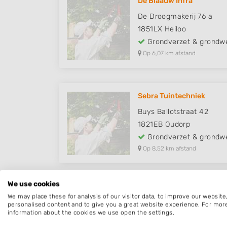
De Blaauw Infra
De Droogmakerij 76 a
1851LX
Heiloo
Grondverzet & grondw
Op 6,07 km afstand
Sebra Tuintechniek
Buys Ballotstraat 42
1821EB
Oudorp
Grondverzet & grondw
Op 8,52 km afstand
We use cookies
We may place these for analysis of our visitor data, to improve our websit
personalised content and to give you a great website experience. For mor
information about the cookies we use open the settings.