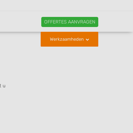
OFFERTES AANVRAGEN
Werkzaamheden
t u