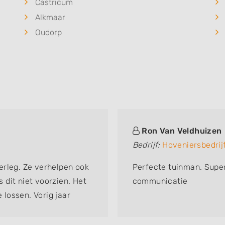
Castricum
Alkmaar
Oudorp
Ron Van Veldhuizen
Bedrijf:
Hoveniersbedrij
erleg. Ze verhelpen ook
Perfecte tuinman. Super
dit niet voorzien. Het
communicatie
e lossen. Vorig jaar
it.