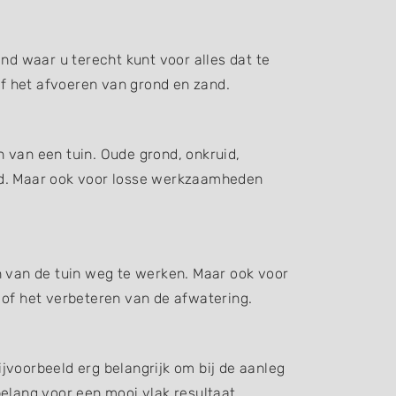
d waar u terecht kunt voor alles dat te
f het afvoeren van grond en zand.
 van een tuin. Oude grond, onkruid,
d. Maar ook voor losse werkzaamheden
n van de tuin weg te werken. Maar ook voor
 of het verbeteren van de afwatering.
jvoorbeeld erg belangrijk om bij de aanleg
elang voor een mooi vlak resultaat.