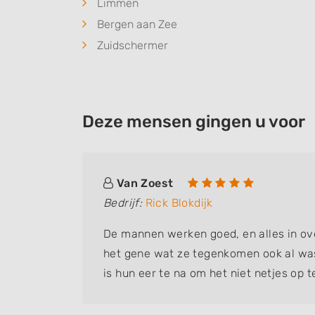
Limmen
Bergen aan Zee
Zuidschermer
Deze mensen gingen u voor
Van Zoest
Bedrijf:
Rick Blokdijk
De mannen werken goed, en alles in ov
het gene wat ze tegenkomen ook al was 
is hun eer te na om het niet netjes op t
riolering en pad laten doen. Ziet er top u