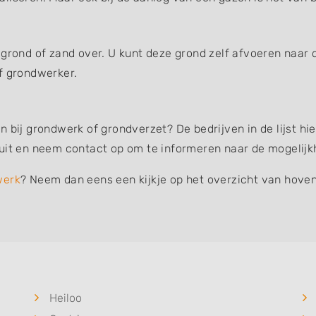
 grond of zand over. U kunt deze grond zelf afvoeren naar 
f grondwerker.
n bij grondwerk of grondverzet? De bedrijven in de lijst 
 uit en neem contact op om te informeren naar de mogelijk
werk
? Neem dan eens een kijkje op het overzicht van hoven
Heiloo