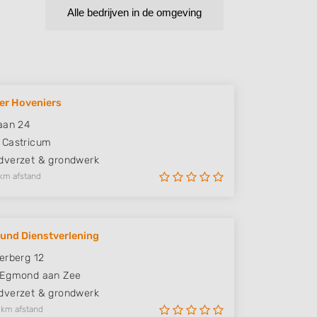
Alle bedrijven in de omgeving
er Hoveniers
aan 24
Castricum
verzet & grondwerk
km afstand
ound Dienstverlening
erberg 12
Egmond aan Zee
verzet & grondwerk
 km afstand