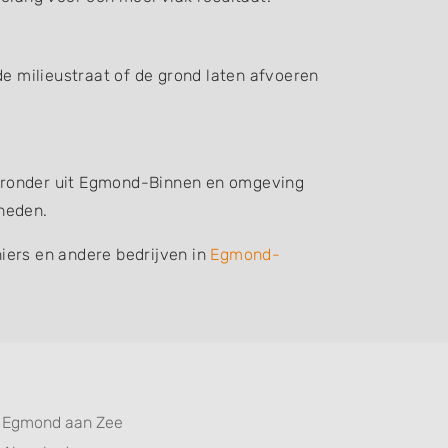
de milieustraat of de grond laten afvoeren
hieronder uit Egmond-Binnen en omgeving
heden.
iers en andere bedrijven in
Egmond-
Egmond aan Zee