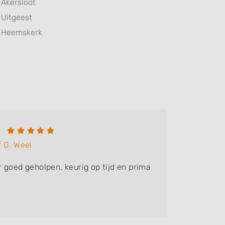
Akersloot
Uitgeest
Heemskerk
f G. Weel
 goed geholpen, keurig op tijd en prima