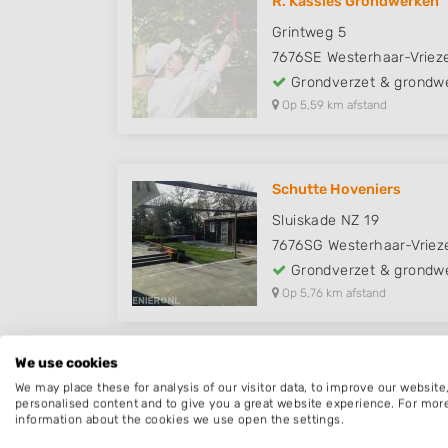
R. Kassies Grondwerken
Grintweg 5
7676SE
Westerhaar-Vriez
Grondverzet & grondw
Op 5,59 km afstand
Schutte Hoveniers
Sluiskade NZ 19
7676SG
Westerhaar-Vriez
Grondverzet & grondw
Op 5,76 km afstand
We use cookies
We may place these for analysis of our visitor data, to improve our websit
personalised content and to give you a great website experience. For mor
information about the cookies we use open the settings.