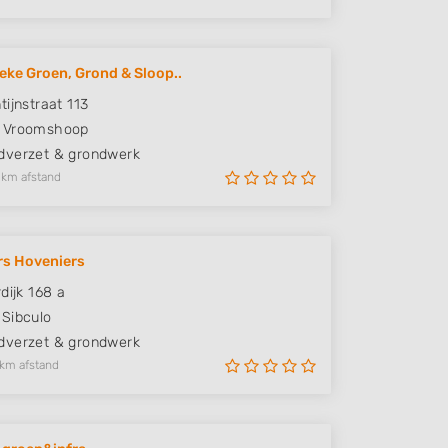
eke Groen, Grond & Sloop..
tijnstraat 113
Vroomshoop
verzet & grondwerk
 km afstand
rs Hoveniers
dijk 168 a
Sibculo
verzet & grondwerk
 km afstand