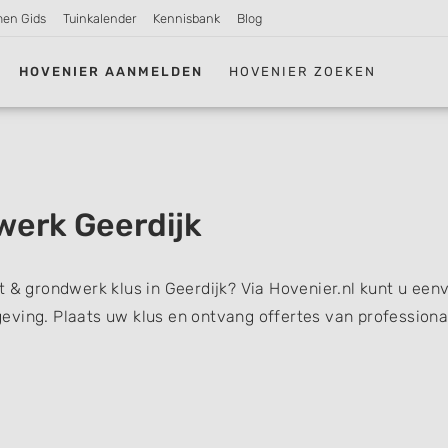
men Gids
Tuinkalender
Kennisbank
Blog
HOVENIER AANMELDEN
HOVENIER ZOEKEN
werk Geerdijk
t & grondwerk klus in Geerdijk? Via Hovenier.nl kunt u een
eving. Plaats uw klus en ontvang offertes van professiona