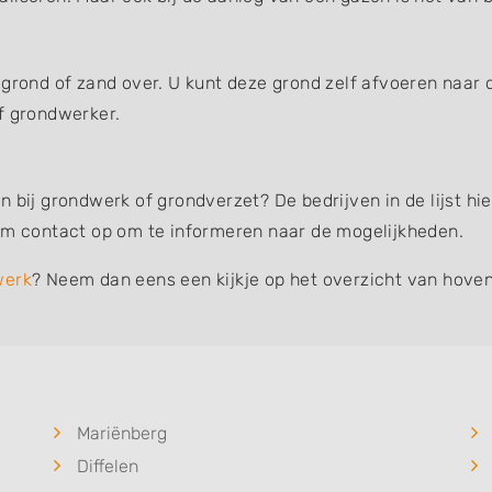
 grond of zand over. U kunt deze grond zelf afvoeren naar 
f grondwerker.
n bij grondwerk of grondverzet? De bedrijven in de lijst h
eem contact op om te informeren naar de mogelijkheden.
werk
? Neem dan eens een kijkje op het overzicht van hoven
Mariënberg
Diffelen