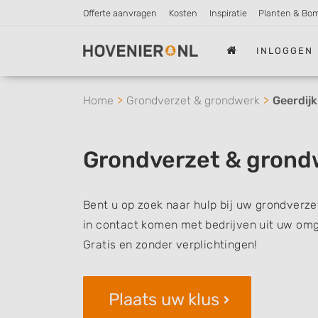
Offerte aanvragen
Kosten
Inspiratie
Planten & Bo
INLOGGEN
Home
Grondverzet & grondwerk
Geerdijk
Grondverzet & grond
Bent u op zoek naar hulp bij uw grondverze
in contact komen met bedrijven uit uw omg
Gratis en zonder verplichtingen!
Plaats uw klus