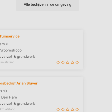
Alle bedrijven in de omgeving
Tuinservice
ers 6
Vroomshoop
verzet & grondwerk
km afstand
rsbedrijf Arjan Sluyer
s 10
W
Den Ham
verzet & grondwerk
 km afstand