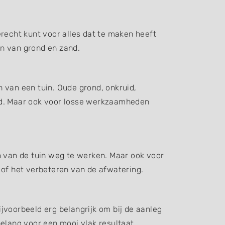
recht kunt voor alles dat te maken heeft
en van grond en zand.
 van een tuin. Oude grond, onkruid,
d. Maar ook voor losse werkzaamheden
n van de tuin weg te werken. Maar ook voor
 of het verbeteren van de afwatering.
jvoorbeeld erg belangrijk om bij de aanleg
elang voor een mooi vlak resultaat.