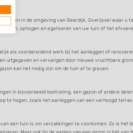
edrijven in de omgeving van Geerdijk, Overijssel waar u te
fgraven, ophogen en egaliseren van uw tuin of het afvoer
ijk als voorbereidend werk bij het aanleggen of renoveren
en uitgegaven en vervangen door nieuwe vruchtbare gron
azon kan het nodig zijn om de tuin af te graven.
ngen in bijvoorbeeld bestrating, een gazon of andere dele
 op te hogen, zoals het aanleggen van een verhoogd terras
an een tuin is om verzakkingen te voorkomen. Zo is het bi
liseren. Maar ook bij de aanleg van een gazon is het van b