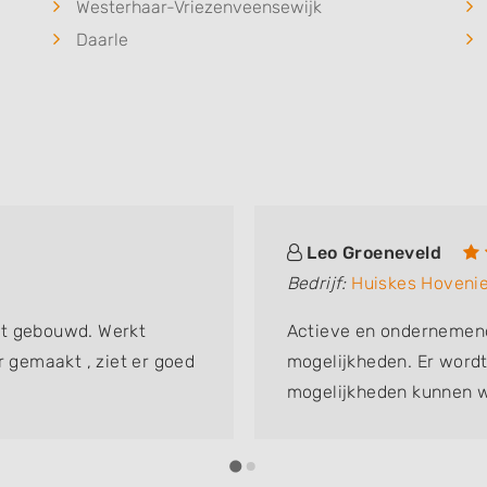
Westerhaar-Vriezenveensewijk
Daarle
Leo Groeneveld
Bedrijf:
Huiskes Hoveni
rt gebouwd. Werkt
Actieve en ondernemend
r gemaakt , ziet er goed
mogelijkheden. Er word
mogelijkheden kunnen w
besparen. Meedenkend m