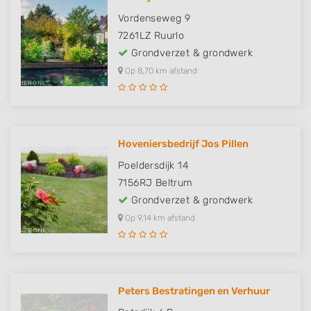
Vordenseweg 9
7261LZ
Ruurlo
Grondverzet & grondwerk
Op 8,70 km afstand
Hoveniersbedrijf Jos Pillen
Poeldersdijk 14
7156RJ
Beltrum
Grondverzet & grondwerk
Op 9,14 km afstand
Peters Bestratingen en Verhuur