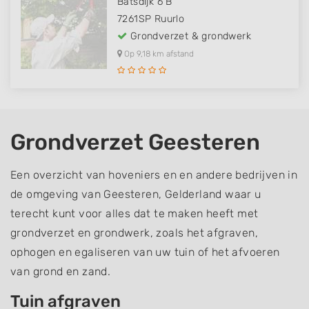
Batsdijk 6 B
7261SP
Ruurlo
Grondverzet & grondwerk
Op 9,18 km afstand
Grondverzet Geesteren
Een overzicht van hoveniers en en andere bedrijven in
de omgeving van Geesteren, Gelderland waar u
terecht kunt voor alles dat te maken heeft met
grondverzet en grondwerk, zoals het afgraven,
ophogen en egaliseren van uw tuin of het afvoeren
van grond en zand.
Tuin afgraven