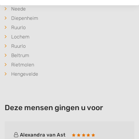
Neede
Diepenheim
Ruurlo
Lochem
Ruurlo
Beltrum
Rietmolen
Hengevelde
Deze mensen gingen u voor
Alexandra van Ast