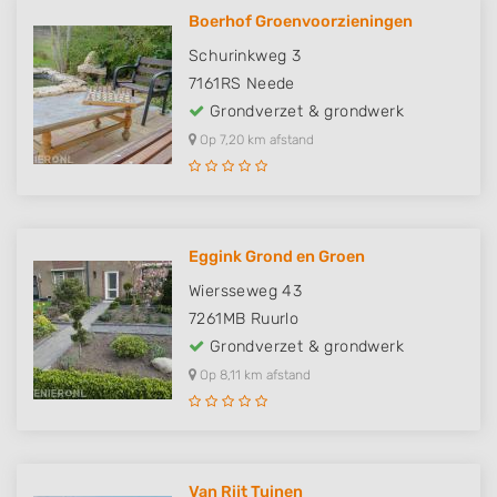
Boerhof Groenvoorzieningen
Schurinkweg 3
7161RS
Neede
Grondverzet & grondwerk
Op 7,20 km afstand
Eggink Grond en Groen
Wiersseweg 43
7261MB
Ruurlo
Grondverzet & grondwerk
Op 8,11 km afstand
Van Rijt Tuinen