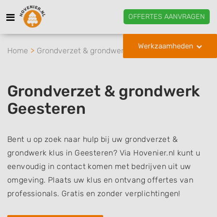
OFFERTES AANVRAGEN
Werkzaamheden
Home
Grondverzet & grondwerk
Geesteren
Grondverzet & grondwerk
Geesteren
Bent u op zoek naar hulp bij uw grondverzet &
grondwerk klus in Geesteren? Via Hovenier.nl kunt u
eenvoudig in contact komen met bedrijven uit uw
omgeving. Plaats uw klus en ontvang offertes van
professionals. Gratis en zonder verplichtingen!