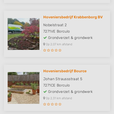
Hoveniersbedrijf Krabbenborg BV
Nobelstraat 2
7271VE
Borculo
Grondverzet & grondwerk
Op 2,07 km afstand
Hoveniersbedrijf Bource
Johan Straussstraat 5
7271CE
Borculo
Grondverzet & grondwerk
Op 2,31 km afstand