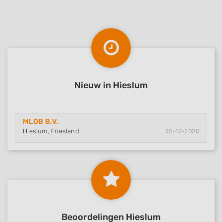
Nieuw in Hieslum
MLOB B.V.
Hieslum, Friesland
30-12-2020
Beoordelingen Hieslum