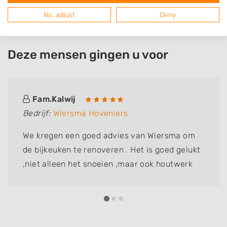
No, adjust
Deny
Deze mensen gingen u voor
Fam.Kalwij
Bedrijf:
Wiersma Hoveniers
We kregen een goed advies van Wiersma om
de bijkeuken te renoveren . Het is goed gelukt
,niet alleen het snoeien ,maar ook houtwerk
vervangen .fam Kalwij dik tevreden