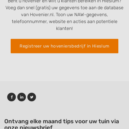
Bent u hovenier en wilt u klanten bereiken in Hieslum?
Voeg dan snel (gratis) uw gegevens toe aan de database
van Hovenier.nl. Toon uw NAW-gegevens,
telefoonnummer, website en acties aan potentiele
klanten!
Registreer uw hoveniersbedrijf in Hieslum
Ontvang elke maand tips voor uw tuin via
onze nieuwsbrief