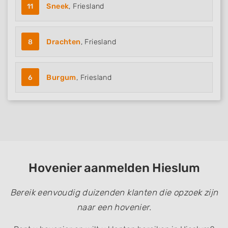
11
Sneek
, Friesland
8
Drachten
, Friesland
6
Burgum
, Friesland
Hovenier aanmelden Hieslum
Bereik eenvoudig duizenden klanten die opzoek zijn
naar een hovenier.