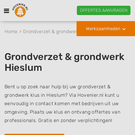
OFFERTES AANVRAGEN
Werkzaamheden
Home
Grondverzet & grondwerk
Hieslum
Grondverzet & grondwerk
Hieslum
Bent u op zoek naar hulp bij uw grondverzet &
grondwerk klus in Hieslum? Via Hovenier.nl kunt u
eenvoudig in contact komen met bedrijven uit uw
omgeving. Plaats uw klus en ontvang offertes van
professionals. Gratis en zonder verplichtingen!