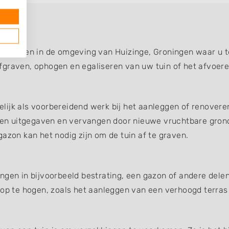
e
bedrijven in de omgeving van Huizinge, Groningen waar u t
fgraven, ophogen en egaliseren van uw tuin of het afvoer
ijk als voorbereidend werk bij het aanleggen of renoveren
en uitgegaven en vervangen door nieuwe vruchtbare gron
azon kan het nodig zijn om de tuin af te graven.
ngen in bijvoorbeeld bestrating, een gazon of andere dele
 op te hogen, zoals het aanleggen van een verhoogd terras