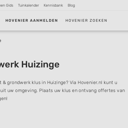
men Gids
Tuinkalender
Kennisbank
Blog
HOVENIER AANMELDEN
HOVENIER ZOEKEN
e
werk Huizinge
t & grondwerk klus in Huizinge? Via Hovenier.nl kunt u
uit uw omgeving. Plaats uw klus en ontvang offertes van
gen!