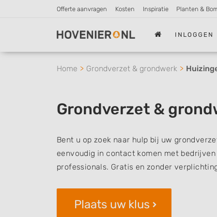
Offerte aanvragen
Kosten
Inspiratie
Planten & Bo
INLOGGEN
Home
Grondverzet & grondwerk
Huizing
Grondverzet & grond
Bent u op zoek naar hulp bij uw grondverze
eenvoudig in contact komen met bedrijven 
professionals. Gratis en zonder verplichtin
Plaats uw klus