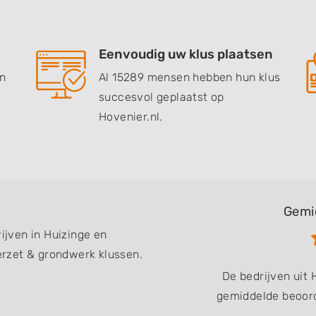
Eenvoudig uw klus plaatsen
en
Al 15289 mensen hebben hun klus
succesvol geplaatst op
Hovenier.nl.
Gemi
rijven in Huizinge en
rzet & grondwerk klussen.
De bedrijven uit
gemiddelde beoord