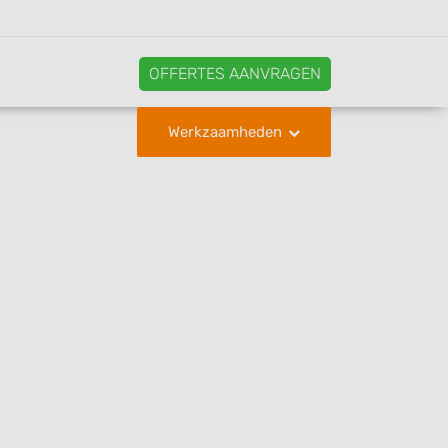
OFFERTES AANVRAGEN
Werkzaamheden