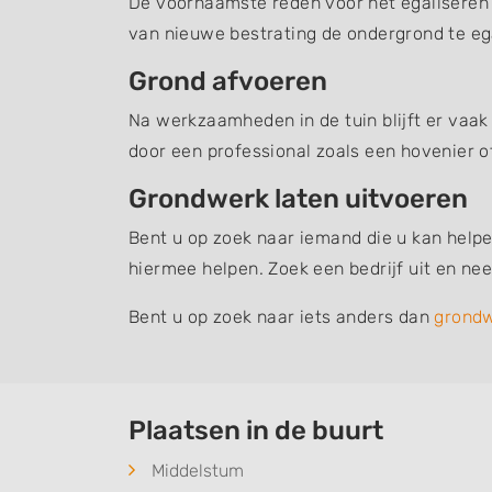
De voornaamste reden voor het egaliseren v
van nieuwe bestrating de ondergrond te ega
Grond afvoeren
Na werkzaamheden in de tuin blijft er vaak
door een professional zoals een hovenier o
Grondwerk laten uitvoeren
Bent u op zoek naar iemand die u kan helpe
hiermee helpen. Zoek een bedrijf uit en n
Bent u op zoek naar iets anders dan
grond
Plaatsen in de buurt
Middelstum