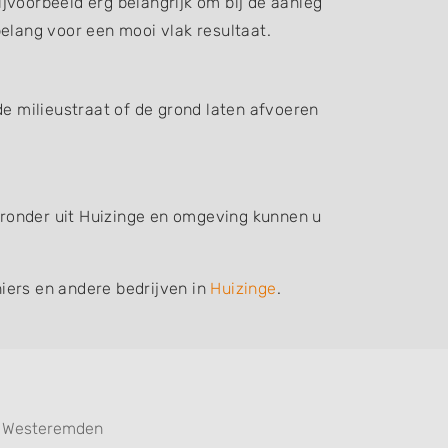
jvoorbeeld erg belangrijk om bij de aanleg
elang voor een mooi vlak resultaat.
de milieustraat of de grond laten afvoeren
ieronder uit Huizinge en omgeving kunnen u
iers en andere bedrijven in
Huizinge
.
Westeremden