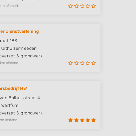
 km afstand
er Dienstverlening
raat 183
Uithuizermeeden
verzet & grondwerk
 km afstand
rsbedrijf HW
van Bolhuisstraat 4
Warffum
verzet & grondwerk
km afstand