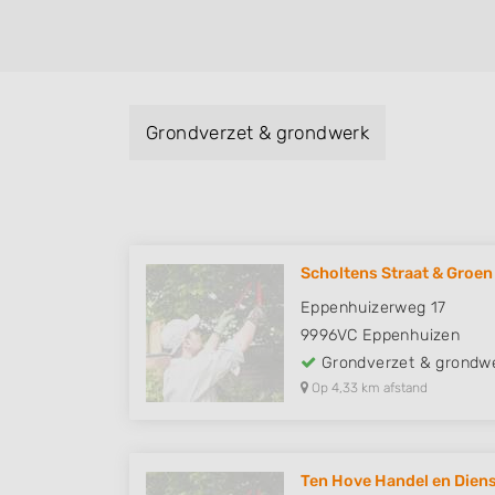
Grondverzet & grondwerk
Scholtens Straat & Groen
Eppenhuizerweg 17
9996VC
Eppenhuizen
Grondverzet & grondw
Op 4,33 km afstand
Ten Hove Handel en Diens