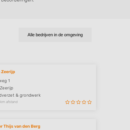
Alle bedrijven in de omgeving
 Zeerijp
weg 1
Zeerijp
verzet & grondwerk
 km afstand
r Thijs van den Berg