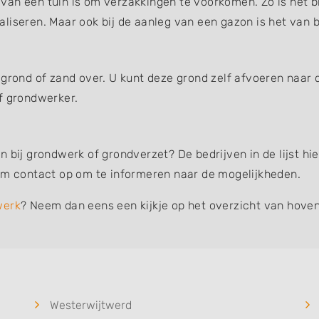
an een tuin is om verzakkingen te voorkomen. Zo is het bi
liseren. Maar ook bij de aanleg van een gazon is het van b
 grond of zand over. U kunt deze grond zelf afvoeren naar 
f grondwerker.
n bij grondwerk of grondverzet? De bedrijven in de lijst h
eem contact op om te informeren naar de mogelijkheden.
werk
? Neem dan eens een kijkje op het overzicht van hoven
Westerwijtwerd