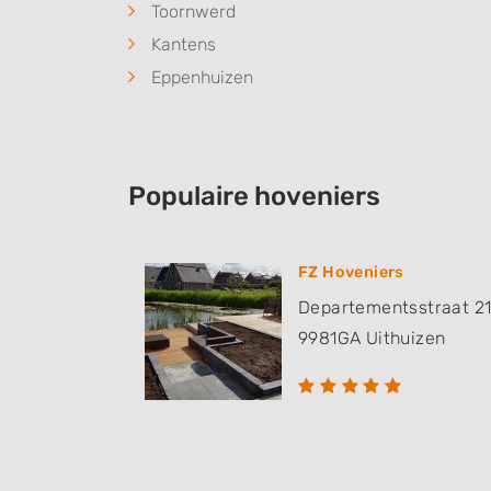
Toornwerd
Kantens
Eppenhuizen
Populaire hoveniers
FZ Hoveniers
Departementsstraat 2
9981GA
Uithuizen