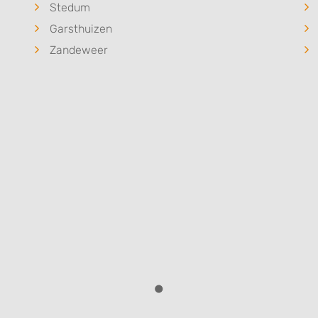
Stedum
Garsthuizen
Zandeweer
1