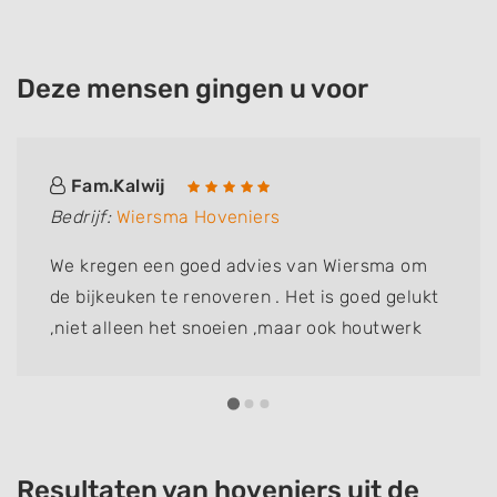
Deze mensen gingen u voor
Fam.Kalwij
Bedrijf:
Wiersma Hoveniers
We kregen een goed advies van Wiersma om
de bijkeuken te renoveren . Het is goed gelukt
,niet alleen het snoeien ,maar ook houtwerk
vervangen .fam Kalwij dik tevreden
Resultaten van hoveniers uit de