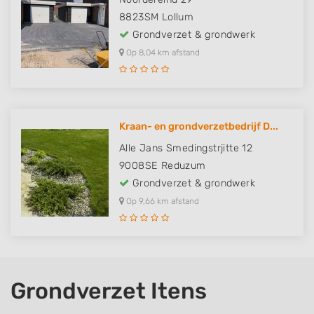
8823SM
Lollum
Grondverzet & grondwerk
Op 8,04 km afstand
Kraan- en grondverzetbedrijf D...
Alle Jans Smedingstrjitte 12
9008SE
Reduzum
Grondverzet & grondwerk
Op 9,66 km afstand
Grondverzet Itens