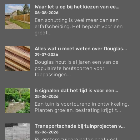
Waar let u op bij het kiezen van ee...
06-08-2026
Een schutting is veel meer dan een
erfafscheiding. Het bepaalt voor een
groot...
Alles wat u moet weten over Douglas...
29-07-2026
Douglas hout is al jaren een van de
populairste houtsoorten voor
toepassingen...
5 signalen dat het tijd is voor een...
25-06-2026
Een tuin is voortdurend in ontwikkeling.
Planten groeien, bestrating krijgt t...
Transportschade bij tuinprojecten v...
02-06-2026
Bij grotere tuinprojecten gaat veel