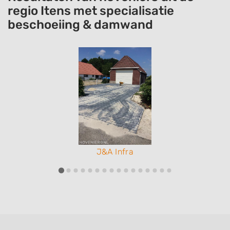
regio Itens met specialisatie
beschoeiing & damwand
J&A Infra