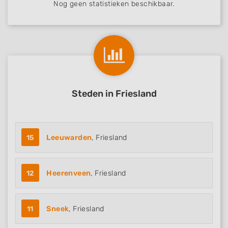
Nog geen statistieken beschikbaar.
Steden in Friesland
15
Leeuwarden
, Friesland
12
Heerenveen
, Friesland
11
Sneek
, Friesland