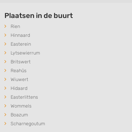
Plaatsen in de buurt
Rien
Hinnaard
Easterein
Lytsewierrum
Britswert
Reahûs
Wiuwert
Hidaard
Easterlittens
Wommels
Boazum
Scharnegoutum