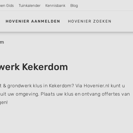
men Gids
Tuinkalender
Kennisbank
Blog
HOVENIER AANMELDEN
HOVENIER ZOEKEN
om
dwerk Kekerdom
t & grondwerk klus in Kekerdom? Via Hovenier.nl kunt u
uit uw omgeving. Plaats uw klus en ontvang offertes van
gen!