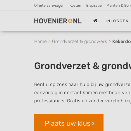
Offerte aanvragen
Kosten
Inspiratie
Planten & Bo
INLOGGEN
Home
Grondverzet & grondwerk
Kekerd
Grondverzet & gron
Bent u op zoek naar hulp bij uw grondverze
eenvoudig in contact komen met bedrijven 
professionals. Gratis en zonder verplichtin
Plaats uw klus