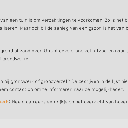
an een tuin is om verzakkingen te voorkomen. Zo is het bi
liseren. Maar ook bij de aanleg van een gazon is het van b
 grond of zand over. U kunt deze grond zelf afvoeren naar 
f grondwerker.
n bij grondwerk of grondverzet? De bedrijven in de lijst 
 neem contact op om te informeren naar de mogelijkheden.
werk
? Neem dan eens een kijkje op het overzicht van hoven