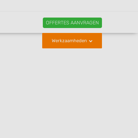
OFFERTES AANVRAGEN
Werkzaamheden