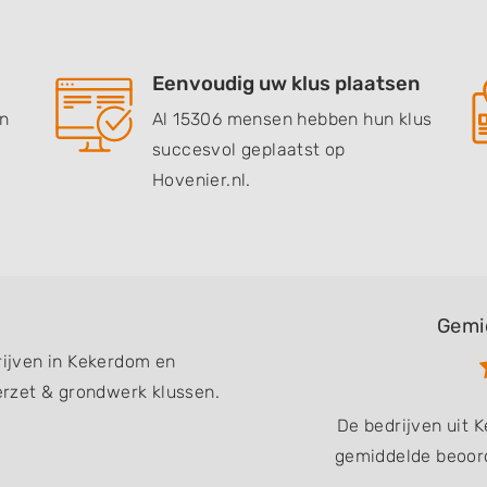
Eenvoudig uw klus plaatsen
en
Al 15306 mensen hebben hun klus
succesvol geplaatst op
Hovenier.nl.
Gemi
rijven in Kekerdom en
rzet & grondwerk klussen.
De bedrijven uit
gemiddelde beoord