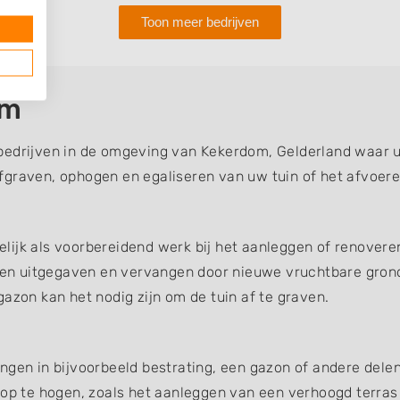
Toon meer bedrijven
om
bedrijven in de omgeving van Kekerdom, Gelderland waar u 
fgraven, ophogen en egaliseren van uw tuin of het afvoer
ijk als voorbereidend werk bij het aanleggen of renoveren
en uitgegaven en vervangen door nieuwe vruchtbare gron
azon kan het nodig zijn om de tuin af te graven.
ngen in bijvoorbeeld bestrating, een gazon of andere dele
 op te hogen, zoals het aanleggen van een verhoogd terras