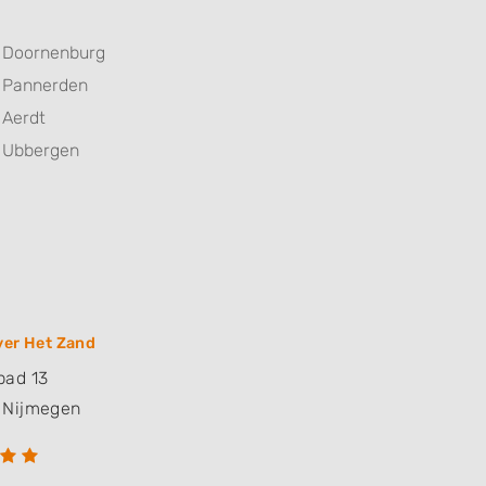
Doornenburg
Pannerden
Aerdt
Ubbergen
ver Het Zand
pad 13
Nijmegen