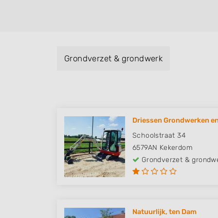
Grondverzet & grondwerk
Driessen Grondwerken en 
Schoolstraat 34
6579AN
Kekerdom
Grondverzet & grondw
Natuurlijk, ten Dam