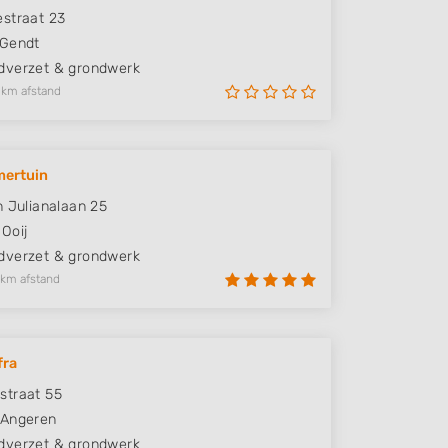
straat 23
Gendt
verzet & grondwerk
 km afstand
mertuin
n Julianalaan 25
Ooij
verzet & grondwerk
 km afstand
fra
straat 55
Angeren
verzet & grondwerk