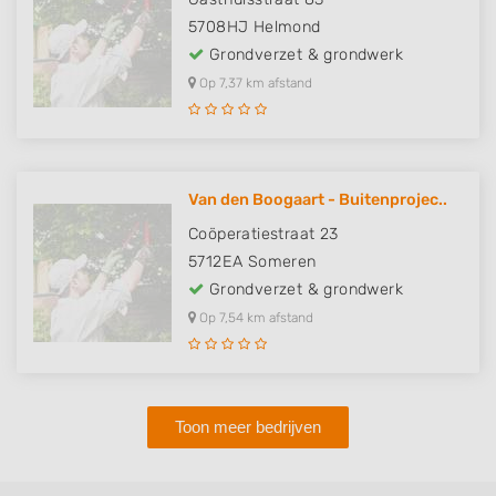
5708HJ
Helmond
Grondverzet & grondwerk
Op 7,37 km afstand
Van den Boogaart - Buitenprojec..
Coöperatiestraat 23
5712EA
Someren
Grondverzet & grondwerk
Op 7,54 km afstand
Toon meer bedrijven