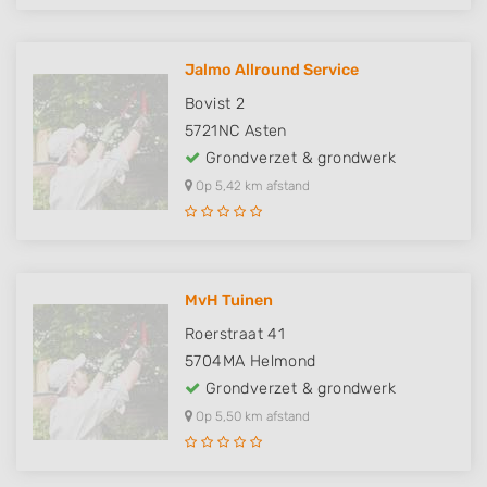
Jalmo Allround Service
Bovist 2
5721NC
Asten
Grondverzet & grondwerk
Op 5,42 km afstand
MvH Tuinen
Roerstraat 41
5704MA
Helmond
Grondverzet & grondwerk
Op 5,50 km afstand