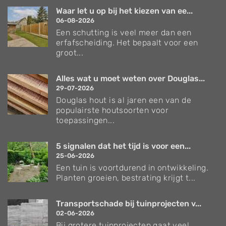
Waar let u op bij het kiezen van ee...
06-08-2026
Een schutting is veel meer dan een
erfafscheiding. Het bepaalt voor een
groot...
Alles wat u moet weten over Douglas...
29-07-2026
Douglas hout is al jaren een van de
populairste houtsoorten voor
toepassingen...
5 signalen dat het tijd is voor een...
25-06-2026
Een tuin is voortdurend in ontwikkeling.
Planten groeien, bestrating krijgt t...
Transportschade bij tuinprojecten v...
02-06-2026
Bij grotere tuinprojecten gaat veel