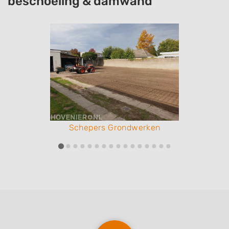
beschoeiing & damwand
Schepers Grondwerken