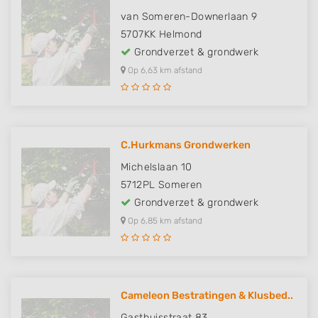
van Someren-Downerlaan 9
5707KK
Helmond
Grondverzet & grondwerk
Op 6,63 km afstand
C.Hurkmans Grondwerken
Michelslaan 10
5712PL
Someren
Grondverzet & grondwerk
Op 6,85 km afstand
Cameleon Bestratingen & Klusbed..
Gasthuisstraat 83