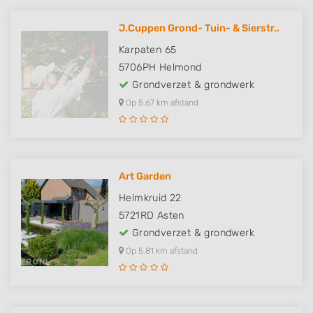
J.Cuppen Grond- Tuin- & Sierstr..
Karpaten 65
5706PH
Helmond
Grondverzet & grondwerk
Op 5,67 km afstand
Art Garden
Helmkruid 22
5721RD
Asten
Grondverzet & grondwerk
Op 5,81 km afstand