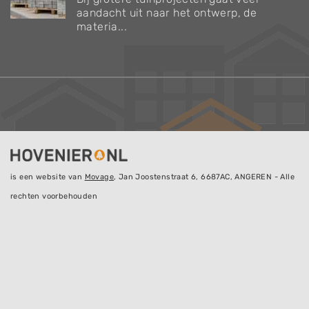
aandacht uit naar het ontwerp, de
materia...
is een website van
Movage
, Jan Joostenstraat 6, 6687AC, ANGEREN - Alle
rechten voorbehouden