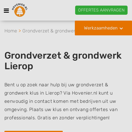
OFFERTES AANVRAGEN
Werkzaamheden
Home
Grondverzet & grondwerk
Lierop
Grondverzet & grondwerk
Lierop
Bent u op zoek naar hulp bij uw grondverzet &
grondwerk klus in Lierop? Via Hovenier.nl kunt u
eenvoudig in contact komen met bedrijven uit uw
omgeving. Plaats uw klus en ontvang offertes van
professionals. Gratis en zonder verplichtingen!