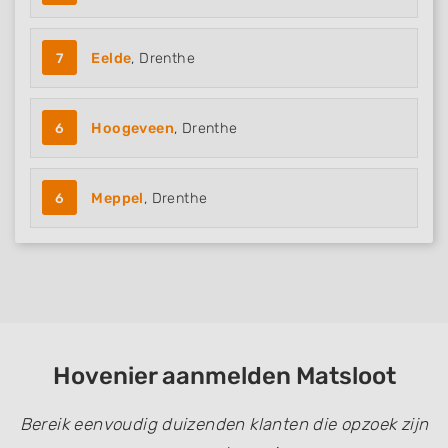
7
Eelde
, Drenthe
6
Hoogeveen
, Drenthe
6
Meppel
, Drenthe
Hovenier aanmelden Matsloot
Bereik eenvoudig duizenden klanten die opzoek zijn