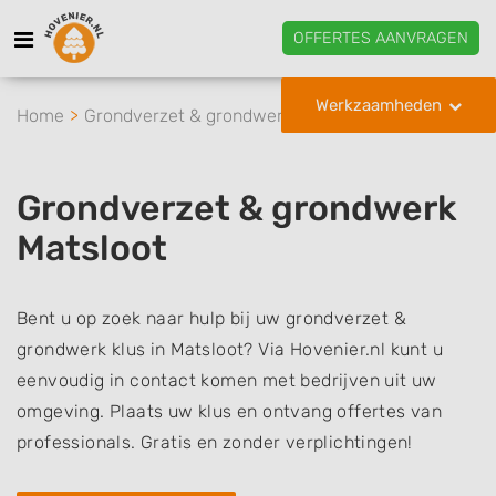
OFFERTES AANVRAGEN
Werkzaamheden
Home
Grondverzet & grondwerk
Matsloot
Grondverzet & grondwerk
Matsloot
Bent u op zoek naar hulp bij uw grondverzet &
grondwerk klus in Matsloot? Via Hovenier.nl kunt u
eenvoudig in contact komen met bedrijven uit uw
omgeving. Plaats uw klus en ontvang offertes van
professionals. Gratis en zonder verplichtingen!