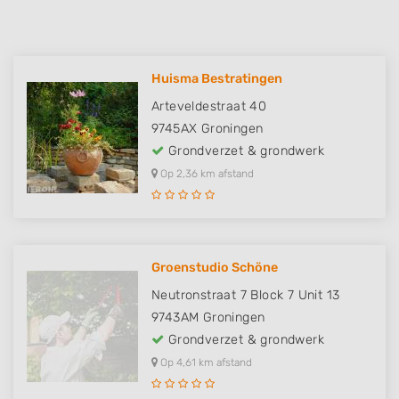
Huisma Bestratingen
Arteveldestraat 40
9745AX
Groningen
Grondverzet & grondwerk
Op 2,36 km afstand
Groenstudio Schöne
Neutronstraat 7 Block 7 Unit 13
9743AM
Groningen
Grondverzet & grondwerk
Op 4,61 km afstand