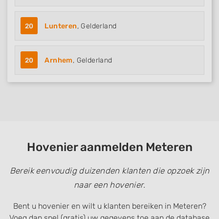
20
Lunteren
, Gelderland
20
Arnhem
, Gelderland
Hovenier aanmelden Meteren
Bereik eenvoudig duizenden klanten die opzoek zijn
naar een hovenier.
Bent u hovenier en wilt u klanten bereiken in Meteren?
Voeg dan snel (gratis) uw gegevens toe aan de database