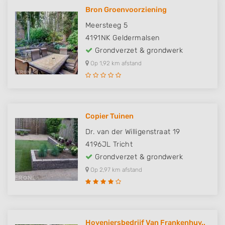
Bron Groenvoorziening
Meersteeg 5
4191NK
Geldermalsen
Grondverzet & grondwerk
Op 1,92 km afstand
Copier Tuinen
Dr. van der Willigenstraat 19
4196JL
Tricht
Grondverzet & grondwerk
Op 2,97 km afstand
Hoveniersbedrijf Van Frankenhuy..