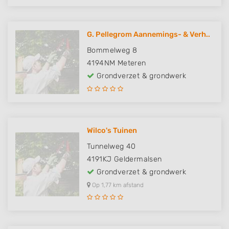
G. Pellegrom Aannemings- & Verh..
Bommelweg 8
4194NM
Meteren
Grondverzet & grondwerk
Wilco's Tuinen
Tunnelweg 40
4191KJ
Geldermalsen
Grondverzet & grondwerk
Op 1,77 km afstand