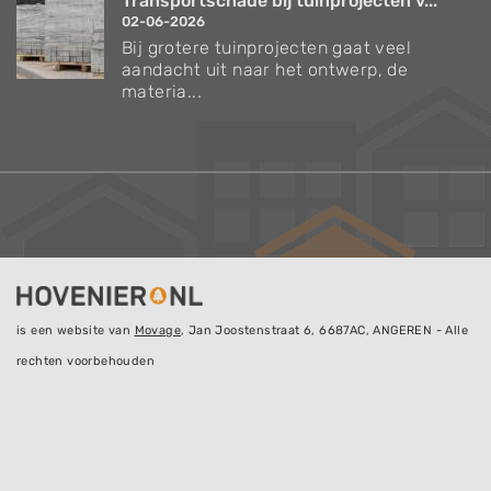
Transportschade bij tuinprojecten v...
02-06-2026
Bij grotere tuinprojecten gaat veel
aandacht uit naar het ontwerp, de
materia...
is een website van
Movage
, Jan Joostenstraat 6, 6687AC, ANGEREN - Alle
rechten voorbehouden