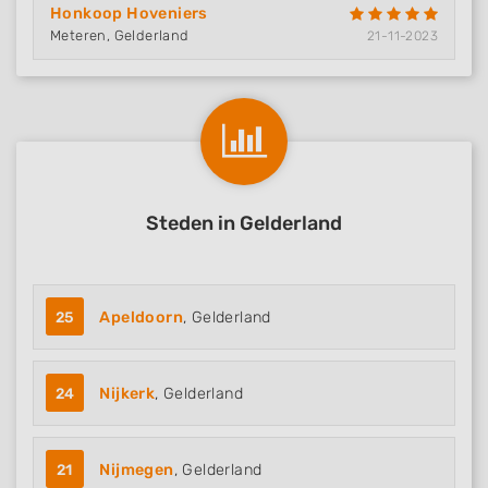
Honkoop Hoveniers
Meteren, Gelderland
21-11-2023
Steden in Gelderland
25
Apeldoorn
, Gelderland
24
Nijkerk
, Gelderland
21
Nijmegen
, Gelderland