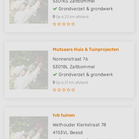
5301KS
Zaltbommel
Grondverzet & grondwerk
Op 6,23 km afstand
Mutsaars Huis & Tuinprojecten
Nonnenstraat 76
5301BL
Zaltbommel
Grondverzet & grondwerk
Op 6,31 km afstand
tvb tuinen
Wethouder Klerkstraat 78
4153VL
Beesd