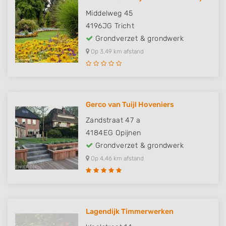
Middelweg 45
4196JG
Tricht
Grondverzet & grondwerk
Op 3,49 km afstand
Gerco van Tuijl Hoveniers
Zandstraat 47 a
4184EG
Opijnen
Grondverzet & grondwerk
Op 4,46 km afstand
Lagendijk Timmerwerken