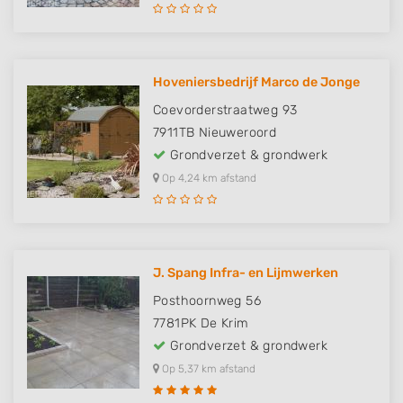
Hoveniersbedrijf Marco de Jonge
Coevorderstraatweg 93
7911TB
Nieuweroord
Grondverzet & grondwerk
Op 4,24 km afstand
J. Spang Infra- en Lijmwerken
Posthoornweg 56
7781PK
De Krim
Grondverzet & grondwerk
Op 5,37 km afstand