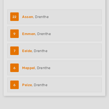
22
Assen
, Drenthe
9
Emmen
, Drenthe
7
Eelde
, Drenthe
6
Meppel
, Drenthe
6
Peize
, Drenthe