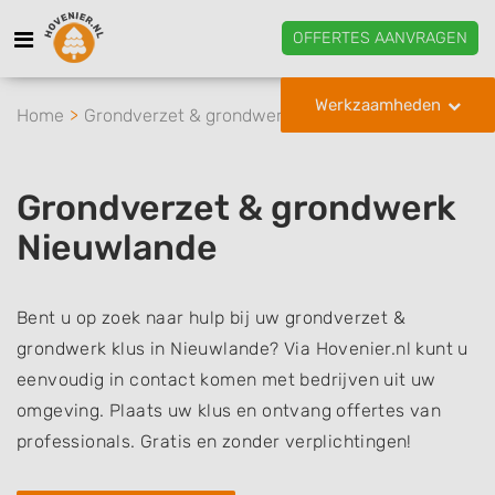
OFFERTES AANVRAGEN
Werkzaamheden
Home
Grondverzet & grondwerk
Nieuwlande
Grondverzet & grondwerk
Nieuwlande
Bent u op zoek naar hulp bij uw grondverzet &
grondwerk klus in Nieuwlande? Via Hovenier.nl kunt u
eenvoudig in contact komen met bedrijven uit uw
omgeving. Plaats uw klus en ontvang offertes van
professionals. Gratis en zonder verplichtingen!