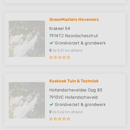
GreenMasters Hoveniers
Krakeel 54
7914TJ
Noordscheschut
Grondverzet & grondwerk
Op 5,57 km afstand
Koekoek Tuin & Techniek
Hollandscheveldse Opg 83
7913VC
Hollandscheveld
Grondverzet & grondwerk
Op 5,62 km afstand