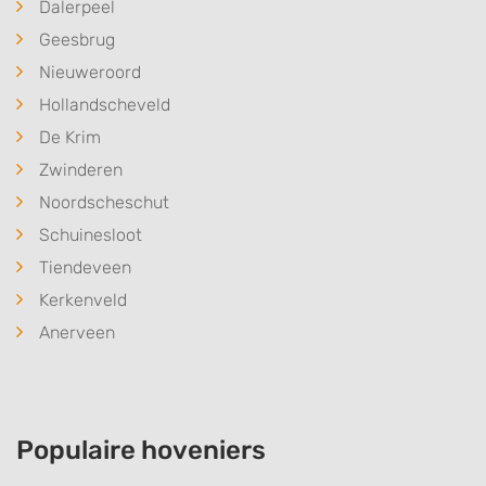
Dalerpeel
Geesbrug
Nieuweroord
Hollandscheveld
De Krim
Zwinderen
Noordscheschut
Schuinesloot
Tiendeveen
Kerkenveld
Anerveen
Populaire hoveniers