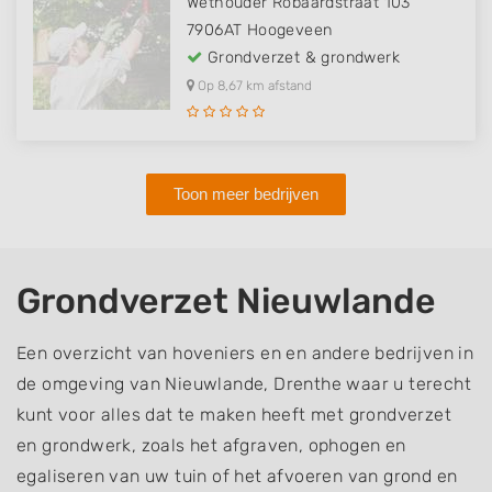
Wethouder Robaardstraat 103
7906AT
Hoogeveen
Grondverzet & grondwerk
Op 8,67 km afstand
Toon meer bedrijven
Grondverzet Nieuwlande
Een overzicht van hoveniers en en andere bedrijven in
de omgeving van Nieuwlande, Drenthe waar u terecht
kunt voor alles dat te maken heeft met grondverzet
en grondwerk, zoals het afgraven, ophogen en
egaliseren van uw tuin of het afvoeren van grond en