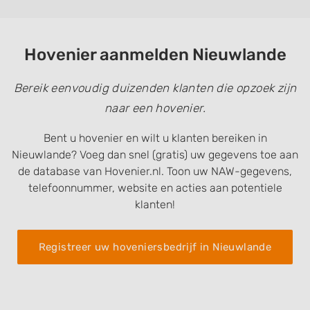
Hovenier aanmelden Nieuwlande
Bereik eenvoudig duizenden klanten die opzoek zijn
naar een hovenier.
Bent u hovenier en wilt u klanten bereiken in
Nieuwlande? Voeg dan snel (gratis) uw gegevens toe aan
de database van Hovenier.nl. Toon uw NAW-gegevens,
telefoonnummer, website en acties aan potentiele
klanten!
Registreer uw hoveniersbedrijf in Nieuwlande