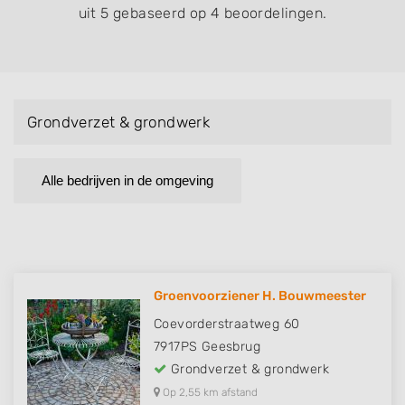
uit 5 gebaseerd op 4 beoordelingen.
Grondverzet & grondwerk
Alle bedrijven in de omgeving
Groenvoorziener H. Bouwmeester
Coevorderstraatweg 60
7917PS
Geesbrug
Grondverzet & grondwerk
Op 2,55 km afstand