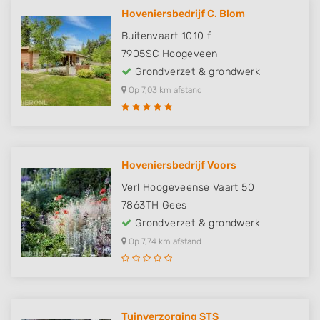
Hoveniersbedrijf C. Blom
Buitenvaart 1010 f
7905SC
Hoogeveen
Grondverzet & grondwerk
Op 7,03 km afstand
Hoveniersbedrijf Voors
Verl Hoogeveense Vaart 50
7863TH
Gees
Grondverzet & grondwerk
Op 7,74 km afstand
Tuinverzorging STS