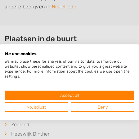
andere bedrijven in
Nistelrode
.
Plaatsen in de buurt
Heesch
We use cookies
Loosbroek
We may place these for analysis of our visitor data, to improve our
website, show personalised content and to give you a great website
Vorstenbosch
experience. For more information about the cookies we use open the
settings.
Uden
Schaijk
Accept all
Oss
Vinkel
No, adjust
Deny
Berghem
Zeeland
Heeswijk Dinther