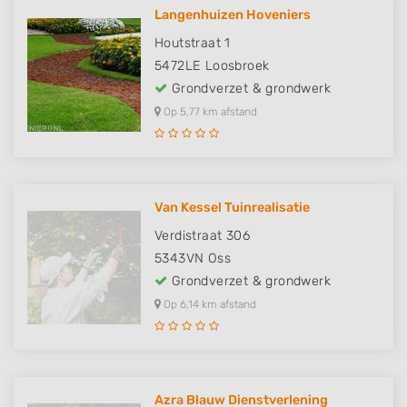
Langenhuizen Hoveniers
Houtstraat 1
5472LE
Loosbroek
Grondverzet & grondwerk
Op 5,77 km afstand
Van Kessel Tuinrealisatie
Verdistraat 306
5343VN
Oss
Grondverzet & grondwerk
Op 6,14 km afstand
Azra Blauw Dienstverlening