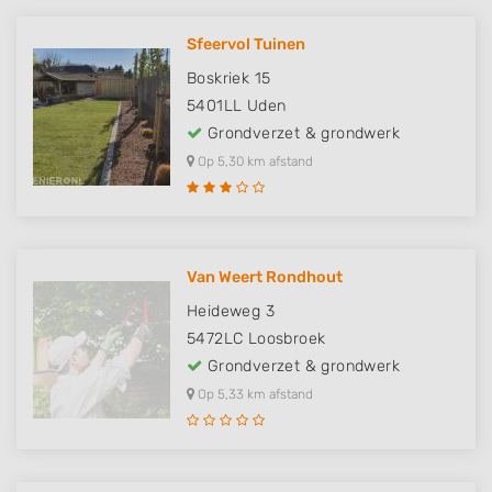
Sfeervol Tuinen
Boskriek 15
5401LL
Uden
Grondverzet & grondwerk
Op 5,30 km afstand
Van Weert Rondhout
Heideweg 3
5472LC
Loosbroek
Grondverzet & grondwerk
Op 5,33 km afstand