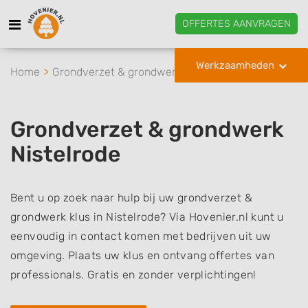
OFFERTES AANVRAGEN
Werkzaamheden
Home
Grondverzet & grondwerk
Nistelrode
Grondverzet & grondwerk
Nistelrode
Bent u op zoek naar hulp bij uw grondverzet &
grondwerk klus in Nistelrode? Via Hovenier.nl kunt u
eenvoudig in contact komen met bedrijven uit uw
omgeving. Plaats uw klus en ontvang offertes van
professionals. Gratis en zonder verplichtingen!