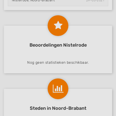
Nistelrode, Noord-Brabant
29-03-2021
Beoordelingen Nistelrode
Nog geen statistieken beschikbaar.
Steden in Noord-Brabant