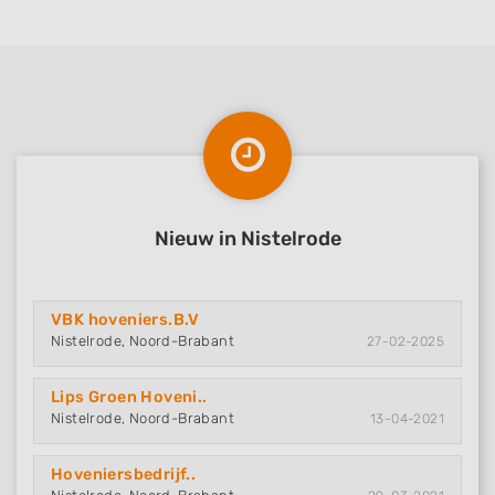
Nieuw in Nistelrode
VBK hoveniers.B.V
Nistelrode, Noord-Brabant
27-02-2025
Lips Groen Hoveni..
Nistelrode, Noord-Brabant
13-04-2021
Hoveniersbedrijf..