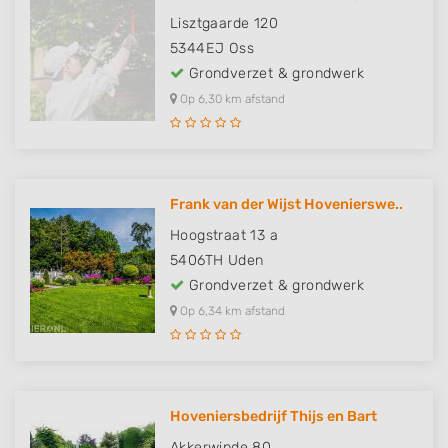
Lisztgaarde 120
5344EJ
Oss
Grondverzet & grondwerk
Op 6,30 km afstand
Frank van der Wijst Hovenierswe..
Hoogstraat 13 a
5406TH
Uden
Grondverzet & grondwerk
Op 6,34 km afstand
Hoveniersbedrijf Thijs en Bart
Akkerwinde 80