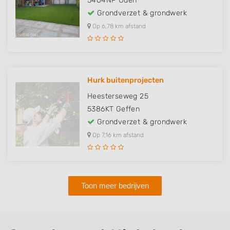
5404NP
Uden
Grondverzet & grondwerk
Op 6,78 km afstand
Hurk buitenprojecten
Heesterseweg 25
5386KT
Geffen
Grondverzet & grondwerk
Op 7,16 km afstand
Toon meer bedrijven