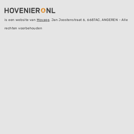
is een website van
Movage
, Jan Joostenstraat 6, 6687AC, ANGEREN - Alle
rechten voorbehouden