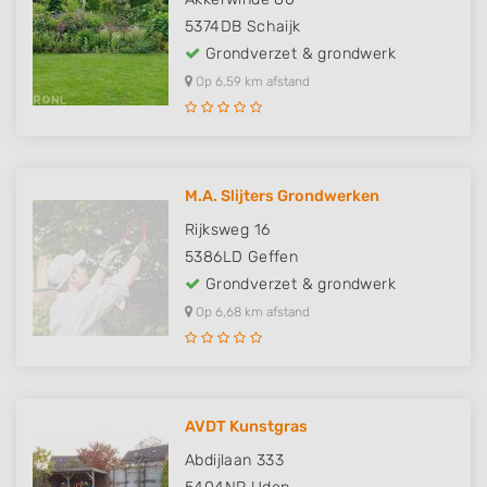
5374DB
Schaijk
Grondverzet & grondwerk
Op 6,59 km afstand
M.A. Slijters Grondwerken
Rijksweg 16
5386LD
Geffen
Grondverzet & grondwerk
Op 6,68 km afstand
AVDT Kunstgras
Abdijlaan 333