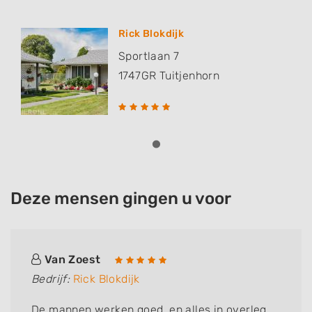
Rick Blokdijk
Sportlaan 7
1747GR
Tuitjenhorn
Deze mensen gingen u voor
Van Zoest
Bedrijf:
Rick Blokdijk
De mannen werken goed, en alles in overleg.