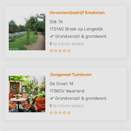
Hoveniersbedrijf Smakman
Dijk 76
1721AG
Broek op Langedijk
Grondverzet & grondwerk
Op 3,02 km afstand
Jongeneel Tuinleven
De Groet 14
1738DV
Waarland
Grondverzet & grondwerk
Op 3,56 km afstand