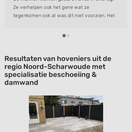
Ze verhelpen ook het gene wat ze
tegenkomen ook al was dit niet voorzien. Het
is hun eer te na om het niet netjes op te
lossen. Vorig jaar riolering en pad laten doen.
Ziet er top uit.
Resultaten van hoveniers uit de
regio Noord-Scharwoude met
specialisatie beschoeiing &
damwand