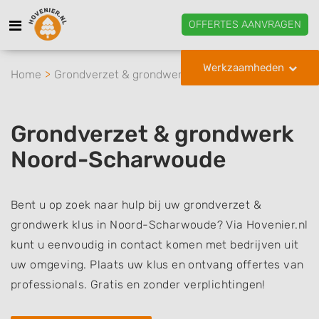
OFFERTES AANVRAGEN
Werkzaamheden
Home
Grondverzet & grondwerk
Noord-Scharwoude
Grondverzet & grondwerk
Noord-Scharwoude
Bent u op zoek naar hulp bij uw grondverzet &
grondwerk klus in Noord-Scharwoude? Via Hovenier.nl
kunt u eenvoudig in contact komen met bedrijven uit
uw omgeving. Plaats uw klus en ontvang offertes van
professionals. Gratis en zonder verplichtingen!