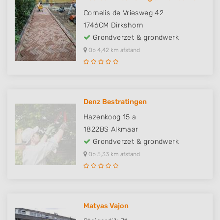
Cornelis de Vriesweg 42
1746CM
Dirkshorn
Grondverzet & grondwerk
Op 4,42 km afstand
Denz Bestratingen
Hazenkoog 15 a
1822BS
Alkmaar
Grondverzet & grondwerk
Op 5,33 km afstand
Matyas Vajon