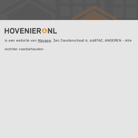
is een website van
Movage
, Jan Joostenstraat 6, 6687AC, ANGEREN - Alle
rechten voorbehouden