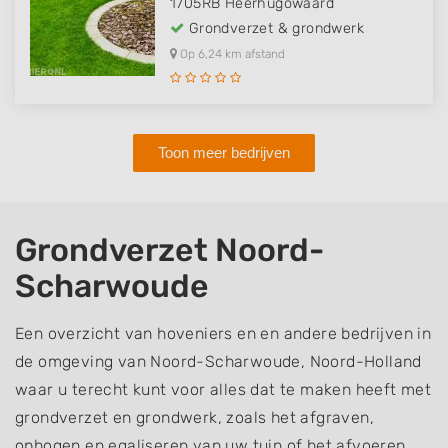
1705RB
Heerhugowaard
Grondverzet & grondwerk
Op 6,24 km afstand
Toon meer bedrijven
Grondverzet Noord-
Scharwoude
Een overzicht van hoveniers en en andere bedrijven in
de omgeving van Noord-Scharwoude, Noord-Holland
waar u terecht kunt voor alles dat te maken heeft met
grondverzet en grondwerk, zoals het afgraven,
ophogen en egaliseren van uw tuin of het afvoeren