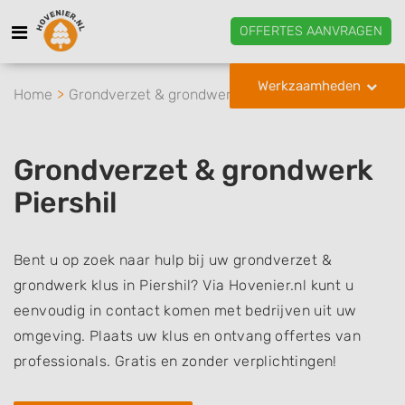
OFFERTES AANVRAGEN
Werkzaamheden
Home
Grondverzet & grondwerk
Piershil
Grondverzet & grondwerk
Piershil
Bent u op zoek naar hulp bij uw grondverzet &
grondwerk klus in Piershil? Via Hovenier.nl kunt u
eenvoudig in contact komen met bedrijven uit uw
omgeving. Plaats uw klus en ontvang offertes van
professionals. Gratis en zonder verplichtingen!