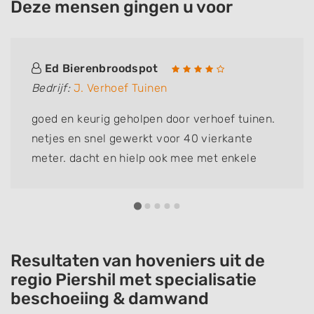
Deze mensen gingen u voor
Ed Bierenbroodspot
Bedrijf:
J. Verhoef Tuinen
goed en keurig geholpen door verhoef tuinen.
netjes en snel gewerkt voor 40 vierkante
meter. dacht en hielp ook mee met enkele
kleine probleempjes. zeker aan te raden. John
bedankt.
Resultaten van hoveniers uit de
regio Piershil met specialisatie
beschoeiing & damwand