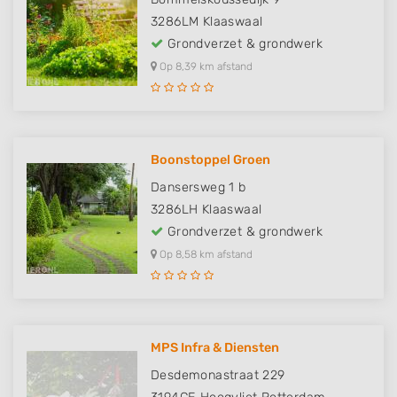
3286LM
Klaaswaal
Grondverzet & grondwerk
Op 8,39 km afstand
Boonstoppel Groen
Dansersweg 1 b
3286LH
Klaaswaal
Grondverzet & grondwerk
Op 8,58 km afstand
MPS Infra & Diensten
Desdemonastraat 229