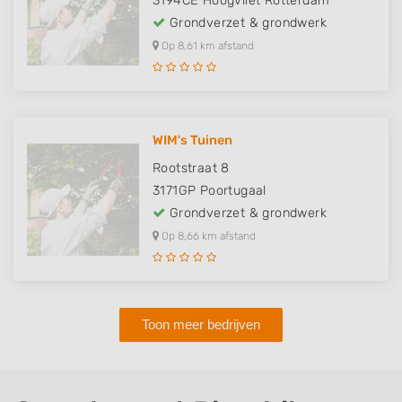
3194CE
Hoogvliet Rotterdam
Grondverzet & grondwerk
Op 8,61 km afstand
WIM's Tuinen
Rootstraat 8
3171GP
Poortugaal
Grondverzet & grondwerk
Op 8,66 km afstand
Toon meer bedrijven