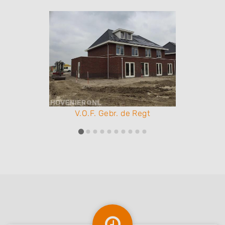
V.O.F. Gebr. de Regt