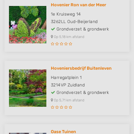
Hovenier Ron van der Meer
1e Kruisweg 14
3262LL
Oud-Beijerland
Grondverzet & grondwerk
Op 5,18 km afstand
Hoveniersbedrijf Buitenleven
Harregatplein 1
3214VP
Zuidland
Grondverzet & grondwerk
Op 5,71 km afstand
Oase Tuinen