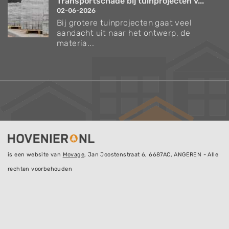
Transportschade bij tuinprojecten v...
02-06-2026
Bij grotere tuinprojecten gaat veel
aandacht uit naar het ontwerp, de
materia...
is een website van
Movage
, Jan Joostenstraat 6, 6687AC, ANGEREN - Alle
rechten voorbehouden