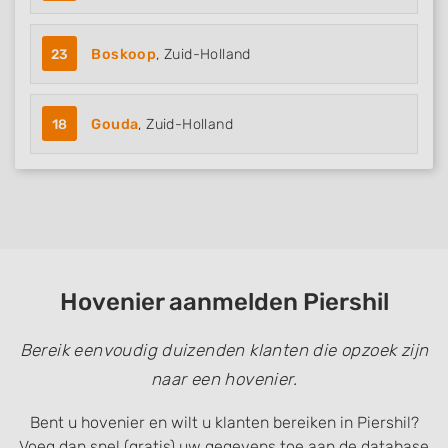
23
Boskoop
, Zuid-Holland
18
Gouda
, Zuid-Holland
Hovenier aanmelden Piershil
Bereik eenvoudig duizenden klanten die opzoek zijn
naar een hovenier.
Bent u hovenier en wilt u klanten bereiken in Piershil?
Voeg dan snel (gratis) uw gegevens toe aan de database