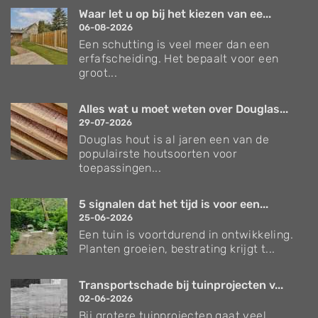
Waar let u op bij het kiezen van ee...
06-08-2026
Een schutting is veel meer dan een
erfafscheiding. Het bepaalt voor een
groot...
Alles wat u moet weten over Douglas...
29-07-2026
Douglas hout is al jaren een van de
populairste houtsoorten voor
toepassingen...
5 signalen dat het tijd is voor een...
25-06-2026
Een tuin is voortdurend in ontwikkeling.
Planten groeien, bestrating krijgt t...
Transportschade bij tuinprojecten v...
02-06-2026
Bij grotere tuinprojecten gaat veel