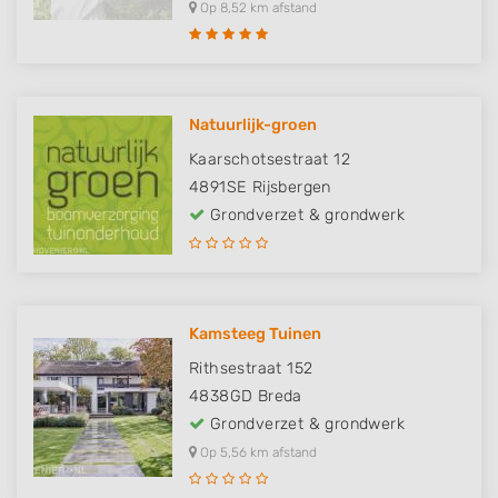
Op 8,52 km afstand
Natuurlijk-groen
Kaarschotsestraat 12
4891SE
Rijsbergen
Grondverzet & grondwerk
Kamsteeg Tuinen
Rithsestraat 152
4838GD
Breda
Grondverzet & grondwerk
Op 5,56 km afstand