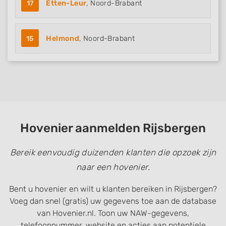
17
Etten-Leur
, Noord-Brabant
15
Helmond
, Noord-Brabant
Hovenier aanmelden Rijsbergen
Bereik eenvoudig duizenden klanten die opzoek zijn
naar een hovenier.
Bent u hovenier en wilt u klanten bereiken in Rijsbergen?
Voeg dan snel (gratis) uw gegevens toe aan de database
van Hovenier.nl. Toon uw NAW-gegevens,
telefoonnummer, website en acties aan potentiele