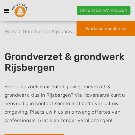
OFFERTES AANVRAGEN
Werkzaamheden
Home
Grondverzet & grondwerk
Rijsbergen
Grondverzet & grondwerk
Rijsbergen
Bent u op zoek naar hulp bij uw grondverzet &
grondwerk klus in Rijsbergen? Via Hovenier.nl kunt u
eenvoudig in contact komen met bedrijven uit uw
omgeving. Plaats uw klus en ontvang offertes van
professionals. Gratis en zonder verplichtingen!