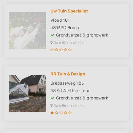
Uw Tuin Specialist
Vloed 101
4813PC
Breda
Grondverzet & grondwerk
Op 6,82 km afstand
RR Tuin & Design
Bredaseweg 185
4872LA
Etten-Leur
Grondverzet & grondwerk
Op 6,86 km afstand