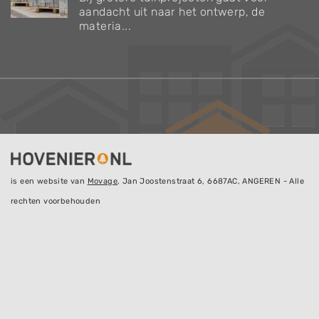
aandacht uit naar het ontwerp, de
materia...
is een website van
Movage
, Jan Joostenstraat 6, 6687AC, ANGEREN - Alle
rechten voorbehouden