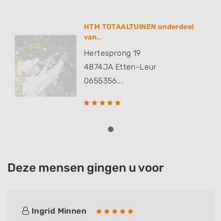
HTM TOTAALTUINEN onderdeel
van..
Hertesprong 19
4874JA
Etten-Leur
0655356...
Deze mensen gingen u voor
Ingrid Minnen