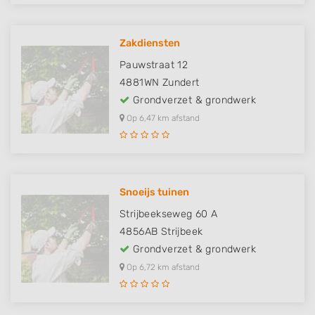
Zakdiensten
Pauwstraat 12
4881WN
Zundert
Grondverzet & grondwerk
Op 6,47 km afstand
Snoeijs tuinen
Strijbeekseweg 60 A
4856AB
Strijbeek
Grondverzet & grondwerk
Op 6,72 km afstand