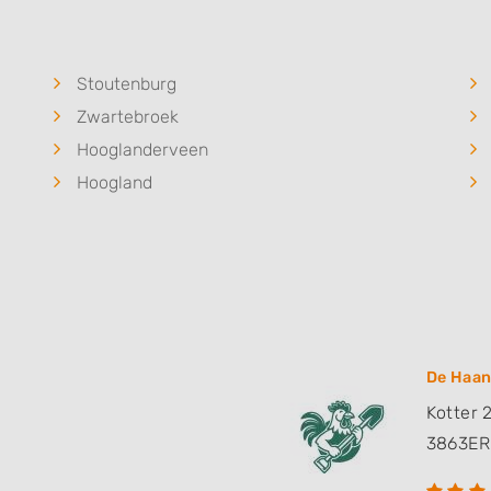
Stoutenburg
Zwartebroek
Hooglanderveen
Hoogland
De Haan
Kotter 
3863ER