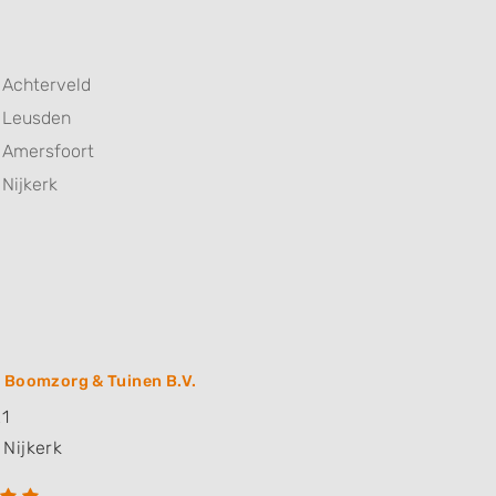
Achterveld
Leusden
Amersfoort
Nijkerk
 Boomzorg & Tuinen B.V.
21
Nijkerk