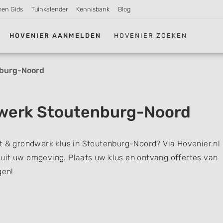
men Gids
Tuinkalender
Kennisbank
Blog
HOVENIER AANMELDEN
HOVENIER ZOEKEN
burg-Noord
werk Stoutenburg-Noord
t & grondwerk klus in Stoutenburg-Noord? Via Hovenier.nl 
uit uw omgeving. Plaats uw klus en ontvang offertes van
gen!