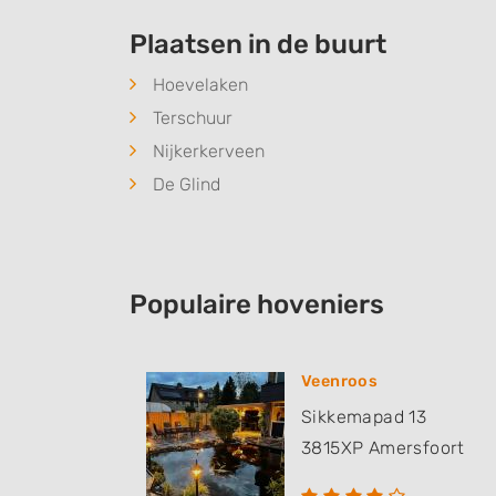
Plaatsen in de buurt
Hoevelaken
Terschuur
Nijkerkerveen
De Glind
Populaire hoveniers
Veenroos
Sikkemapad 13
3815XP
Amersfoort