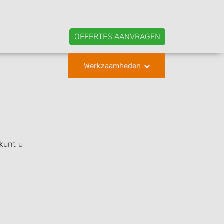
OFFERTES AANVRAGEN
Werkzaamheden
kunt u