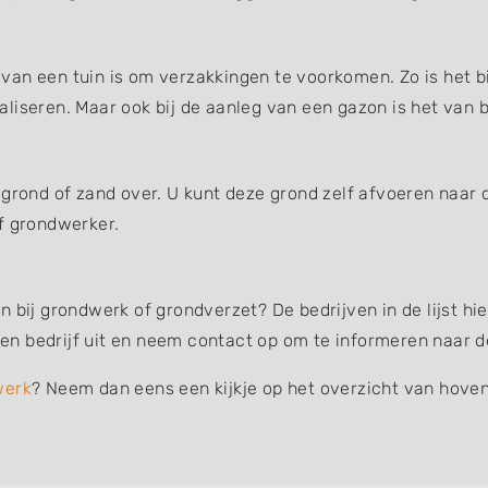
an een tuin is om verzakkingen te voorkomen. Zo is het bi
liseren. Maar ook bij de aanleg van een gazon is het van b
 grond of zand over. U kunt deze grond zelf afvoeren naar 
f grondwerker.
n bij grondwerk of grondverzet? De bedrijven in de lijst h
n bedrijf uit en neem contact op om te informeren naar d
werk
? Neem dan eens een kijkje op het overzicht van hoven