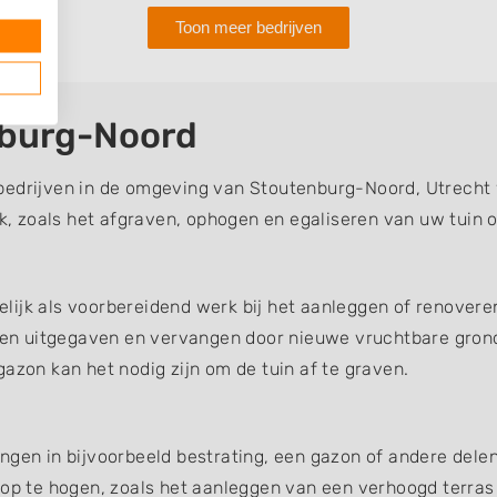
Toon meer bedrijven
nburg-Noord
bedrijven in de omgeving van Stoutenburg-Noord, Utrecht w
 zoals het afgraven, ophogen en egaliseren van uw tuin o
ijk als voorbereidend werk bij het aanleggen of renoveren
en uitgegaven en vervangen door nieuwe vruchtbare gron
azon kan het nodig zijn om de tuin af te graven.
ngen in bijvoorbeeld bestrating, een gazon of andere dele
 op te hogen, zoals het aanleggen van een verhoogd terras