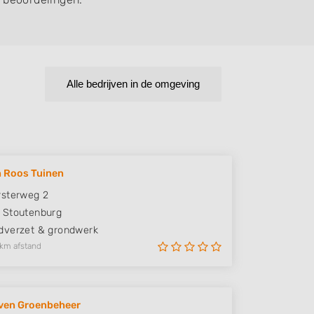
Alle bedrijven in de omgeving
n Roos Tuinen
sterweg 2
Stoutenburg
verzet & grondwerk
 km afstand
ven Groenbeheer