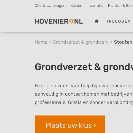
Offerte aanvragen
Kosten
Inspiratie
Planten & Bo
INLOGGEN
Home
Grondverzet & grondwerk
Stouten
Grondverzet & grond
Bent u op zoek naar hulp bij uw grondverze
eenvoudig in contact komen met bedrijven 
professionals. Gratis en zonder verplichtin
Plaats uw klus