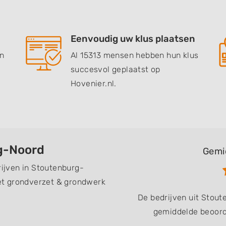
Eenvoudig uw klus plaatsen
en
Al 15313 mensen hebben hun klus
succesvol geplaatst op
Hovenier.nl.
rg-Noord
Gemi
rijven in Stoutenburg-
et grondverzet & grondwerk
De bedrijven uit Stou
gemiddelde beoorde