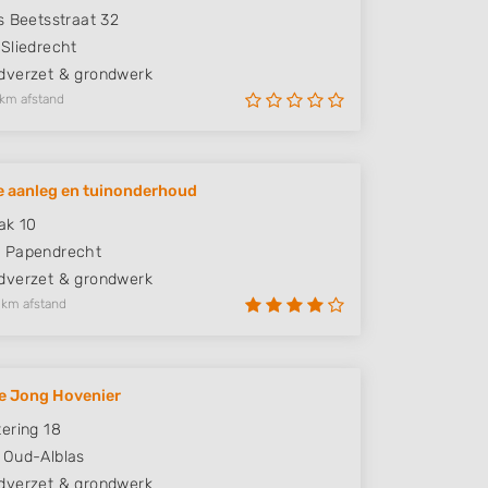
s Beetsstraat 32
Sliedrecht
verzet & grondwerk
 km afstand
 aanleg en tuinonderhoud
ak 10
J
Papendrecht
verzet & grondwerk
 km afstand
e Jong Hovenier
ering 18
Oud-Alblas
verzet & grondwerk