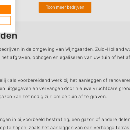
Toon meer bedrijven
rden
bedrijven in de omgeving van Wijngaarden, Zuid-Holland wa
 het afgraven, ophogen en egaliseren van uw tuin of het a
ijk als voorbereidend werk bij het aanleggen of renoveren
en uitgegaven en vervangen door nieuwe vruchtbare gron
azon kan het nodig zijn om de tuin af te graven.
ngen in bijvoorbeeld bestrating, een gazon of andere dele
 op te hogen, zoals het aanleggen van een verhoogd terras