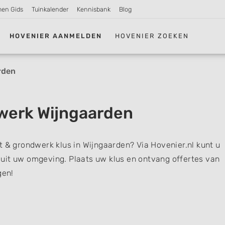
men Gids
Tuinkalender
Kennisbank
Blog
HOVENIER AANMELDEN
HOVENIER ZOEKEN
rden
werk Wijngaarden
t & grondwerk klus in Wijngaarden? Via Hovenier.nl kunt u
uit uw omgeving. Plaats uw klus en ontvang offertes van
gen!