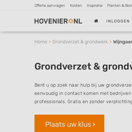
Offerte aanvragen
Kosten
Inspiratie
Planten & Bo
INLOGGEN
Home
Grondverzet & grondwerk
Wijngaa
Grondverzet & grond
Bent u op zoek naar hulp bij uw grondverze
eenvoudig in contact komen met bedrijven 
professionals. Gratis en zonder verplichtin
Plaats uw klus