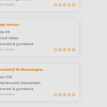
 km afstand
egt Verhuur
jde 49
Oud-Alblas
verzet & grondwerk
 km afstand
rsbedrijf De Bloemengaar..
aan 233
Hardinxveld-Giessendam
verzet & grondwerk
 km afstand