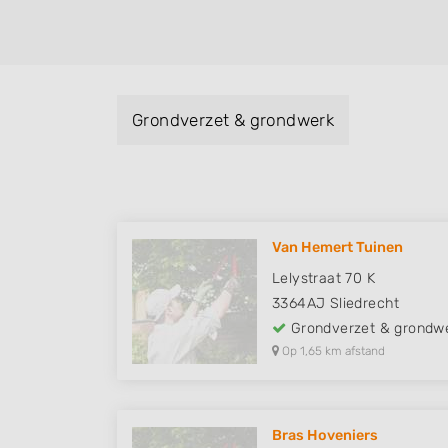
Grondverzet & grondwerk
Van Hemert Tuinen
Lelystraat 70 K
3364AJ
Sliedrecht
Grondverzet & grondw
Op 1,65 km afstand
Bras Hoveniers