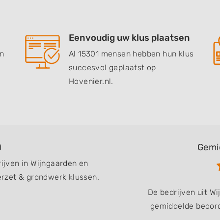
Eenvoudig uw klus plaatsen
en
Al 15301 mensen hebben hun klus
succesvol geplaatst op
Hovenier.nl.
n
Gemi
rijven in Wijngaarden en
rzet & grondwerk klussen.
De bedrijven uit W
gemiddelde beoord