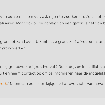
an een tuin is om verzakkingen te voorkomen. Zo is het bi
liseren. Maar ook bij de aanleg van een gazon is het van b
 grond of zand over. U kunt deze grond zelf afvoeren naar 
f grondwerker.
n bij grondwerk of grondverzet? De bedrijven in de lijst h
 uit en neem contact op om te informeren naar de mogelijk
werk
? Neem dan eens een kijkje op het overzicht van hoven