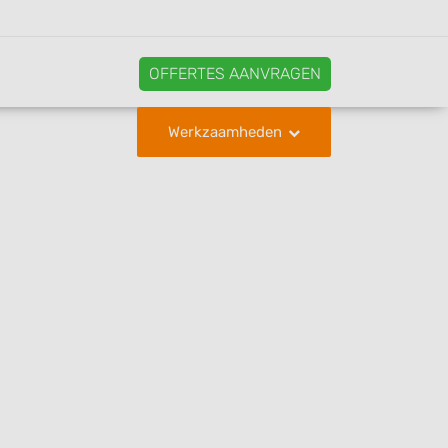
OFFERTES AANVRAGEN
Werkzaamheden