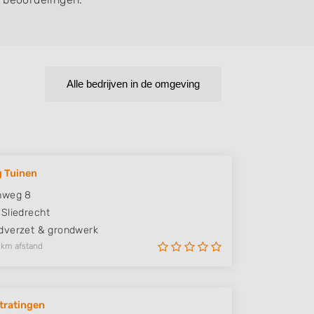
Alle bedrijven in de omgeving
 Tuinen
nweg 8
Sliedrecht
verzet & grondwerk
 km afstand
tratingen