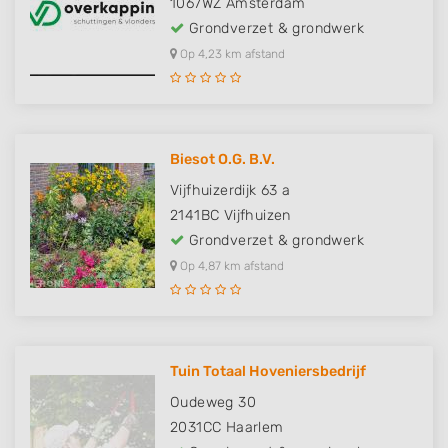
1067WZ
Amsterdam
Grondverzet & grondwerk
Op 4,23 km afstand
Biesot O.G. B.V.
Vijfhuizerdijk 63 a
2141BC
Vijfhuizen
Grondverzet & grondwerk
Op 4,87 km afstand
Tuin Totaal Hoveniersbedrijf
Oudeweg 30
2031CC
Haarlem