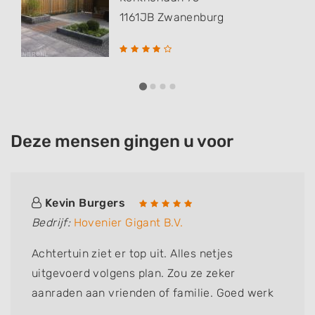
1161JB
Zwanenburg
Deze mensen gingen u voor
Kevin Burgers
Bedrijf:
Hovenier Gigant B.V.
Achtertuin ziet er top uit. Alles netjes
uitgevoerd volgens plan. Zou ze zeker
aanraden aan vrienden of familie. Goed werk
afgeleverd en alles netjes achter gelaten.