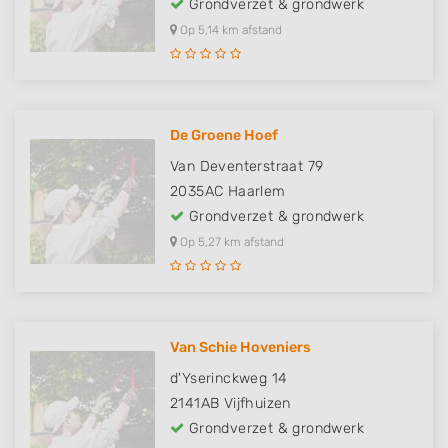
Grondverzet & grondwerk
Op 5,14 km afstand
De Groene Hoef
Van Deventerstraat 79
2035AC
Haarlem
Grondverzet & grondwerk
Op 5,27 km afstand
Van Schie Hoveniers
d'Yserinckweg 14
2141AB
Vijfhuizen
Grondverzet & grondwerk