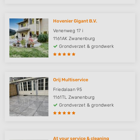
Hovenier Gigant B.V.
Venenweg 17 i
1161AK
Zwanenburg
Grondverzet & grondwerk
Orij Multiservice
Friedalaan 95
1161TL
Zwanenburg
Grondverzet & grondwerk
At your service & cleaning