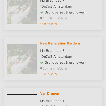
Ma Braunpad 7
1067WZ
Amsterdam
Grondverzet & grondwerk
Op 4,18 km afstand
New Generation Gardens
Ma Braunpad 8
1067WZ
Amsterdam
Grondverzet & grondwerk
Op 4,18 km afstand
Van Drunen
Ma Braunpad 1