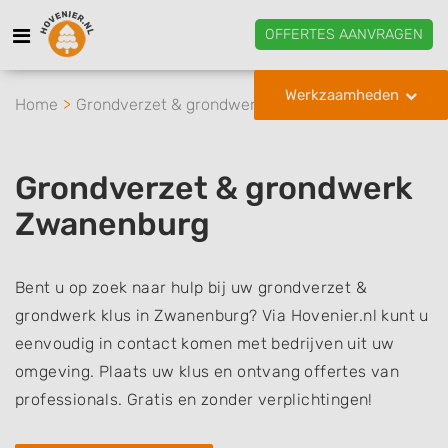
OFFERTES AANVRAGEN
Werkzaamheden
Home
Grondverzet & grondwerk
Zwanenburg
Grondverzet & grondwerk
Zwanenburg
Bent u op zoek naar hulp bij uw grondverzet &
grondwerk klus in Zwanenburg? Via Hovenier.nl kunt u
eenvoudig in contact komen met bedrijven uit uw
omgeving. Plaats uw klus en ontvang offertes van
professionals. Gratis en zonder verplichtingen!