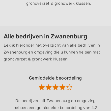
grondverzet & grondwerk klussen.
Alle bedrijven in Zwanenburg
Bekijk hieronder het overzicht van alle bedrijven in
Zwanenburg en omgeving die u kunnen helpen met
grondverzet & grondwerk klussen.
Gemiddelde beoordeling
De bedrijven uit Zwanenburg en omgeving
hebben een gemiddelde beoordeling van 4.3