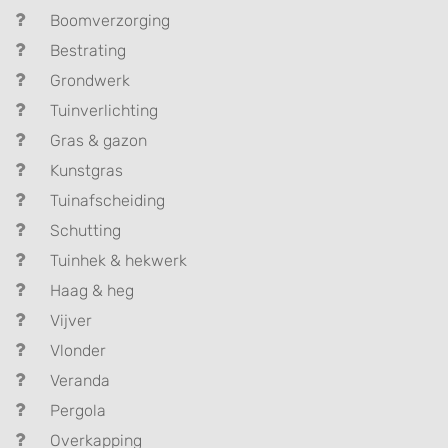
Boomverzorging
Bestrating
Grondwerk
Tuinverlichting
Gras & gazon
Kunstgras
Tuinafscheiding
Schutting
Tuinhek & hekwerk
Haag & heg
Vijver
Vlonder
Veranda
Pergola
Overkapping