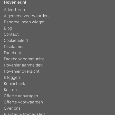
Hovenier.nl
Adverteren
Algemene voorwaarden
Beoordelingen widget
Blog
Contact
Cookiebeleid
Disclaimer
Facebook
Facebook community
Hovenier aanmelden
Hovenier overzicht
Inloggen
Kennisbank
Kosten
Offerte aanvragen
Offerte voorwaarden
Over ons
Planten & Bomen Gids