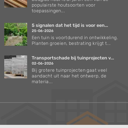
populairste houtsoorten voor
toepassingen...
5 signalen dat het tijd is voor een...
25-06-2026
Een tuin is voortdurend in ontwikkeling.
Planten groeien, bestrating krijgt t...
Transportschade bij tuinprojecten v...
02-06-2026
Bij grotere tuinprojecten gaat veel
aandacht uit naar het ontwerp, de
materia...
Verzorgingstips voor bomen en planten
Inspiratie voor uw tuin en terras
De belangrijkste tuinwerkzaamheden voor de