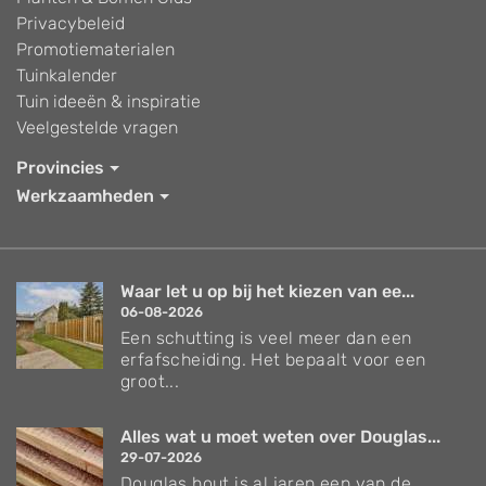
Privacybeleid
Promotiematerialen
Tuinkalender
Tuin ideeën & inspiratie
Veelgestelde vragen
Provincies
Werkzaamheden
Waar let u op bij het kiezen van ee...
06-08-2026
Een schutting is veel meer dan een
erfafscheiding. Het bepaalt voor een
groot...
Alles wat u moet weten over Douglas...
29-07-2026
Douglas hout is al jaren een van de