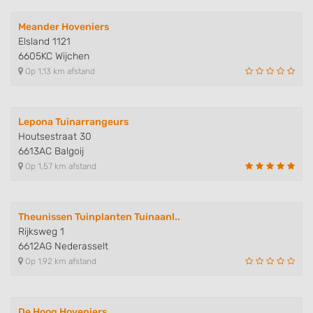
Meander Hoveniers
Elsland 1121
6605KC Wijchen
Op 1,13 km afstand
Lepona Tuinarrangeurs
Houtsestraat 30
6613AC Balgoij
Op 1,57 km afstand
Theunissen Tuinplanten Tuinaanl..
Rijksweg 1
6612AG Nederasselt
Op 1,92 km afstand
De Hoog Hoveniers