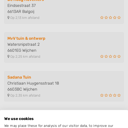
Eindsestraat 37
6613AR Balgoij
Op 2,13 km afstand
MvV tuin & ontwerp
Watersnipstraat 2
6601EG Wijchen
Op 2,25 km afstand
Sadana Tuin
Christiaan Huygensstraat 18
6603BC Wijchen
Op 2,35 km afstand
Hoveniersbedrijf De Hofmaekers
We use cookies
Industriepark 9
We may place these for analysis of our visitor data, to improve our