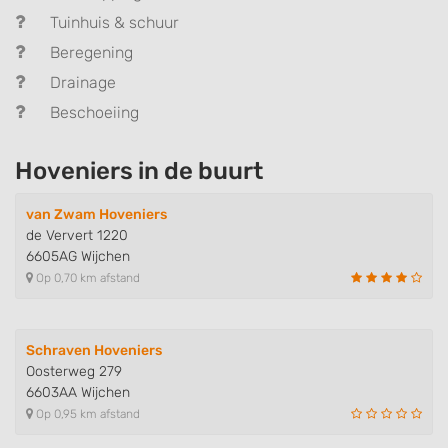
Tuinhuis & schuur
Beregening
Drainage
Beschoeiing
Hoveniers in de buurt
van Zwam Hoveniers
de Ververt 1220
6605AG Wijchen
Op 0,70 km afstand
Schraven Hoveniers
Oosterweg 279
6603AA Wijchen
Op 0,95 km afstand