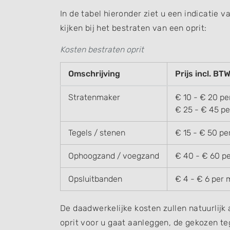
In de tabel hieronder ziet u een indicatie 
kijken bij het bestraten van een oprit:
Kosten bestraten oprit
Omschrijving
Prijs incl. BT
Stratenmaker
€ 10 - € 20 pe
€ 25 - € 45 pe
Tegels / stenen
€ 15 - € 50 pe
Ophoogzand / voegzand
€ 40 - € 60 pe
Opsluitbanden
€ 4 - € 6 per 
De daadwerkelijke kosten zullen natuurlijk
oprit voor u gaat aanleggen, de gekozen te