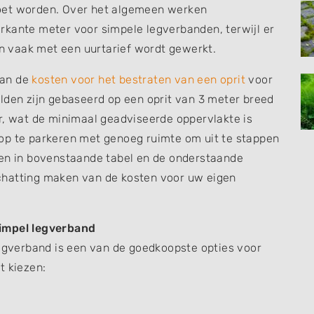
oet worden. Over het algemeen werken
rkante meter voor simpele legverbanden, terwijl er
 vaak met een uurtarief wordt gewerkt.
van de
kosten voor het bestraten van een oprit
voor
lden zijn gebaseerd op een oprit van 3 meter breed
r, wat de minimaal geadviseerde oppervlakte is
op te parkeren met genoeg ruimte om uit te stappen
zen in bovenstaande tabel en de onderstaande
chatting maken van de kosten voor uw eigen
simpel legverband
legverband is een van de goedkoopste opties voor
t kiezen: