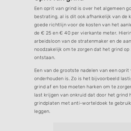
Een oprit van grind is over het algemeen g
bestrating, al is dit ook afhankelijk van de
goede richtlijn voor de kosten van het aan
de € 25 en € 40 per vierkante meter. Hierin
arbeidsloon van de stratenmaker en de aans
noodzakelijk om te zorgen dat het grind op z
ontstaan.
Een van de grootste nadelen van een oprit 
onderhouden is. Zo is het bijvoorbeeld last
grind af en toe moeten harken om te zorgen 
last krijgen van onkruid dat door het grin
grindplaten met anti-worteldoek te gebruik
leggen.