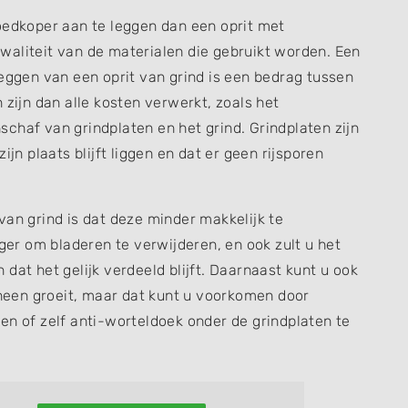
oedkoper aan te leggen dan een oprit met
 kwaliteit van de materialen die gebruikt worden. Een
leggen van een oprit van grind is een bedrag tussen
 zijn dan alle kosten verwerkt, zoals het
chaf van grindplaten en het grind. Grindplaten zijn
ijn plaats blijft liggen en dat er geen rijsporen
van grind is dat deze minder makkelijk te
iger om bladeren te verwijderen, en ook zult u het
dat het gelijk verdeeld blijft. Daarnaast kunt u ook
d heen groeit, maar dat kunt u voorkomen door
en of zelf anti-worteldoek onder de grindplaten te