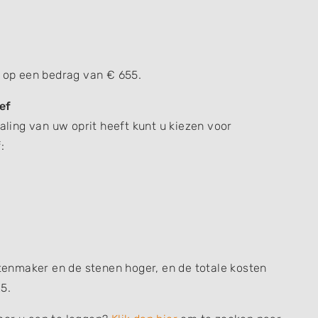
t op een bedrag van € 655.
ef
raling van uw oprit heeft kunt u kiezen voor
:
atenmaker en de stenen hoger, en de totale kosten
5.