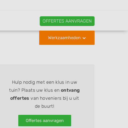
OFFERTES AANVRAGEN
Werkzaamheden
Hulp nodig met een klus in uw
tuin? Plaats uw klus en
ontvang
offertes
van hoveniers bij u uit
de buurt!
Offertes aanvragen