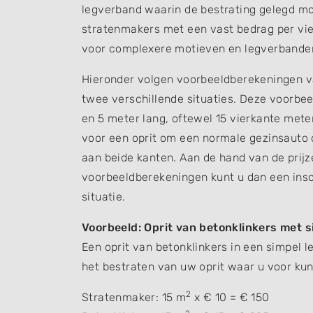
legverband waarin de bestrating gelegd m
stratenmakers met een vast bedrag per vie
voor complexere motieven en legverbanden
Hieronder volgen voorbeeldberekeningen 
twee verschillende situaties. Deze voorbee
en 5 meter lang, oftewel 15 vierkante mete
voor een oprit om een normale gezinsauto 
aan beide kanten. Aan de hand van de prij
voorbeeldberekeningen kunt u dan een ins
situatie.
Voorbeeld: Oprit van betonklinkers met 
Een oprit van betonklinkers in een simpel 
het bestraten van uw oprit waar u voor kun
2
Stratenmaker: 15 m
x € 10 = € 150