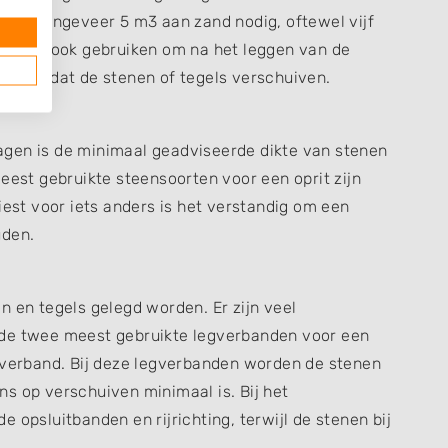
eft u ongeveer 5 m3 aan zand nodig, oftewel vijf
it zand ook gebruiken om na het leggen van de
komen dat de stenen of tegels verschuiven.
agen is de minimaal geadviseerde dikte van stenen
eest gebruikte steensoorten voor een oprit zijn
iest voor iets anders is het verstandig om een
uden.
n en tegels gelegd worden. Er zijn veel
 de twee meest gebruikte legverbanden voor een
erverband. Bij deze legverbanden worden de stenen
s op verschuiven minimaal is. Bij het
 opsluitbanden en rijrichting, terwijl de stenen bij