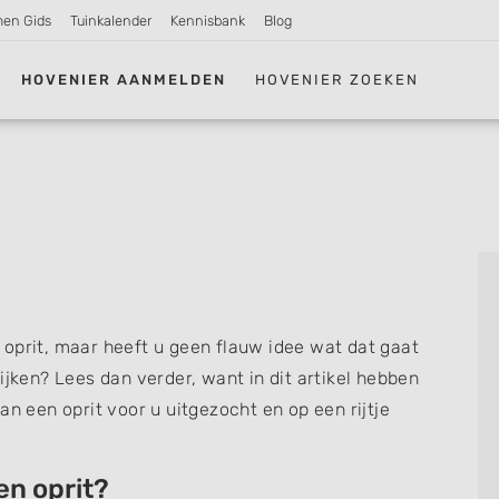
men Gids
Tuinkalender
Kennisbank
Blog
HOVENIER AANMELDEN
HOVENIER ZOEKEN
oprit, maar heeft u geen flauw idee wat dat gaat
ijken? Lees dan verder, want in dit artikel hebben
an een oprit voor u uitgezocht en op een rijtje
en oprit?