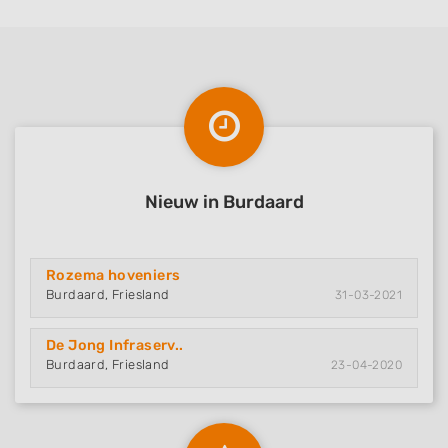
Nieuw in Burdaard
Rozema hoveniers
Burdaard, Friesland
31-03-2021
De Jong Infraserv..
Burdaard, Friesland
23-04-2020