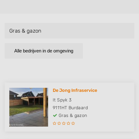
Gras & gazon
Alle bedrijven in de omgeving
De Jong Infraservice
It Spyk 3
9111HT
Burdaard
Gras & gazon