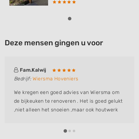
Deze mensen gingen u voor
Fam.Kalwij
Bedrijf:
Wiersma Hoveniers
We kregen een goed advies van Wiersma om
de bijkeuken te renoveren . Het is goed gelukt
,niet alleen het snoeien ,maar ook houtwerk
vervangen .fam Kalwij dik tevreden