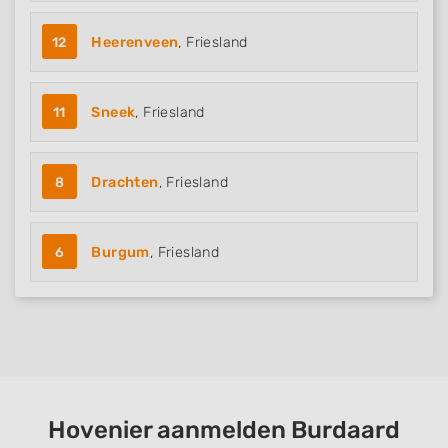
12
Heerenveen
, Friesland
11
Sneek
, Friesland
8
Drachten
, Friesland
6
Burgum
, Friesland
Hovenier aanmelden Burdaard