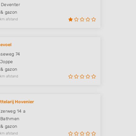
Deventer
 & gazon
 km afstand
evoel
seweg 74
Joppe
 & gazon
 km afstand
ttelarij Hovenier
zerweg 14 a
Bathmen
 & gazon
 km afstand