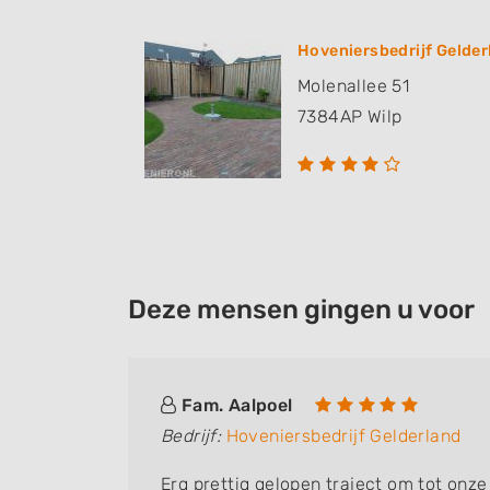
Hoveniersbedrijf Gelder
Molenallee 51
7384AP
Wilp
Deze mensen gingen u voor
Fam. Aalpoel
Bedrijf:
Hoveniersbedrijf Gelderland
rect
Erg prettig gelopen traject om tot onze