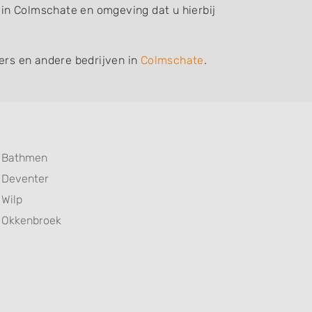
f in Colmschate en omgeving dat u hierbij
iers en andere bedrijven in
Colmschate
.
Bathmen
Deventer
Wilp
Okkenbroek