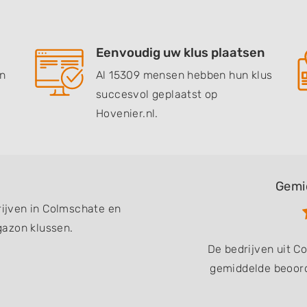
Eenvoudig uw klus plaatsen
en
Al 15309 mensen hebben hun klus
succesvol geplaatst op
Hovenier.nl.
Gemi
rijven in Colmschate en
gazon klussen.
De bedrijven uit 
gemiddelde beoord