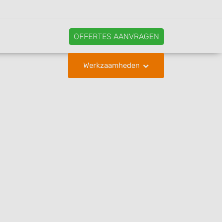
OFFERTES AANVRAGEN
Werkzaamheden