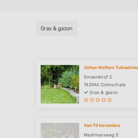
Gras & gazon
Johan Wolters Tuinadvie
Smeenkhof 2
7429AX
Colmschate
Gras & gazon
Van Til hoveniers
Maatmansweg 5