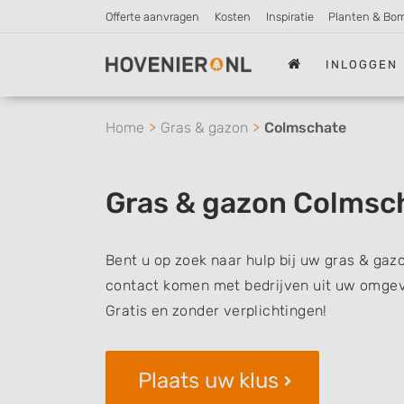
Offerte aanvragen
Kosten
Inspiratie
Planten & Bo
INLOGGEN
Home
Gras & gazon
Colmschate
Gras & gazon Colmsc
Bent u op zoek naar hulp bij uw gras & gaz
contact komen met bedrijven uit uw omgevi
Gratis en zonder verplichtingen!
Plaats uw klus