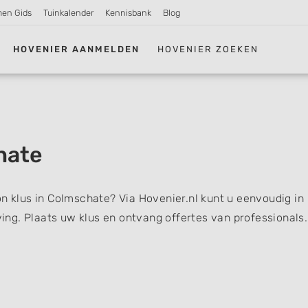
men Gids
Tuinkalender
Kennisbank
Blog
HOVENIER AANMELDEN
HOVENIER ZOEKEN
hate
on klus in Colmschate? Via Hovenier.nl kunt u eenvoudig in
ng. Plaats uw klus en ontvang offertes van professionals.