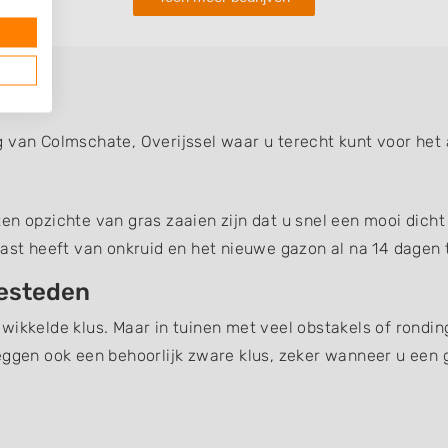
te
g van Colmschate, Overijssel waar u terecht kunt voor he
n opzichte van gras zaaien zijn dat u snel een mooi dicht 
last heeft van onkruid en het nieuwe gazon al na 14 dagen t
besteden
wikkelde klus. Maar in tuinen met veel obstakels of rondin
eggen ook een behoorlijk zware klus, zeker wanneer u een 