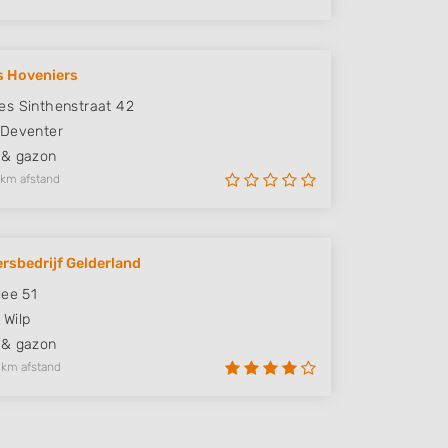
s Hoveniers
s Sinthenstraat 42
Deventer
 & gazon
 km afstand
rsbedrijf Gelderland
lee 51
Wilp
 & gazon
 km afstand