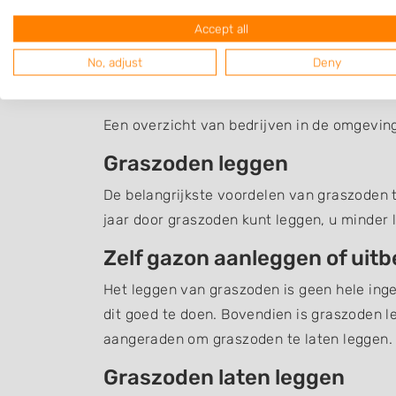
Accept all
No, adjust
Deny
Graszoden Colmscha
Een overzicht van bedrijven in de omgevin
Graszoden leggen
De belangrijkste voordelen van graszoden te
jaar door graszoden kunt leggen, u minder 
Zelf gazon aanleggen of uit
Het leggen van graszoden is geen hele inge
dit goed te doen. Bovendien is graszoden l
aangeraden om graszoden te laten leggen.
Graszoden laten leggen