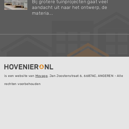
Bij grotere tuinprojecten gaat veel
aandacht uit naar het ontwerp, de
materia...
is een website van
Movage
, Jan Joostenstraat 6, 6687AC, ANGEREN - Alle
rechten voorbehouden