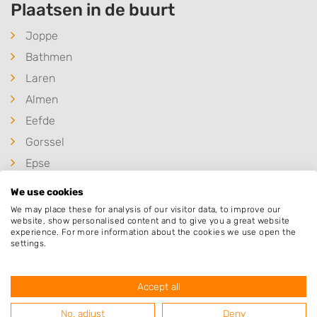
Plaatsen in de buurt
Joppe
Bathmen
Laren
Almen
Eefde
Gorssel
Epse
Colmschate
We use cookies
Lettele
We may place these for analysis of our visitor data, to improve our
website, show personalised content and to give you a great website
Warnsveld
experience. For more information about the cookies we use open the
settings.
Lochem
Schalkhaar
Accept all
No, adjust
Deny