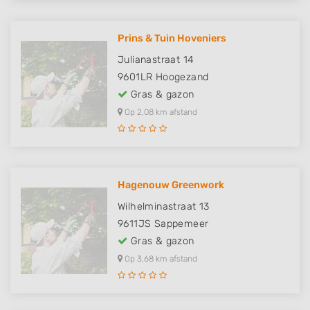
Prins & Tuin Hoveniers
Julianastraat 14
9601LR
Hoogezand
Gras & gazon
Op 2,08 km afstand
Hagenouw Greenwork
Wilhelminastraat 13
9611JS
Sappemeer
Gras & gazon
Op 3,68 km afstand