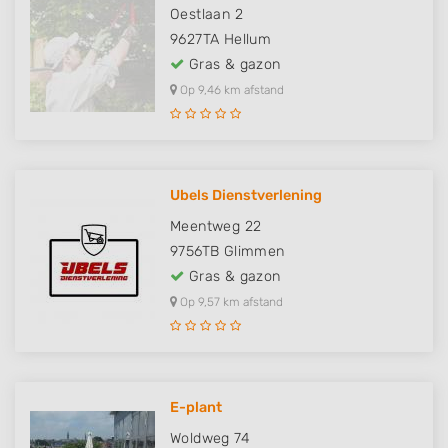
Oestlaan 2
9627TA
Hellum
Gras & gazon
Op 9,46 km afstand
Ubels Dienstverlening
Meentweg 22
9756TB
Glimmen
Gras & gazon
Op 9,57 km afstand
E-plant
Woldweg 74