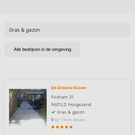
Gras & gazon
Alle bedrijven in de omgeving
De Groene Klaver
Foxham 21
9601LD
Hoogezand
Gras & gazon
Op 1,74 km afstand