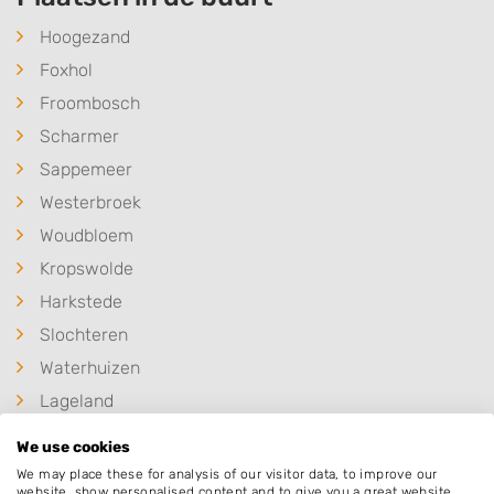
Hoogezand
Foxhol
Froombosch
Scharmer
Sappemeer
Westerbroek
Woudbloem
Kropswolde
Harkstede
Slochteren
Waterhuizen
Lageland
We use cookies
We may place these for analysis of our visitor data, to improve our
website, show personalised content and to give you a great website