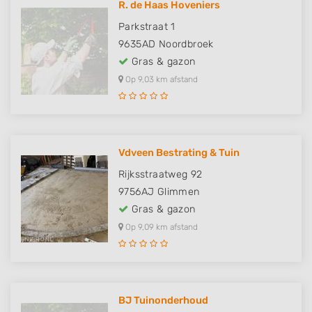
R. de Haas Hoveniers
Parkstraat 1
9635AD
Noordbroek
Gras & gazon
Op 9,03 km afstand
Vdveen Bestrating & Tuin
Rijksstraatweg 92
9756AJ
Glimmen
Gras & gazon
Op 9,09 km afstand
BJ Tuinonderhoud