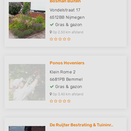
Bosman Buiten
Vondelstraat 17
6512BB
Nijmegen
Gras & gazon
Op 2,50 km afstand
Ponos Hoveniers
Klein Rome 2
6681PB
Bemmel
Gras & gazon
Op 3,40 km afstand
De Ruijter Bestrating & Tuininr..