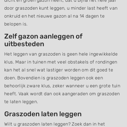
dicht en groen gazon heeft, dat u bijna het hele jaar
door graszoden kunt leggen, u minder last heeft van
onkruid en het nieuwe gazon al na 14 dagen te
belopen is.
Zelf gazon aanleggen of
uitbesteden
Het leggen van graszoden is geen hele ingewikkelde
klus. Maar in tuinen met veel obstakels of rondingen
kan het al snel wat lastiger worden om dit goed te
doen. Bovendien is graszoden leggen ook een
behoorlijk zware klus, zeker wanneer u een grote tuin
heeft. Vaak wordt dan ook aangeraden om graszoden
te laten leggen.
Graszoden laten leggen
Wilt u graszoden laten leggen? Zoek dan in het