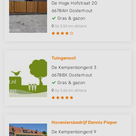
De Hoge Hofstraat 20
6678AH
Oosterhout
Gras & gazon
Op 3,55 km afstand
Tuingenoot
De Kempenbongerd 3
6678BX
Oosterhout
Gras & gazon
Op 3,66 km afstand
Hoveniersbedrijf Dennis Pieper
De Kempenbongerd 9