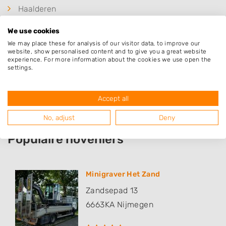
Haalderen
Ooij
We use cookies
Beek-Ubbergen
We may place these for analysis of our visitor data, to improve our
website, show personalised content and to give you a great website
Heilig Landstichting
experience. For more information about the cookies we use open the
settings.
Nijmegen
Slijk-Ewijk
Accept all
No, adjust
Deny
Populaire hoveniers
Minigraver Het Zand
Zandsepad 13
6663KA
Nijmegen