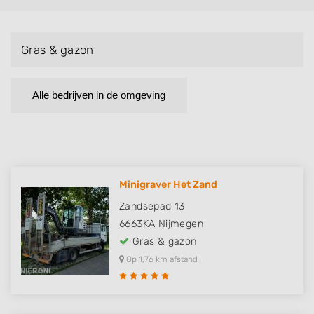
Gras & gazon
Alle bedrijven in de omgeving
Minigraver Het Zand
Zandsepad 13
6663KA
Nijmegen
Gras & gazon
Op 1,76 km afstand