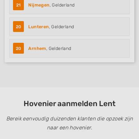
21
Nijmegen
, Gelderland
20
Lunteren
, Gelderland
20
Arnhem
, Gelderland
Hovenier aanmelden Lent
Bereik eenvoudig duizenden klanten die opzoek zijn
naar een hovenier.