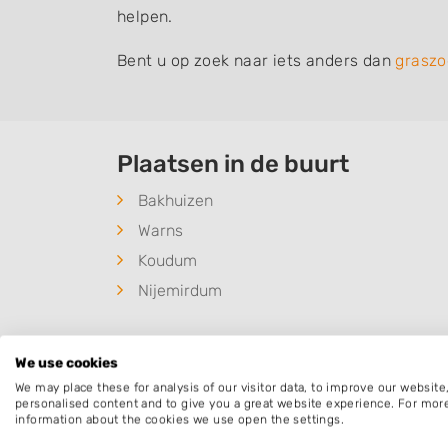
helpen.
Bent u op zoek naar iets anders dan
graszo
Plaatsen in de buurt
Bakhuizen
Warns
Koudum
Nijemirdum
We use cookies
We may place these for analysis of our visitor data, to improve our websit
Deze mensen gingen u voor
personalised content and to give you a great website experience. For mor
information about the cookies we use open the settings.