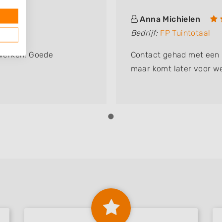
Anna Michielen
Bedrijf:
FP Tuintotaal
werken. Goede
Contact gehad met een h
!
maar komt later voor 