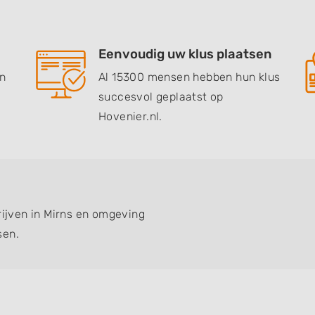
Eenvoudig uw klus plaatsen
en
Al 15300 mensen hebben hun klus
succesvol geplaatst op
Hovenier.nl.
rijven in Mirns en omgeving
sen.