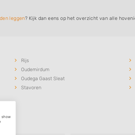
den leggen
? Kijk dan eens op het overzicht van alle hoven
Rijs
Oudemirdum
Oudega Gaast Sleat
Stavoren
e, show
e