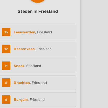
Steden in Friesland
15
Leeuwarden
, Friesland
12
Heerenveen
, Friesland
11
Sneek
, Friesland
8
Drachten
, Friesland
6
Burgum
, Friesland