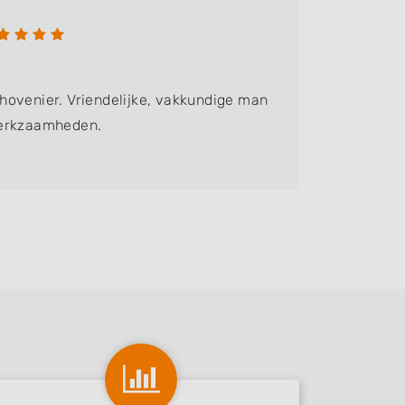
ovenier. Vriendelijke, vakkundige man
werkzaamheden.