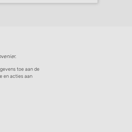
venier.
gegevens toe aan de
 en acties aan