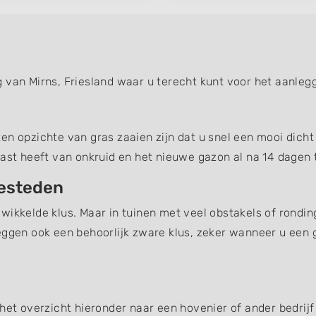
g van Mirns, Friesland waar u terecht kunt voor het aanle
n opzichte van gras zaaien zijn dat u snel een mooi dicht 
last heeft van onkruid en het nieuwe gazon al na 14 dagen t
besteden
wikkelde klus. Maar in tuinen met veel obstakels of rondin
eggen ook een behoorlijk zware klus, zeker wanneer u een 
het overzicht hieronder naar een hovenier of ander bedrijf