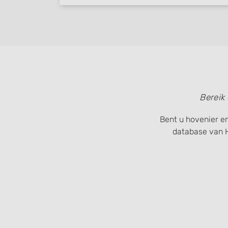
Bereik
Bent u hovenier en
database van 