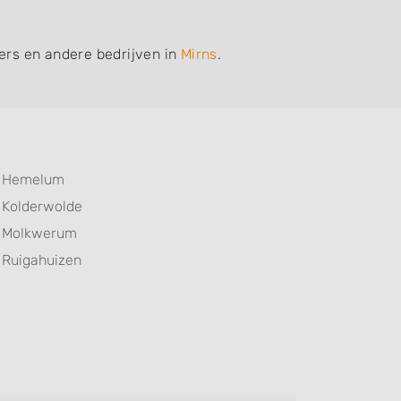
iers en andere bedrijven in
Mirns
.
Hemelum
Kolderwolde
Molkwerum
Ruigahuizen