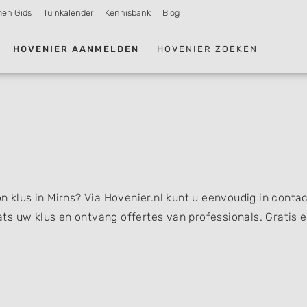
men Gids
Tuinkalender
Kennisbank
Blog
HOVENIER AANMELDEN
HOVENIER ZOEKEN
n klus in Mirns? Via Hovenier.nl kunt u eenvoudig in conta
s uw klus en ontvang offertes van professionals. Gratis 