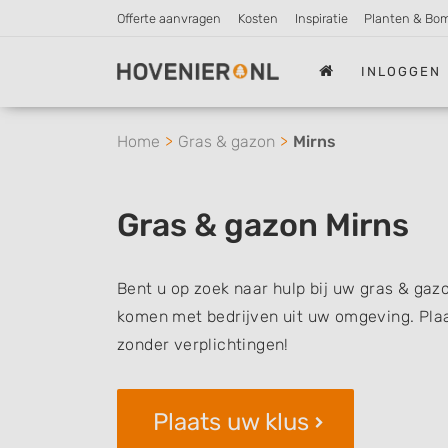
Offerte aanvragen
Kosten
Inspiratie
Planten & Bo
INLOGGEN
Home
Gras & gazon
Mirns
Gras & gazon Mirns
Bent u op zoek naar hulp bij uw gras & gazo
komen met bedrijven uit uw omgeving. Plaat
zonder verplichtingen!
Plaats uw klus